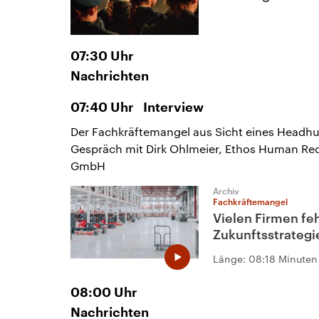
07:30
Uhr
Nachrichten
07:40
Uhr
Interview
Der Fachkräftemangel aus Sicht eines Headhu
Gespräch mit Dirk Ohlmeier, Ethos Human Re
GmbH
Archiv
Fachkräftemangel
Vielen Firmen feh
Zukunftsstrategi
Länge:
08:18 Minuten
08:00
Uhr
Nachrichten