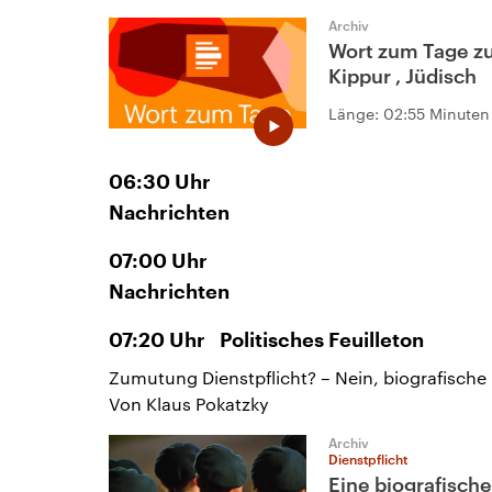
Archiv
Wort zum Tage z
Kippur , Jüdisch
Länge:
02:55 Minuten
06:30
Uhr
Nachrichten
07:00
Uhr
Nachrichten
07:20
Uhr
Politisches Feuilleton
Zumutung Dienstpflicht? – Nein, biografische
Von Klaus Pokatzky
Archiv
Dienstpflicht
Eine biografisch