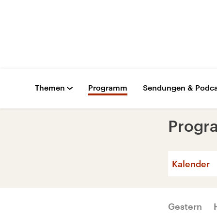
Themen
Programm
Sendungen & Podca
Prog
Kalender
Gestern
Mo