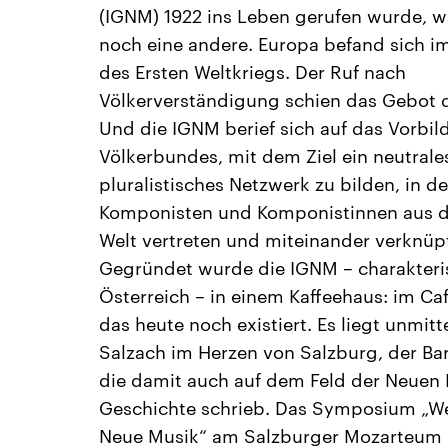
(IGNM) 1922 ins Leben gerufen wurde, w
noch eine andere. Europa befand sich i
des Ersten Weltkriegs. Der Ruf nach
Völkerverständigung schien das Gebot 
Und die IGNM berief sich auf das Vorbil
Völkerbundes, mit dem Ziel ein neutrale
pluralistisches Netzwerk zu bilden, in d
Komponisten und Komponistinnen aus d
Welt vertreten und miteinander verknüpf
Gegründet wurde die IGNM – charakteris
Österreich – in einem Kaffeehaus: im Caf
das heute noch existiert. Es liegt unmitt
Salzach im Herzen von Salzburg, der Ba
die damit auch auf dem Feld der Neuen
Geschichte schrieb. Das Symposium „W
Neue Musik“ am Salzburger Mozarteum l