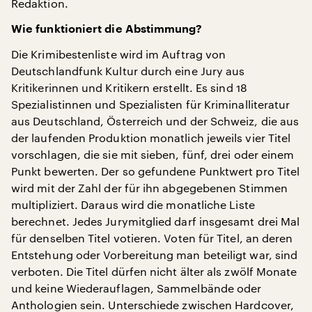
Redaktion.
Wie funktioniert die Abstimmung?
Die Krimibestenliste wird im Auftrag von
Deutschlandfunk Kultur durch eine Jury aus
Kritikerinnen und Kritikern erstellt. Es sind 18
Spezialistinnen und Spezialisten für Kriminalliteratur
aus Deutschland, Österreich und der Schweiz, die aus
der laufenden Produktion monatlich jeweils vier Titel
vorschlagen, die sie mit sieben, fünf, drei oder einem
Punkt bewerten. Der so gefundene Punktwert pro Titel
wird mit der Zahl der für ihn abgegebenen Stimmen
multipliziert. Daraus wird die monatliche Liste
berechnet. Jedes Jurymitglied darf insgesamt drei Mal
für denselben Titel votieren. Voten für Titel, an deren
Entstehung oder Vorbereitung man beteiligt war, sind
verboten. Die Titel dürfen nicht älter als zwölf Monate
und keine Wiederauflagen, Sammelbände oder
Anthologien sein. Unterschiede zwischen Hardcover,