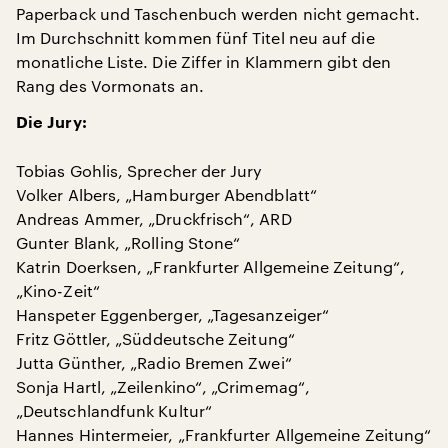
Paperback und Taschenbuch werden nicht gemacht.
Im Durchschnitt kommen fünf Titel neu auf die
monatliche Liste. Die Ziffer in Klammern gibt den
Rang des Vormonats an.
Die Jury:
Tobias Gohlis, Sprecher der Jury
Volker Albers, „Hamburger Abendblatt“
Andreas Ammer, „Druckfrisch“, ARD
Gunter Blank, „Rolling Stone“
Katrin Doerksen, „Frankfurter Allgemeine Zeitung“,
„Kino-Zeit“
Hanspeter Eggenberger, „Tagesanzeiger“
Fritz Göttler, „Süddeutsche Zeitung“
Jutta Günther, „Radio Bremen Zwei“
Sonja Hartl, „Zeilenkino“, „Crimemag“,
„Deutschlandfunk Kultur“
Hannes Hintermeier, „Frankfurter Allgemeine Zeitung“