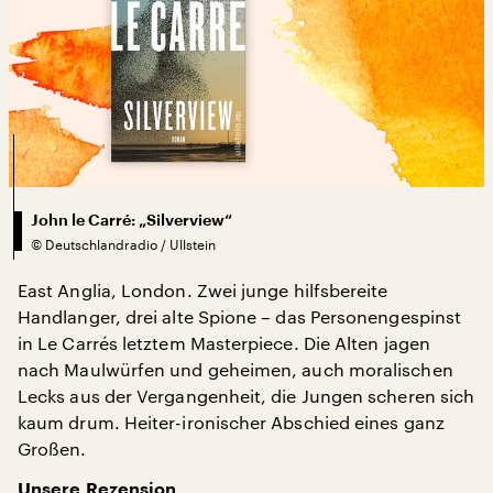
John le Carré: „Silverview“
©
Deutschlandradio / Ullstein
East Anglia, London. Zwei junge hilfsbereite
Handlanger, drei alte Spione – das Personengespinst
in Le Carrés letztem Masterpiece. Die Alten jagen
nach Maulwürfen und geheimen, auch moralischen
Lecks aus der Vergangenheit, die Jungen scheren sich
kaum drum. Heiter-ironischer Abschied eines ganz
Großen.
Unsere Rezension