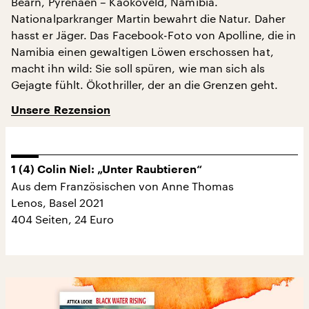
Béarn, Pyrenäen – Kaokoveld, Namibia.
Nationalparkranger Martin bewahrt die Natur. Daher
hasst er Jäger. Das Facebook-Foto von Apolline, die in
Namibia einen gewaltigen Löwen erschossen hat,
macht ihn wild: Sie soll spüren, wie man sich als
Gejagte fühlt. Ökothriller, der an die Grenzen geht.
Unsere Rezension
1 (4) Colin Niel: „Unter Raubtieren“
Aus dem Französischen von Anne Thomas
Lenos, Basel 2021
404 Seiten, 24 Euro