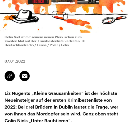
Colin Niel ist mit seinem neuen Werk schon zum
zweiten Mal auf der Krimibestenliste vertreten.
©
Deutschlandradio / Lenos / Polar / Folio
07.01.2022
Email
Link
kopieren/teilen
Liz Nugents „Kleine Grausamkeiten“ ist der höchste
Neueinsteiger auf der ersten Krimibestenliste von
2022: Bei drei Brüdern in Dublin lautet die Frage, wer
von ihnen das Mordopfer sein wird. Ganz oben steht
Colin Niels „Unter Raubtieren“.