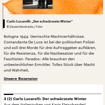
Carlo Lucarelli: „Der schwärzeste Winter“
©
Deutschlandradio / Folio
Bologna 1944. Gemischte Machtverhältnisse.
Comandante De Luca ist bei der politischen Polizei
und soll drei Morde für drei Auftraggeber aufklären,
für die Resistenza, für die Nazibesatzer und für die
Faschisten. Paradox: Alle brauchen den
unbestechlichen Ermittler. Tolles Stück über Macht
und Wahrheit.
Unsere Rezension
3 (2) Carlo Lucarelli: Der schwärzeste Winter
Aus dem Italienischen von Karin Fleischanderl