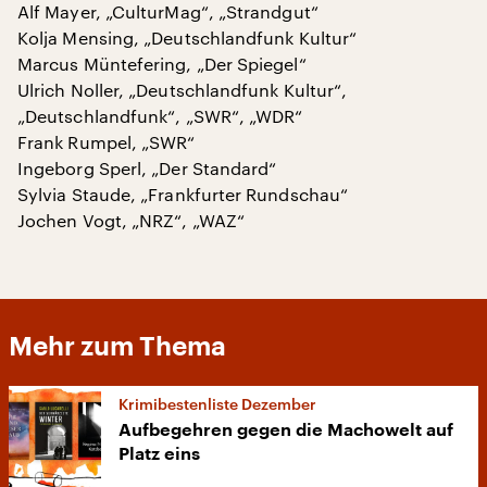
Alf Mayer, „CulturMag“, „Strandgut“
Kolja Mensing, „Deutschlandfunk Kultur“
Marcus Müntefering, „Der Spiegel“
Ulrich Noller, „Deutschlandfunk Kultur“,
„Deutschlandfunk“, „SWR“, „WDR“
Frank Rumpel, „SWR“
Ingeborg Sperl, „Der Standard“
Sylvia Staude, „Frankfurter Rundschau“
Jochen Vogt, „NRZ“, „WAZ“
Mehr zum Thema
Krimibestenliste Dezember
Aufbegehren gegen die Machowelt auf
Platz eins