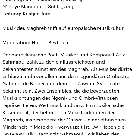
N'Diaye Macodou – Schlagzeug
Leitung: Kristjan Järvi
Musik des Maghreb trifft auf europäische Musikkultur
Moderation: Holger Beythien
Der marokkanische Poet, Musiker und Komponist Aziz
Sahmaoui zählt zu den einflussreichsten und
bekanntesten Künstlern des Maghreb. Als Musiker dürfte
er hierzulande vor allem aus dem legendären Orchestre
National de Barbés und dem Joe Zawinul Syndicate
bekannt sein. Zwei Ensembles, die die bevorzugten
Musikrichtungen des Ngoni- und Gimbri-Virtuosen
repräsentieren: Weltmusik und Jazz. Ein musikalischer
Kosmopolit, der tief mit den Musiktraditionen des
Maghreb, insbesondere der Gnawa – einer ethnischen
Minderheit in Marokko – verwurzelt ist. „Wir lieben die
Gnawa-Musik“, sagt Aziz Sahmaoui, „wir lieben den