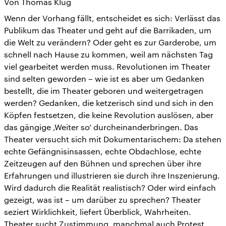
Von Thomas Klug
Wenn der Vorhang fällt, entscheidet es sich: Verlässt das
Publikum das Theater und geht auf die Barrikaden, um
die Welt zu verändern? Oder geht es zur Garderobe, um
schnell nach Hause zu kommen, weil am nächsten Tag
viel gearbeitet werden muss. Revolutionen im Theater
sind selten geworden – wie ist es aber um Gedanken
bestellt, die im Theater geboren und weitergetragen
werden? Gedanken, die ketzerisch sind und sich in den
Köpfen festsetzen, die keine Revolution auslösen, aber
das gängige ‚Weiter so‘ durcheinanderbringen. Das
Theater versucht sich mit Dokumentarischem: Da stehen
echte Gefängnisinsassen, echte Obdachlose, echte
Zeitzeugen auf den Bühnen und sprechen über ihre
Erfahrungen und illustrieren sie durch ihre Inszenierung.
Wird dadurch die Realität realistisch? Oder wird einfach
gezeigt, was ist – um darüber zu sprechen? Theater
seziert Wirklichkeit, liefert Überblick, Wahrheiten.
Theater sucht Zustimmung, manchmal auch Protest.