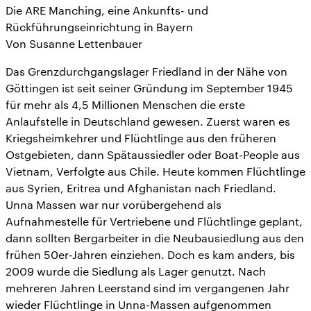
Die ARE Manching, eine Ankunfts- und
Rückführungseinrichtung in Bayern
Von Susanne Lettenbauer
Das Grenzdurchgangslager Friedland in der Nähe von
Göttingen ist seit seiner Gründung im September 1945
für mehr als 4,5 Millionen Menschen die erste
Anlaufstelle in Deutschland gewesen. Zuerst waren es
Kriegsheimkehrer und Flüchtlinge aus den früheren
Ostgebieten, dann Spätaussiedler oder Boat-People aus
Vietnam, Verfolgte aus Chile. Heute kommen Flüchtlinge
aus Syrien, Eritrea und Afghanistan nach Friedland.
Unna Massen war nur vorübergehend als
Aufnahmestelle für Vertriebene und Flüchtlinge geplant,
dann sollten Bergarbeiter in die Neubausiedlung aus den
frühen 50er-Jahren einziehen. Doch es kam anders, bis
2009 wurde die Siedlung als Lager genutzt. Nach
mehreren Jahren Leerstand sind im vergangenen Jahr
wieder Flüchtlinge in Unna-Massen aufgenommen