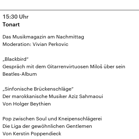
15:30
Uhr
Tonart
Das Musikmagazin am Nachmittag
Moderation: Vivian Perkovic
„Blackbird“
Gespräch mit dem Gitarrenvirtuosen Miloš über sein
Beatles-Album
„Sinfonische Brückenschläge“
Der marokkanische Musiker Aziz Sahmaoui
Von Holger Beythien
Pop zwischen Soul und Kneipenschlägerei
Die Liga der gewöhnlichen Gentlemen
Von Kerstin Poppendieck