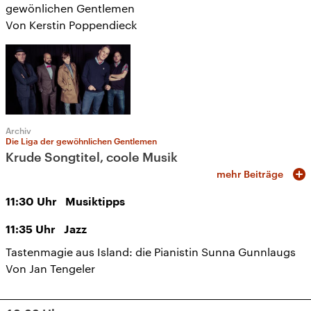
gewönlichen Gentlemen
Von Kerstin Poppendieck
Archiv
Die Liga der gewöhnlichen Gentlemen
Krude Songtitel, coole Musik
mehr Beiträge
11:30
Uhr
Musiktipps
11:35
Uhr
Jazz
Tastenmagie aus Island: die Pianistin Sunna Gunnlaugs
Von Jan Tengeler