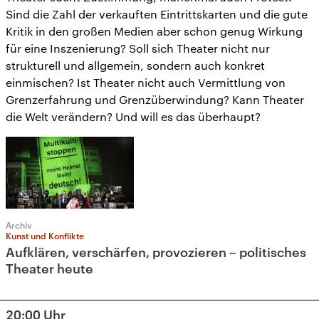
Sind die Zahl der verkauften Eintrittskarten und die gute
Kritik in den großen Medien aber schon genug Wirkung
für eine Inszenierung? Soll sich Theater nicht nur
strukturell und allgemein, sondern auch konkret
einmischen? Ist Theater nicht auch Vermittlung von
Grenzerfahrung und Grenzüberwindung? Kann Theater
die Welt verändern? Und will es das überhaupt?
Archiv
Kunst und Konflikte
Aufklären, verschärfen, provozieren – politisches
Theater heute
20:00
Uhr