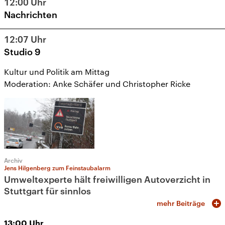
12:00
Uhr
Nachrichten
12:07
Uhr
Studio 9
Kultur und Politik am Mittag
Moderation: Anke Schäfer und Christopher Ricke
Archiv
Jens Hilgenberg zum Feinstaubalarm
Umweltexperte hält freiwilligen Autoverzicht in
Stuttgart für sinnlos
mehr Beiträge
13:00
Uhr