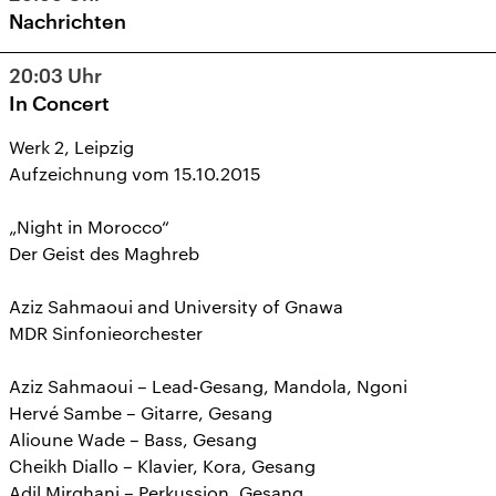
Nachrichten
20:03
Uhr
In Concert
Werk 2, Leipzig
Aufzeichnung vom 15.10.2015
„Night in Morocco“
Der Geist des Maghreb
Aziz Sahmaoui and University of Gnawa
MDR Sinfonieorchester
Aziz Sahmaoui – Lead-Gesang, Mandola, Ngoni
Hervé Sambe – Gitarre, Gesang
Alioune Wade – Bass, Gesang
Cheikh Diallo – Klavier, Kora, Gesang
Adil Mirghani – Perkussion, Gesang