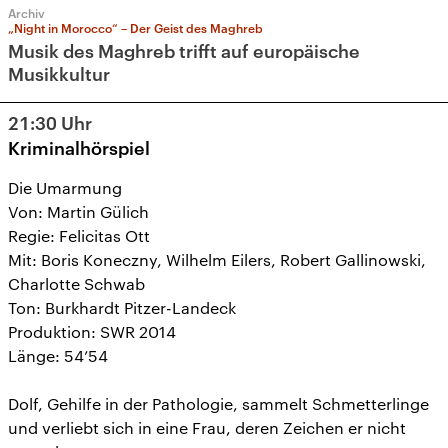
Archiv
„Night in Morocco“ – Der Geist des Maghreb
Musik des Maghreb trifft auf europäische
Musikkultur
21:30
Uhr
Kriminalhörspiel
Die Umarmung
Von: Martin Gülich
Regie: Felicitas Ott
Mit: Boris Koneczny, Wilhelm Eilers, Robert Gallinowski,
Charlotte Schwab
Ton: Burkhardt Pitzer-Landeck
Produktion: SWR 2014
Länge: 54’54
Dolf, Gehilfe in der Pathologie, sammelt Schmetterlinge
und verliebt sich in eine Frau, deren Zeichen er nicht