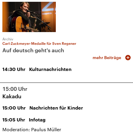
Archiv
Carl-Zuckmeyer-Medaille für Sven Regener
Auf deutsch geht's auch
mehr Beiträge
14:30
Uhr
Kulturnachrichten
15:00
Uhr
Kakadu
15:00
Uhr
Nachrichten für Kinder
15:05
Uhr
Infotag
Moderation: Paulus Müller