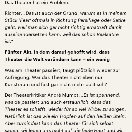
Das Theater hat ein Problem.
Richter:
„Das ist auch der Grund, warum es in meinem
Stück
'
Fear‘
oftmals in Richtung Persiflage oder Satire
geht, weil man sich gar nicht richtig ernsthaft damit
auseinandersetzen kann, weil das schon Realsatire
ist.“
Fünfter Akt, in dem darauf gehofft wird, dass
Theater die Welt verändern kann – ein wenig
Was am Theater passiert, taugt plötzlich wieder zur
Aufregung. War das Theater nicht eben nur
Kunstraum und fast gar nicht mehr politisch?
Der Theaterkritiker André Mumot:
„Es ist spannend,
was da passiert und auch erstaunlich, dass das
Theater es schafft, wieder für so viel Wirbel zu sorgen.
Natürlich ist das wie ein Tropfen auf den heißen Stein.
Aber zumindest kann das Theater für sich selbst
sagen, wir legen uns nicht auf die faule Haut und wir