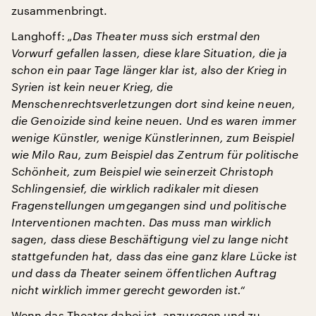
zusammenbringt.
Langhoff:
„Das Theater muss sich erstmal den
Vorwurf gefallen lassen, diese klare Situation, die ja
schon ein paar Tage länger klar ist, also der Krieg in
Syrien ist kein neuer Krieg, die
Menschenrechtsverletzungen dort sind keine neuen,
die Genoizide sind keine neuen. Und es waren immer
wenige Künstler, wenige Künstlerinnen, zum Beispiel
wie Milo Rau, zum Beispiel das Zentrum für politische
Schönheit, zum Beispiel wie seinerzeit Christoph
Schlingensief, die wirklich radikaler mit diesen
Fragenstellungen umgegangen sind und politische
Interventionen machten. Das muss man wirklich
sagen, dass diese Beschäftigung viel zu lange nicht
stattgefunden hat, dass das eine ganz klare Lücke ist
und dass da Theater seinem öffentlichen Auftrag
nicht wirklich immer gerecht geworden ist.“
Wenn das Theater dabei ist, anzuregen und zu