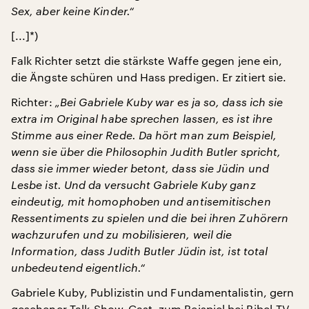
Sex, aber keine Kinder.“
[...]*)
Falk Richter setzt die stärkste Waffe gegen jene ein,
die Ängste schüren und Hass predigen. Er zitiert sie.
Richter:
„Bei Gabriele Kuby war es ja so, dass ich sie
extra im Original habe sprechen lassen, es ist ihre
Stimme aus einer Rede. Da hört man zum Beispiel,
wenn sie über die Philosophin Judith Butler spricht,
dass sie immer wieder betont, dass sie Jüdin und
Lesbe ist. Und da versucht Gabriele Kuby ganz
eindeutig, mit homophoben und antisemitischen
Ressentiments zu spielen und die bei ihren Zuhörern
wachzurufen und zu mobilisieren, weil die
Information, dass Judith Butler Jüdin ist, ist total
unbedeutend eigentlich.“
Gabriele Kuby, Publizistin und Fundamentalistin, gern
gesehener Talk-Show-Gast, zum Beispiel bei Bibel-TV.