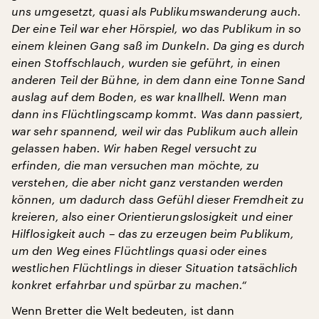
uns umgesetzt, quasi als Publikumswanderung auch.
Der eine Teil war eher Hörspiel, wo das Publikum in so
einem kleinen Gang saß im Dunkeln. Da ging es durch
einen Stoffschlauch, wurden sie geführt, in einen
anderen Teil der Bühne, in dem dann eine Tonne Sand
auslag auf dem Boden, es war knallhell. Wenn man
dann ins Flüchtlingscamp kommt. Was dann passiert,
war sehr spannend, weil wir das Publikum auch allein
gelassen haben. Wir haben Regel versucht zu
erfinden, die man versuchen man möchte, zu
verstehen, die aber nicht ganz verstanden werden
können, um dadurch dass Gefühl dieser Fremdheit zu
kreieren, also einer Orientierungslosigkeit und einer
Hilflosigkeit auch – das zu erzeugen beim Publikum,
um den Weg eines Flüchtlings quasi oder eines
westlichen Flüchtlings in dieser Situation tatsächlich
konkret erfahrbar und spürbar zu machen.“
Wenn Bretter die Welt bedeuten, ist dann