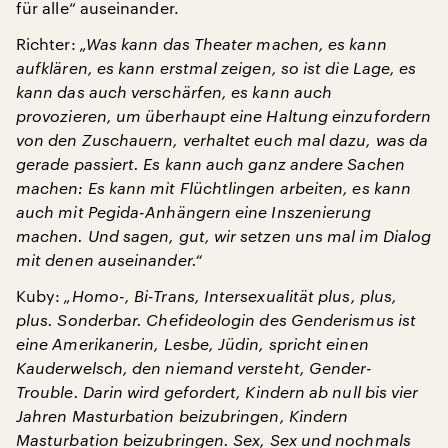
für alle“ auseinander.
Richter:
„Was kann das Theater machen, es kann
aufklären, es kann erstmal zeigen, so ist die Lage, es
kann das auch verschärfen, es kann auch
provozieren, um überhaupt eine Haltung einzufordern
von den Zuschauern, verhaltet euch mal dazu, was da
gerade passiert. Es kann auch ganz andere Sachen
machen: Es kann mit Flüchtlingen arbeiten, es kann
auch mit Pegida-Anhängern eine Inszenierung
machen. Und sagen, gut, wir setzen uns mal im Dialog
mit denen auseinander.“
Kuby:
„Homo-, Bi-Trans, Intersexualität plus, plus,
plus. Sonderbar. Chefideologin des Genderismus ist
eine Amerikanerin, Lesbe, Jüdin, spricht einen
Kauderwelsch, den niemand versteht, Gender-
Trouble. Darin wird gefordert, Kindern ab null bis vier
Jahren Masturbation beizubringen, Kindern
Masturbation beizubringen. Sex, Sex und nochmals