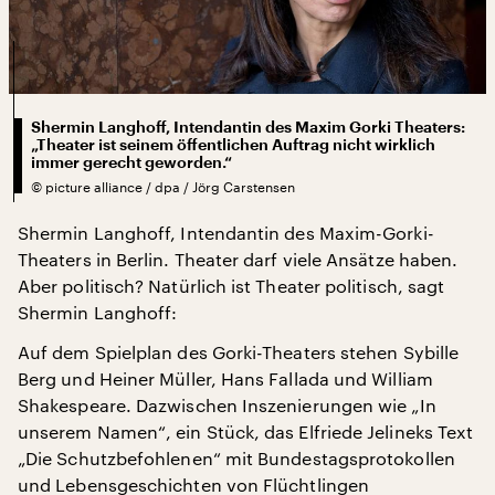
Shermin Langhoff, Intendantin des Maxim Gorki Theaters:
„Theater ist seinem öffentlichen Auftrag nicht wirklich
immer gerecht geworden.“
©
picture alliance / dpa / Jörg Carstensen
Shermin Langhoff, Intendantin des Maxim-Gorki-
Theaters in Berlin. Theater darf viele Ansätze haben.
Aber politisch? Natürlich ist Theater politisch, sagt
Shermin Langhoff:
Auf dem Spielplan des Gorki-Theaters stehen Sybille
Berg und Heiner Müller, Hans Fallada und William
Shakespeare. Dazwischen Inszenierungen wie „In
unserem Namen“, ein Stück, das Elfriede Jelineks Text
„Die Schutzbefohlenen“ mit Bundestagsprotokollen
und Lebensgeschichten von Flüchtlingen