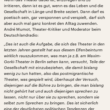
irritieren, dann ist es gut, wenn es das Leben und die
Gesellschaft in Länge und Breite seziert. Dann darf es
poetisch sein, gar versponnen und verspielt, darf sich
aber auch mal ganz konkret den Alltag zuwenden.
André Mumot, Theater-Kritiker und Moderator beim
Deutschlandradio:
„Das ist auch die Aufgabe, die sich das Theater in den
letzten Jahren gestellt hat aus diesem Elfenbeinturm
wirklich rauszukommen, was man ja z.B. am Maxim-
Gorki-Theater in Berlin sehen kann, versucht, Teile der
Gesellschaft mit einzubeziehen, die damit bislang
wenig zu tun hatten, also das postmigrantische
Theater, was gespielt wird, überhaupt der Versuch,
diejenigen auf die Bühne zu bringen, die man bislang
nicht gehört hat und auch diejenigen sprechen zu
lassen, nicht nur über sie zu sprechen, sondern sie
selbst zum Sprechen zu bringen. Das ist sicherlich
eine der deutlichsten politischen Tendenzen der