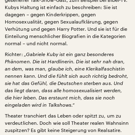
Kubys Haltung ist einfach zu beschreiben: Sie ist
dagegen – gegen Kinderkrippen, gegen
Homosexualität, gegen Sexualaufklärung, gegen
Verhütung und gegen Harry Potter. Und sie ist für die
Einteilung menschlicher Biografien in die Kategorien
normal – und nicht normal.
Richter:
„Gabriele Kuby ist ein ganz besonderes
Phänomen. Die ist Hardlinerin. Die ist sehr nah dran,
an dem, was man, glaube ich, eine Klerikalfaschistin
nennen kann. Und die fühlt sich auch richtig bedroht,
sie hat das Gefühl, die Deutschen sterben aus. Und
das liegt daran, dass alle homosexualisiert werden,
die hier leben. Das erstaunt mich, dass sie noch
eingeladen wird in Talkshows.“
Theater tranchiert das Leben oder spitzt zu, um zu
verdeutlichen. Doch wie soll Theater realen Wahnsinn
zuspitzen? Es gibt keine Steigerung von Realsatire.