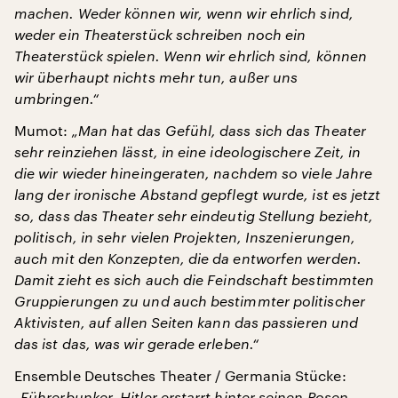
machen. Weder können wir, wenn wir ehrlich sind,
weder ein Theaterstück schreiben noch ein
Theaterstück spielen. Wenn wir ehrlich sind, können
wir überhaupt nichts mehr tun, außer uns
umbringen.“
Mumot:
„Man hat das Gefühl, dass sich das Theater
sehr reinziehen lässt, in eine ideologischere Zeit, in
die wir wieder hineingeraten, nachdem so viele Jahre
lang der ironische Abstand gepflegt wurde, ist es jetzt
so, dass das Theater sehr eindeutig Stellung bezieht,
politisch, in sehr vielen Projekten, Inszenierungen,
auch mit den Konzepten, die da entworfen werden.
Damit zieht es sich auch die Feindschaft bestimmten
Gruppierungen zu und auch bestimmter politischer
Aktivisten, auf allen Seiten kann das passieren und
das ist das, was wir gerade erleben.“
Ensemble Deutsches Theater / Germania Stücke:
„Führerbunker. Hitler erstarrt hinter seinen Posen.