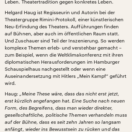
Leben. Theatertradition gegen konkretes Leben.
Helgard Haug ist Regisseurin und Autorin bei der
Theatergruppe Rimini-Protokoll, einer künstlerischen
Neu-Erfindung des Theaters. Aufführungen finden
auf Bühnen, aber auch im öffentlichen Raum statt.
Und Zuschauer sind Teil der Inszenierung. So werden
komplexe Themen erleb- und verstehbar gemacht –
zum Beispiel, wenn die Weltklimakonferenz mit ihren
diplomatischen Herausforderungen im Hamburger
Schauspielhaus nachgestellt oder wenn eine
Auseinandersetzung mit Hitlers „Mein Kampf“ geführt
wird.
Haug:
„Meine These wäre, dass das nicht erst jetzt,
erst kürzlich angefangen hat. Eine Suche nach neuen
Form, des Begreifens, dass man wieder direkter,
gesellschaftliche, politische Themen verhandeln muss
auf der Bühne, dass es seit zehn Jahren so langsam
anfängt, wieder ins Bewusstsein zu rücken und das