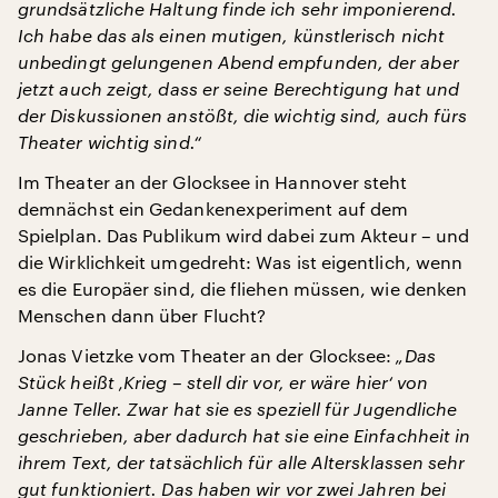
grundsätzliche Haltung finde ich sehr imponierend.
Ich habe das als einen mutigen, künstlerisch nicht
unbedingt gelungenen Abend empfunden, der aber
jetzt auch zeigt, dass er seine Berechtigung hat und
der Diskussionen anstößt, die wichtig sind, auch fürs
Theater wichtig sind.“
Im Theater an der Glocksee in Hannover steht
demnächst ein Gedankenexperiment auf dem
Spielplan. Das Publikum wird dabei zum Akteur – und
die Wirklichkeit umgedreht: Was ist eigentlich, wenn
es die Europäer sind, die fliehen müssen, wie denken
Menschen dann über Flucht?
Jonas Vietzke vom Theater an der Glocksee:
„Das
Stück heißt ‚Krieg – stell dir vor, er wäre hier‘ von
Janne Teller. Zwar hat sie es speziell für Jugendliche
geschrieben, aber dadurch hat sie eine Einfachheit in
ihrem Text, der tatsächlich für alle Altersklassen sehr
gut funktioniert. Das haben wir vor zwei Jahren bei