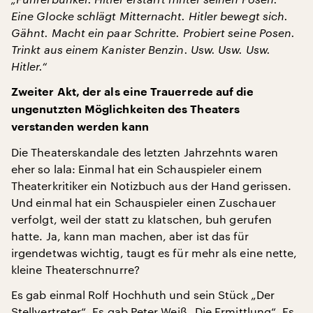
Eine Glocke schlägt Mitternacht. Hitler bewegt sich.
Gähnt. Macht ein paar Schritte. Probiert seine Posen.
Trinkt aus einem Kanister Benzin. Usw. Usw. Usw.
Hitler.“
Zweiter Akt, der als eine Trauerrede auf die
ungenutzten Möglichkeiten des Theaters
verstanden werden kann
Die Theaterskandale des letzten Jahrzehnts waren
eher so lala: Einmal hat ein Schauspieler einem
Theaterkritiker ein Notizbuch aus der Hand gerissen.
Und einmal hat ein Schauspieler einen Zuschauer
verfolgt, weil der statt zu klatschen, buh gerufen
hatte. Ja, kann man machen, aber ist das für
irgendetwas wichtig, taugt es für mehr als eine nette,
kleine Theaterschnurre?
Es gab einmal Rolf Hochhuth und sein Stück „Der
Stellvertreter“. Es gab Peter Weiß „Die Ermittlung“. Es