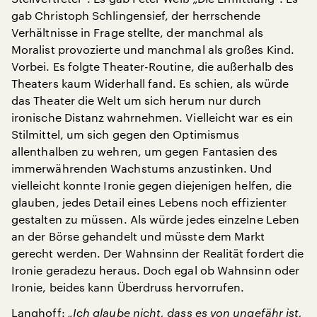
gab Christoph Schlingensief, der herrschende
Verhältnisse in Frage stellte, der manchmal als
Moralist provozierte und manchmal als großes Kind.
Vorbei. Es folgte Theater-Routine, die außerhalb des
Theaters kaum Widerhall fand. Es schien, als würde
das Theater die Welt um sich herum nur durch
ironische Distanz wahrnehmen. Vielleicht war es ein
Stilmittel, um sich gegen den Optimismus
allenthalben zu wehren, um gegen Fantasien des
immerwährenden Wachstums anzustinken. Und
vielleicht konnte Ironie gegen diejenigen helfen, die
glauben, jedes Detail eines Lebens noch effizienter
gestalten zu müssen. Als würde jedes einzelne Leben
an der Börse gehandelt und müsste dem Markt
gerecht werden. Der Wahnsinn der Realität fordert die
Ironie geradezu heraus. Doch egal ob Wahnsinn oder
Ironie, beides kann Überdruss hervorrufen.
Langhoff:
„Ich glaube nicht, dass es von ungefähr ist,