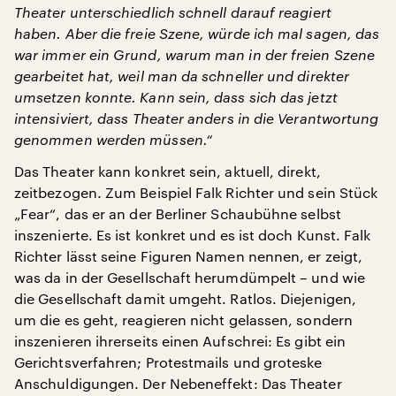
Theater unterschiedlich schnell darauf reagiert
haben. Aber die freie Szene, würde ich mal sagen, das
war immer ein Grund, warum man in der freien Szene
gearbeitet hat, weil man da schneller und direkter
umsetzen konnte. Kann sein, dass sich das jetzt
intensiviert, dass Theater anders in die Verantwortung
genommen werden müssen.“
Das Theater kann konkret sein, aktuell, direkt,
zeitbezogen. Zum Beispiel Falk Richter und sein Stück
„Fear“, das er an der Berliner Schaubühne selbst
inszenierte. Es ist konkret und es ist doch Kunst. Falk
Richter lässt seine Figuren Namen nennen, er zeigt,
was da in der Gesellschaft herumdümpelt – und wie
die Gesellschaft damit umgeht. Ratlos. Diejenigen,
um die es geht, reagieren nicht gelassen, sondern
inszenieren ihrerseits einen Aufschrei: Es gibt ein
Gerichtsverfahren; Protestmails und groteske
Anschuldigungen. Der Nebeneffekt: Das Theater