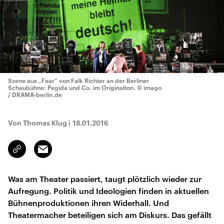
Szene aus „Fear“ von Falk Richter an der Berliner
Schaubühne: Pegida und Co. im Originalton.
© imago
/ DRAMA-berlin.de
Von Thomas Klug
|
18.01.2016
Email
Link
kopieren/teilen
Was am Theater passiert, taugt plötzlich wieder zur
Aufregung. Politik und Ideologien finden in aktuellen
Bühnenproduktionen ihren Widerhall. Und
Theatermacher beteiligen sich am Diskurs. Das gefällt