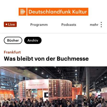
Live
Programm
Podcasts
Bücher
Archiv
Frankfurt
Was bleibt von der Buchmesse