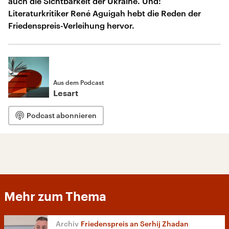
auch die Sichtbarkeit der Ukraine. Und:
Literaturkritiker René Aguigah hebt die Reden der
Friedenspreis-Verleihung hervor.
Aus dem Podcast
Lesart
Podcast abonnieren
Mehr zum Thema
Friedenspreis an Serhij Zhadan