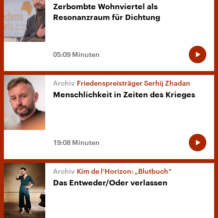
Zerbombte Wohnviertel als
Resonanzraum für Dichtung
05:09 Minuten
Friedenspreisträger Serhij Zhadan
Menschlichkeit in Zeiten des Krieges
19:08 Minuten
Kim de l’Horizon: „Blutbuch“
Das Entweder/Oder verlassen