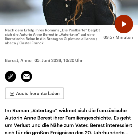
Nach dem Erfolg ihres Romans „Die Postkarte“ begibt
sich die Autorin Anne Berest in „Vatertage“ auf eine
09:57 Minuten
literarische Reise in die Bretagne
© picture alliance /
abaca / Castel Franck
Berest, Anne
|
05. Juni 2026, 10:20 Uhr
Email
Link
kopieren/teilen
Audio herunterladen
Im Roman „Vatertage“ widmet sich die französische
Autorin Anne Berest ihrer Familiengeschichte. Es geht
um Verlust und die Nähe zum Vater. Berest interessiert
sich für die großen Ereignisse des 20. Jahrhunderts –