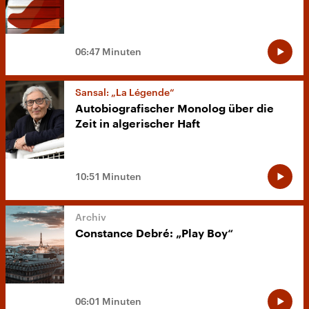
06:47 Minuten
Sansal: „La Légende“
Autobiografischer Monolog über die
Zeit in algerischer Haft
10:51 Minuten
Constance Debré: „Play Boy“
06:01 Minuten