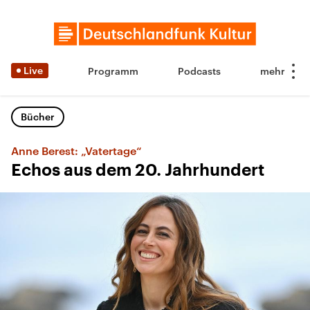
Live
Programm
Podcasts
Bücher
Anne Berest: „Vatertage“
Echos aus dem 20. Jahrhundert