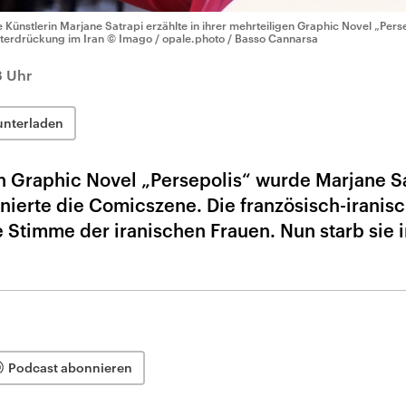
e Künstlerin Marjane Satrapi erzählte in ihrer mehrteiligen Graphic Novel „Pers
terdrückung im Iran
© Imago / opale.photo / Basso Cannarsa
8 Uhr
unterladen
en Graphic Novel „Persepolis“ wurde Marjane S
nierte die Comicszene. Die französisch-iranis
e Stimme der iranischen Frauen. Nun starb sie i
Podcast abonnieren