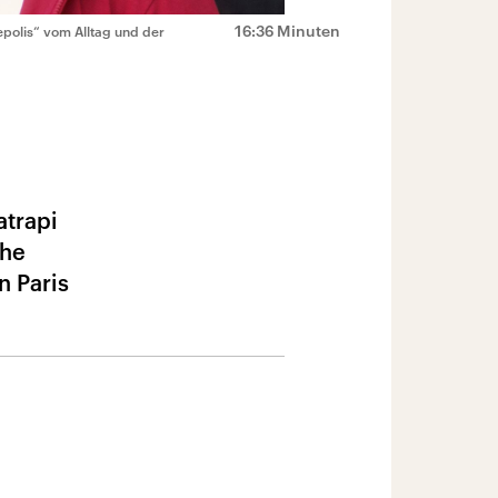
16:36 Minuten
epolis“ vom Alltag und der
atrapi
che
n Paris