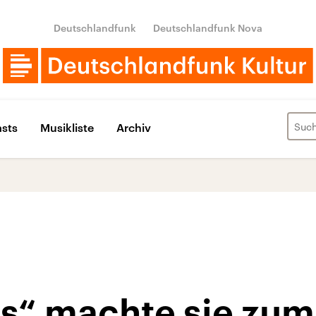
Deutschlandfunk
Deutschlandfunk Nova
sts
Musikliste
Archiv
s“ machte sie zum