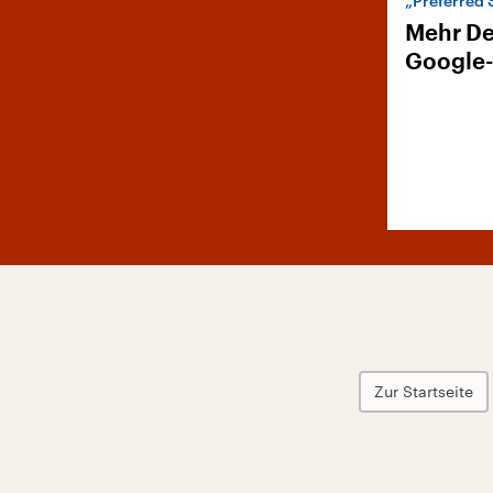
„Preferred 
Mehr De
Google
Zur Startseite