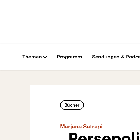
Themen
Programm
Sendungen & Podca
Bücher
Marjane Satrapi
„Persepoli