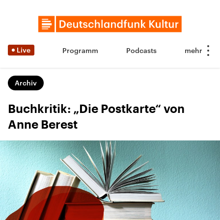
Live
Programm
Podcasts
Archiv
Buchkritik: „Die Postkarte“ von
Anne Berest