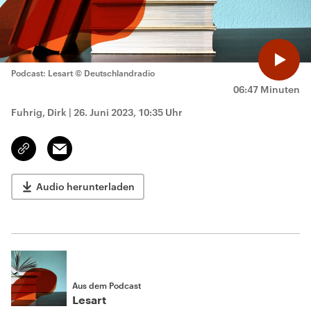
Podcast: Lesart
© Deutschlandradio
06:47 Minuten
Fuhrig, Dirk
|
26. Juni 2023, 10:35 Uhr
Email
Link
kopieren/teilen
Audio herunterladen
Aus dem Podcast
Lesart