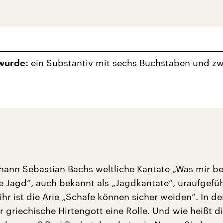
ein Substantiv mit sechs Buchstaben und zw
wurde:
hann Sebastian Bachs weltliche Kantate „Was mir be
e Jagd“, auch bekannt als „Jagdkantate“, uraufgefüh
ihr ist die Arie „Schafe können sicher weiden“. In de
r griechische Hirtengott eine Rolle. Und wie heißt d