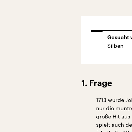
Gesucht 
Silben
1. Frage
1713 wurde Jo
nur die muntr
große Hit aus 
spielt auch de