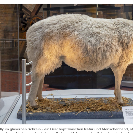
lly im gläsernen Schrein – ein Geschöpf zwischen Natur und Menschenhand, 