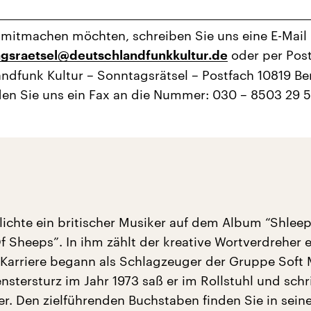
mitmachen möchten, schreiben Sie uns eine E-Mail
oder per Pos
gsraetsel@deutschlandfunkkultur.de
ndfunk Kultur – Sonntagsrätsel – Postfach 10819 Ber
en Sie uns ein Fax an die Nummer: 030 – 8503 29 
tlichte ein britischer Musiker auf dem Album “Shlee
f Sheeps”. In ihm zählt der kreative Wortverdreher e
 Karriere begann als Schlagzeuger der Gruppe Soft 
nstersturz im Jahr 1973 saß er im Rollstuhl und schr
er. Den zielführenden Buchstaben finden Sie in sein