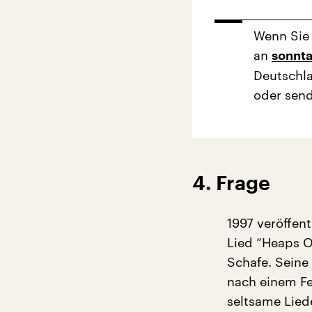
Wenn Sie 
an
sonnta
Deutschla
oder send
4. Frage
1997 veröffen
Lied “Heaps O
Schafe. Seine
nach einem Fe
seltsame Lied