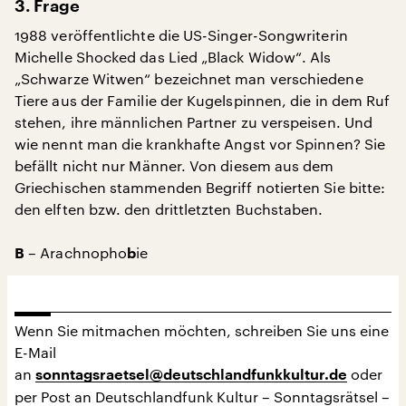
3. Frage
1988 veröffentlichte die US-Singer-Songwriterin
Michelle Shocked das Lied „Black Widow“. Als
„Schwarze Witwen“ bezeichnet man verschiedene
Tiere aus der Familie der Kugelspinnen, die in dem Ruf
stehen, ihre männlichen Partner zu verspeisen. Und
wie nennt man die krankhafte Angst vor Spinnen? Sie
befällt nicht nur Männer. Von diesem aus dem
Griechischen stammenden Begriff notierten Sie bitte:
den elften bzw. den drittletzten Buchstaben.
– Arachnopho
ie
B
b
Wenn Sie mitmachen möchten, schreiben Sie uns eine
E-Mail
an
oder
sonntagsraetsel@deutschlandfunkkultur.de
per Post an Deutschlandfunk Kultur – Sonntagsrätsel –