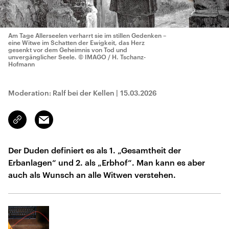
Am Tage Allerseelen verharrt sie im stillen Gedenken –
eine Witwe im Schatten der Ewigkeit, das Herz
gesenkt vor dem Geheimnis von Tod und
unvergänglicher Seele.
© IMAGO / H. Tschanz-
Hofmann
Moderation: Ralf bei der Kellen
|
15.03.2026
Email
Link
kopieren/teilen
Der Duden definiert es als 1. „Gesamtheit der
Erbanlagen“ und 2. als „Erbhof“. Man kann es aber
auch als Wunsch an alle Witwen verstehen.