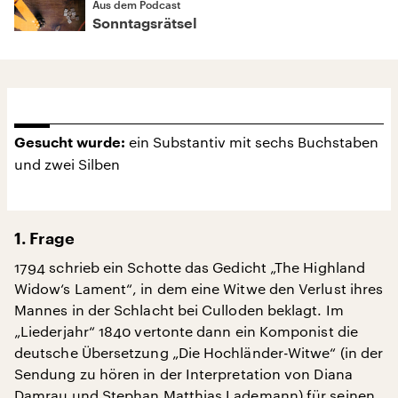
Aus dem Podcast
Sonntagsrätsel
ein Substantiv mit sechs Buchstaben
Gesucht wurde:
und zwei Silben
1. Frage
1794 schrieb ein Schotte das Gedicht „The Highland
Widow‘s Lament“, in dem eine Witwe den Verlust ihres
Mannes in der Schlacht bei Culloden beklagt. Im
„Liederjahr“ 1840 vertonte dann ein Komponist die
deutsche Übersetzung „Die Hochländer-Witwe“ (in der
Sendung zu hören in der Interpretation von Diana
Damrau und Stephan Matthias Lademann) für seinen