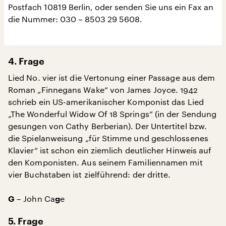
Postfach 10819 Berlin, oder senden Sie uns ein Fax an
die Nummer: 030 – 8503 29 5608.
4. Frage
Lied No. vier ist die Vertonung einer Passage aus dem
Roman „Finnegans Wake“ von James Joyce. 1942
schrieb ein US-amerikanischer Komponist das Lied
„The Wonderful Widow Of 18 Springs” (in der Sendung
gesungen von Cathy Berberian). Der Untertitel bzw.
die Spielanweisung „für Stimme und geschlossenes
Klavier“ ist schon ein ziemlich deutlicher Hinweis auf
den Komponisten. Aus seinem Familiennamen mit
vier Buchstaben ist zielführend: der dritte.
– John Ca
e
G
g
5. Frage