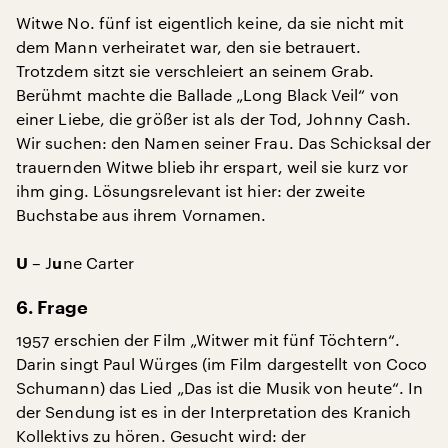
Witwe No. fünf ist eigentlich keine, da sie nicht mit
dem Mann verheiratet war, den sie betrauert.
Trotzdem sitzt sie verschleiert an seinem Grab.
Berühmt machte die Ballade „Long Black Veil“ von
einer Liebe, die größer ist als der Tod, Johnny Cash.
Wir suchen: den Namen seiner Frau. Das Schicksal der
trauernden Witwe blieb ihr erspart, weil sie kurz vor
ihm ging. Lösungsrelevant ist hier: der zweite
Buchstabe aus ihrem Vornamen.
– J
ne Carter
U
u
6. Frage
1957 erschien der Film „Witwer mit fünf Töchtern“.
Darin singt Paul Würges (im Film dargestellt von Coco
Schumann) das Lied „Das ist die Musik von heute“. In
der Sendung ist es in der Interpretation des Kranich
Kollektivs zu hören. Gesucht wird: der