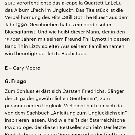
2010 veröffentlichte das a-capella Quartett LaLeLu
das Album „Pech im Unglück“. Das Titelstück ist die
Verballhornung des Hits „Still Got The Blues“ aus dem
Jahr 1990. Geschrieben hat es ein nordirischer
Bluesgitarrist. Und wie heißt dieser Mann, der in den
1970er Jahren mit seinem Freund Phil Lynott in dessen
Band Thin Lizzy spielte? Aus seinem Familiennamen
wird benötigt: der letzte Buchstabe.
– Gary Moor
E
e
6. Frage
Zum Schluss erklärt sich Carsten Friedrichs, Sänger
der „Liga der gewöhnlichen Gentlemen“, zum
personifizierten Unglück. Vielleicht hatte er sich da
von dem Sachbuch „Anleitung zum Unglücklichsein“
inspirieren lassen. Und wie heißt der österreichische
Psychologe, der diesen Bestseller schrieb? Der letzte
Buchstabe aus seinem Vornamen oder der fünfte aus