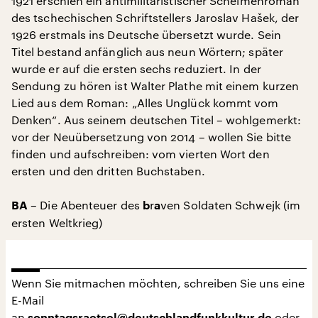
1921 erschien ein antimilitaristischer Schelmenroman
des tschechischen Schriftstellers Jaroslav Hašek, der
1926 erstmals ins Deutsche übersetzt wurde. Sein
Titel bestand anfänglich aus neun Wörtern; später
wurde er auf die ersten sechs reduziert. In der
Sendung zu hören ist Walter Plathe mit einem kurzen
Lied aus dem Roman: „Alles Unglück kommt vom
Denken“. Aus seinem deutschen Titel – wohlgemerkt:
vor der Neuübersetzung von 2014 – wollen Sie bitte
finden und aufschreiben: vom vierten Wort den
ersten und den dritten Buchstaben.
– Die Abenteuer des
r
ven Soldaten Schwejk (im
BA
b
a
ersten Weltkrieg)
Wenn Sie mitmachen möchten, schreiben Sie uns eine
E-Mail
an
oder