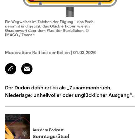
Ein Wegweiser im Zeichen der Fügung – das Pech
gebannt und getilgt, das Glück erhoben wie ein
Gnadenwort über dem Pfad der Sterblichen.
©
IMAGO / Zoonar
Moderation: Ralf bei der Kellen
|
01.03.2026
Email
Link
kopieren/teilen
Der Duden definiert es als „Zusammenbruch,
Niederlage; unheilvoller oder unglücklicher Ausgang“.
Aus dem Podcast
Sonntagsrätsel