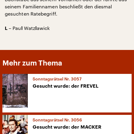
seinem Familiennamen beschließt den diesmal
gesuchten Ratebegriff.
– Pau
Watz
awick
L
l
l
Mehr zum Thema
Sonntagsrätsel Nr. 3057
Gesucht wurde: der FREVEL
Sonntagsrätsel Nr. 3056
Gesucht wurde: der MACKER