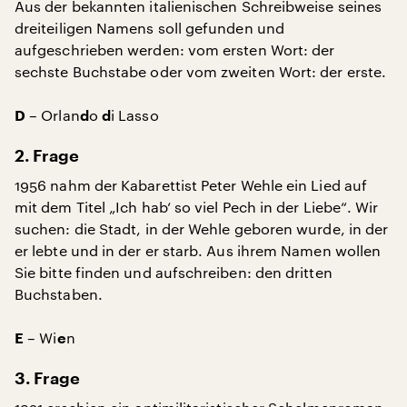
Aus der bekannten italienischen Schreibweise seines
dreiteiligen Namens soll gefunden und
aufgeschrieben werden: vom ersten Wort: der
sechste Buchstabe oder vom zweiten Wort: der erste.
– Orlan
o
i Lasso
D
d
d
2. Frage
1956 nahm der Kabarettist Peter Wehle ein Lied auf
mit dem Titel „Ich hab‘ so viel Pech in der Liebe“. Wir
suchen: die Stadt, in der Wehle geboren wurde, in der
er lebte und in der er starb. Aus ihrem Namen wollen
Sie bitte finden und aufschreiben: den dritten
Buchstaben.
– Wi
n
E
e
3. Frage