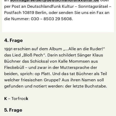
sonntagsraetsel@deutschlandfunkkultur.de
per Post an Deutschlandfunk Kultur – Sonntagsrätsel –
Postfach 10819 Berlin, oder senden Sie uns ein Fax an
die Nummer: 030 – 8503 29 5608.
4. Frage
1991 erschien auf dem Album „…Alle an die Ruder!“
das Lied „Bloß Pech“. Darin schildert Sänger Klaus
Büchner das Schicksal von Kalle Mommsen aus
Fleckebüll – und zwar in der Muttersprache der
beiden, sprich: op Platt. Und das tat Büchner als Teil
welcher friesischen Gruppe? Aus ihren Namen soll
gefunden und notiert werden: der letzte Buchstabe.
– Torfroc
K
k
5. Frage