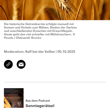
Die historische Getreideernte erfolgte manuell mit
Sensen und Sicheln zum Mähen, Binden der Garben
und anschließenden Dreschen mit Dreschflegeln.
Heute geht das viel schneller mit Mähdreschern.
©
Pexels / Oleksandr Brovko
Moderation: Ralf bei der Kellen
|
05.10.2025
Email
Link
kopieren/teilen
Aus dem Podcast
Sonntagsrätsel