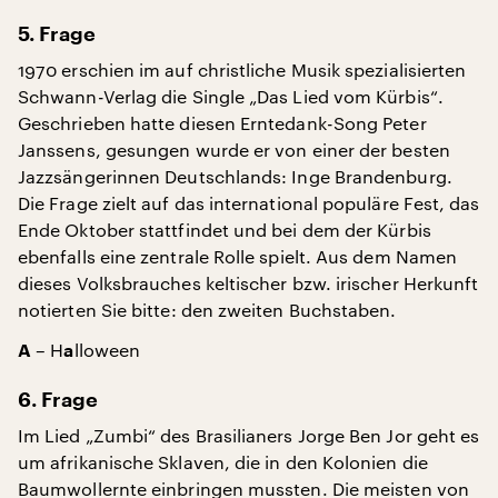
5. Frage
1970 erschien im auf christliche Musik spezialisierten
Schwann-Verlag die Single „Das Lied vom Kürbis“.
Geschrieben hatte diesen Erntedank-Song Peter
Janssens, gesungen wurde er von einer der besten
Jazzsängerinnen Deutschlands: Inge Brandenburg.
Die Frage zielt auf das international populäre Fest, das
Ende Oktober stattfindet und bei dem der Kürbis
ebenfalls eine zentrale Rolle spielt. Aus dem Namen
dieses Volksbrauches keltischer bzw. irischer Herkunft
notierten Sie bitte: den zweiten Buchstaben.
– H
lloween
A
a
6. Frage
Im Lied „Zumbi“ des Brasilianers Jorge Ben Jor geht es
um afrikanische Sklaven, die in den Kolonien die
Baumwollernte einbringen mussten. Die meisten von