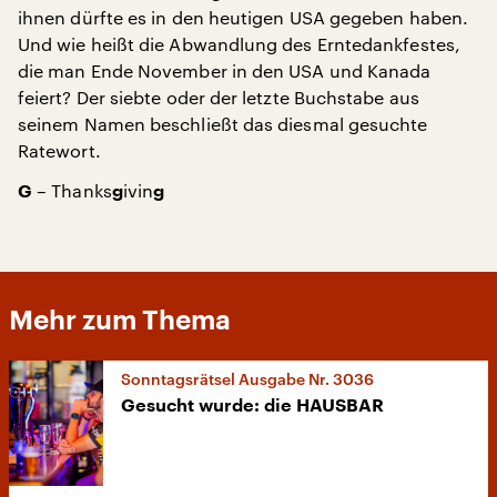
ihnen dürfte es in den heutigen USA gegeben haben.
Und wie heißt die Abwandlung des Erntedankfestes,
die man Ende November in den USA und Kanada
feiert? Der siebte oder der letzte Buchstabe aus
seinem Namen beschließt das diesmal gesuchte
Ratewort.
– Thanks
ivin
G
g
g
Mehr zum Thema
Sonntagsrätsel Ausgabe Nr. 3036
Gesucht wurde: die HAUSBAR