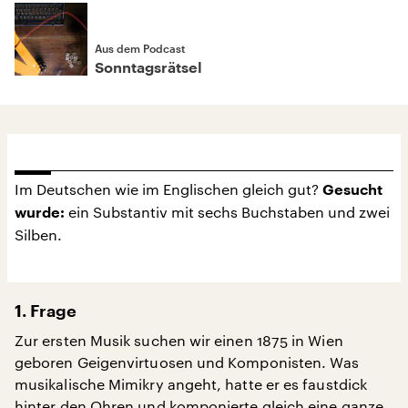
Aus dem Podcast
Sonntagsrätsel
Im Deutschen wie im Englischen gleich gut?
Gesucht
ein Substantiv mit sechs Buchstaben und zwei
wurde:
Silben.
1. Frage
Zur ersten Musik suchen wir einen 1875 in Wien
geboren Geigenvirtuosen und Komponisten. Was
musikalische Mimikry angeht, hatte er es faustdick
hinter den Ohren und komponierte gleich eine ganze