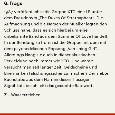
6. Frage
1987 veröffentlichte die Gruppe XTC eine LP unter
dem Pseudonym „The Dukes Of Stratosphear“. Die
Aufmachung und die Namen der Musiker legten den
Schluss nahe, dass es sich hierbei um eine
unbekannte Band aus dem Summer Of Love handelt.
In der Sendung zu hören ist die Gruppe mit dem mit
dem psychedelischen Popsong „Vanishing Girl“.
Allerdings klang sie auch in dieser akustischen
Verkleidung noch immer wie XTC. Und womit
versucht man seit langer Zeit, Geldscheine und
Briefmarken fälschungssicher zu machen? Der siebte
Buchstabe aus dem Namen dieses flüssigen
Signifikats beschließt das gesuchte Ratewort.
– Wasser
eichen
Z
z