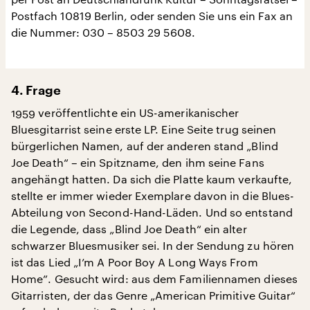
Postfach 10819 Berlin, oder senden Sie uns ein Fax an
die Nummer: 030 – 8503 29 5608.
4. Frage
1959 veröffentlichte ein US-amerikanischer
Bluesgitarrist seine erste LP. Eine Seite trug seinen
bürgerlichen Namen, auf der anderen stand „Blind
Joe Death“ – ein Spitzname, den ihm seine Fans
angehängt hatten. Da sich die Platte kaum verkaufte,
stellte er immer wieder Exemplare davon in die Blues-
Abteilung von Second-Hand-Läden. Und so entstand
die Legende, dass „Blind Joe Death“ ein alter
schwarzer Bluesmusiker sei. In der Sendung zu hören
ist das Lied „I’m A Poor Boy A Long Ways From
Home”. Gesucht wird: aus dem Familiennamen dieses
Gitarristen, der das Genre „American Primitive Guitar“