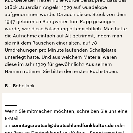
Stück „Guardian Angels“ 1929 auf Guadelope
aufgenommen wurde. Da auch dieses Stück von dem
1947 geborenen Songwriter Tom Rapp gesungen
wurde, war diese Fälschung offensichtlich. Man hatte
die Aufnahme einfach auf Alt getrimmt, indem man
sie mit dem Rauschen einer alten, auf 78
Umdrehungen pro Minute laufenden Schallplatte
unterlegt hatte. Und aus welchem Material waren
diese im Jahr 1929 für gewöhnlich? Aus seinem
Namen notieren Sie bitte: den ersten Buchstaben.
–
chellack
S
S
Wenn Sie mitmachen möchten, schreiben Sie uns eine
E-Mail
an
oder
sonntagsraetsel@deutschlandfunkkultur.de
per Post an Deutschlandfunk Kultur – Sonntagsrätsel –