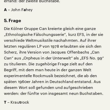
erfand: der zweite Buchstabe.
– John F
hey
A
a
5. Frage
Die Kölner Gruppe Can kreierte gleich eine ganze
„Ethnologische Fälschungsserie“, kurz EFS, in der sie
verschiede Weltmusikstile nachahmten. Auf ihrer
letzten regulären LP von 1978 erlaubten sie sich den
Scherz, ihre Version von Jacques Offenbachs „Can
Can“ aus „Orpheus in der Unterwelt“ als „EFS No. 99“
zu titulieren. Die zugehörige Frage zielt auf den
Begriff, mit dem man heute in der ganzen Welt
experimentelle Rockmusik bezeichnet, die ab den
späten 1960er Jahren in Deutschland entstand. Aus
diesem Wort soll gefunden und aufgeschrieben
werden: der fünfte von insgesamt neun Buchstaben.
– Krau
rock
T
t