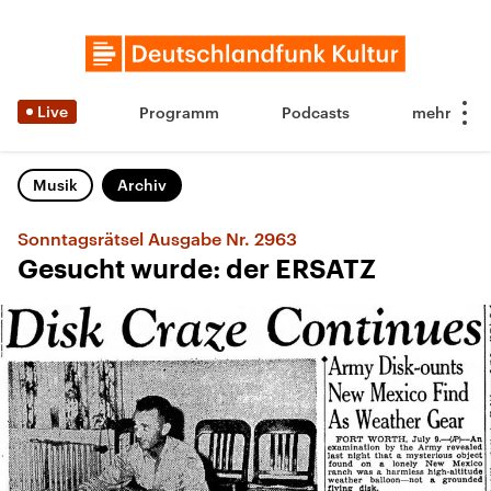
Live
Programm
Podcasts
Musik
Archiv
Sonntagsrätsel Ausgabe Nr. 2963
Gesucht wurde: der ERSATZ