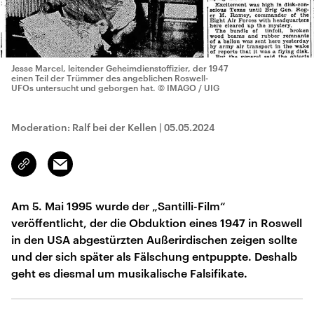
Jesse Marcel, leitender Geheimdienstoffizier, der 1947
einen Teil der Trümmer des angeblichen Roswell-
UFOs untersucht und geborgen hat.
© IMAGO / UIG
Moderation: Ralf bei der Kellen
|
05.05.2024
Email
Link
kopieren/teilen
Am 5. Mai 1995 wurde der „Santilli-Film“
veröffentlicht, der die Obduktion eines 1947 in Roswell
in den USA abgestürzten Außerirdischen zeigen sollte
und der sich später als Fälschung entpuppte. Deshalb
geht es diesmal um musikalische Falsifikate.