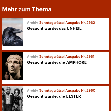
Mehr zum Thema
Sonntagsrätsel Ausgabe Nr. 2962
Gesucht wurde: das UNHEIL
Sonntagsrätsel Ausgabe Nr. 2961
Gesucht wurde: die AMPHORE
Sonntagsrätsel Ausgabe Nr. 2960
Gesucht wurde: die ELSTER