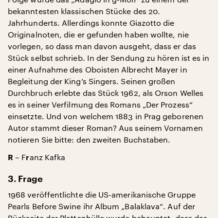
bekanntesten klassischen Stücke des 20.
Jahrhunderts. Allerdings konnte Giazotto die
Originalnoten, die er gefunden haben wollte, nie
vorlegen, so dass man davon ausgeht, dass er das
Stück selbst schrieb. In der Sendung zu hören ist es in
einer Aufnahme des Oboisten Albrecht Mayer in
Begleitung der King’s Singers. Seinen großen
Durchbruch erlebte das Stück 1962, als Orson Welles
es in seiner Verfilmung des Romans „Der Prozess“
einsetzte. Und von welchem 1883 in Prag geborenen
Autor stammt dieser Roman? Aus seinem Vornamen
notieren Sie bitte: den zweiten Buchstaben.
– F
anz Kafka
R
r
3. Frage
1968 veröffentlichte die US-amerikanische Gruppe
Pearls Before Swine ihr Album „Balaklava“. Auf der
Rückseite der Plattenhülle wurde behauptet, dass das