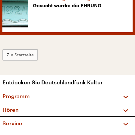
Gesucht wurde: die EHRUNG
Zur Startseite
Entdecken Sie Deutschlandfunk Kultur
Programm
Vorschau und Rückschau
Hören
Sendungen und Podcasts
Livestream
Service
Musikliste
Frequenzen (UKW + DAB+)
FAQ