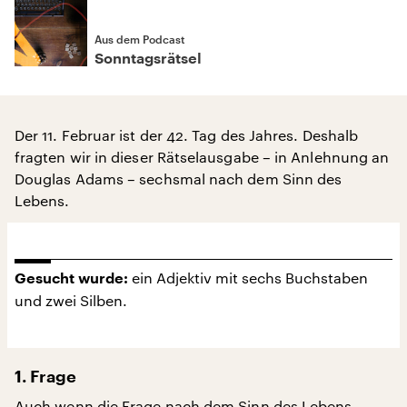
Aus dem Podcast
Sonntagsrätsel
Der 11. Februar ist der 42. Tag des Jahres. Deshalb
fragten wir in dieser Rätselausgabe – in Anlehnung an
Douglas Adams – sechsmal nach dem Sinn des
Lebens.
ein Adjektiv mit sechs Buchstaben
Gesucht wurde:
und zwei Silben.
1. Frage
Auch wenn die Frage nach dem Sinn des Lebens