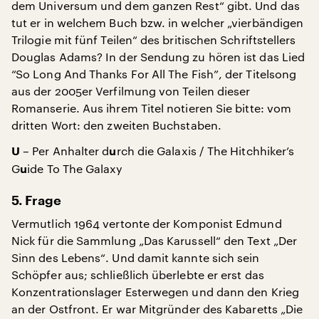
dem Universum und dem ganzen Rest“ gibt. Und das
tut er in welchem Buch bzw. in welcher „vierbändigen
Trilogie mit fünf Teilen“ des britischen Schriftstellers
Douglas Adams? In der Sendung zu hören ist das Lied
“So Long And Thanks For All The Fish”, der Titelsong
aus der 2005er Verfilmung von Teilen dieser
Romanserie. Aus ihrem Titel notieren Sie bitte: vom
dritten Wort: den zweiten Buchstaben.
– Per Anhalter d
rch die Galaxis / The Hitchhiker’s
U
u
G
ide To The Galaxy
u
5. Frage
Vermutlich 1964 vertonte der Komponist Edmund
Nick für die Sammlung „Das Karussell“ den Text „Der
Sinn des Lebens“. Und damit kannte sich sein
Schöpfer aus; schließlich überlebte er erst das
Konzentrationslager Esterwegen und dann den Krieg
an der Ostfront. Er war Mitgründer des Kabaretts „Die