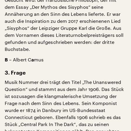
dem Essay „Der Mythos des Sisyphos“ seine
Annäherung an den Sinn des Lebens lieferte. Er war
auch die Inspiration zu dem 2017 erschienenen Lied
„Sisyphos“ der Leipziger Gruppe Karl die Große. Aus
dem Vornamen dieses Literaturnobelpreisträgers soll
gefunden und aufgeschrieben werden: der dritte
Buchstabe.
– Albert C
mus
B
a
3. Frage
Musik Nummer drei trägt den Titel „The Unanswered
Question“ und stammt aus dem Jahr 1906. Das Stück
ist sozusagen die klangmalerische Umsetzung der
Frage nach dem Sinn des Lebens. Sein Komponist
wurde er 1874 in Danbury im US-Bundesstaat
Connecticut geboren. Ebenfalls 1906 schrieb es das
Stück „Central Park In The Dark“, das zu seinen