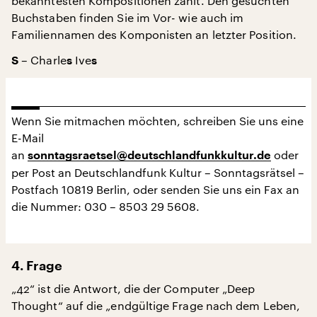
bekanntesten Kompositionen zählt. Den gesuchten
Buchstaben finden Sie im Vor- wie auch im
Familiennamen des Komponisten an letzter Position.
– Charle
Ive
S
s
s
Wenn Sie mitmachen möchten, schreiben Sie uns eine
E-Mail
an
oder
sonntagsraetsel@deutschlandfunkkultur.de
per Post an Deutschlandfunk Kultur – Sonntagsrätsel –
Postfach 10819 Berlin, oder senden Sie uns ein Fax an
die Nummer: 030 – 8503 29 5608.
4. Frage
„42“ ist die Antwort, die der Computer „Deep
Thought“ auf die „endgültige Frage nach dem Leben,