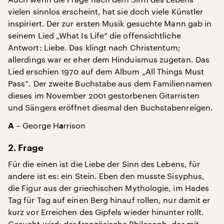
vielen sinnlos erscheint, hat sie doch viele Künstler
inspiriert. Der zur ersten Musik gesuchte Mann gab in
seinem Lied „What Is Life“ die offensichtliche
Antwort: Liebe. Das klingt nach Christentum;
allerdings war er eher dem Hinduismus zugetan. Das
Lied erschien 1970 auf dem Album „All Things Must
Pass“. Der zweite Buchstabe aus dem Familiennamen
dieses im November 2001 gestorbenen Gitarristen
und Sängers eröffnet diesmal den Buchstabenreigen.
– George H
rrison
A
a
2. Frage
Für die einen ist die Liebe der Sinn des Lebens, für
andere ist es: ein Stein. Eben den musste Sisyphus,
die Figur aus der griechischen Mythologie, im Hades
Tag für Tag auf einen Berg hinauf rollen, nur damit er
kurz vor Erreichen des Gipfels wieder hinunter rollt.
Gesucht wird: der französische Philosoph, der mit