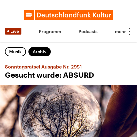
Live
Programm
Podcasts
Musik
Archiv
Sonntagsrätsel Ausgabe Nr. 2951
Gesucht wurde: ABSURD