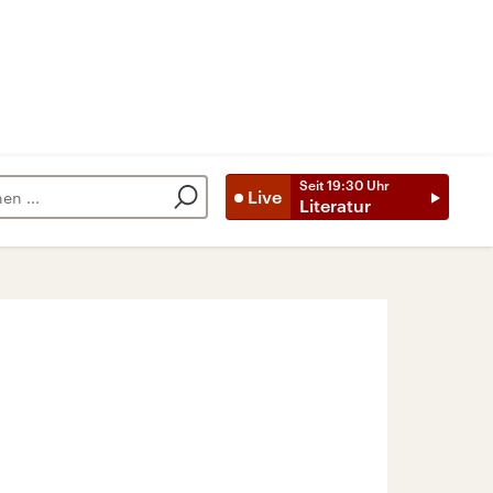
Seit
19:30
Uhr
Live
Literatur