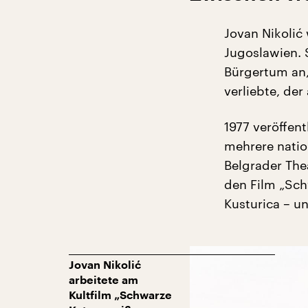
Jovan Nikolić
Jugoslawien.
Bürgertum an,
verliebte, der 
1977 veröffent
mehrere nation
Belgrader The
den Film „Sch
Kusturica – un
Jovan Nikolić
arbeitete am
Kultfilm „Schwarze