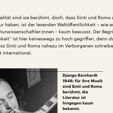
kalität sind sie berühmt, doch, dass Sinti und Roma 
ur haben, ist der lesenden Weltöffentlichkeit – wie 
aturwissenschaftler:innen – kaum bewusst. Der Begri
hkeit“ ist hier keineswegs zu hoch gegriffen, denn d
ss Sinti und Roma nahezu im Verborgenen schreib
t international.
Django Reinhardt
1946: für ihre Musik
sind Sinti und Roma
berühmt, die
Literatur ist
hingegen kaum
bekannt.