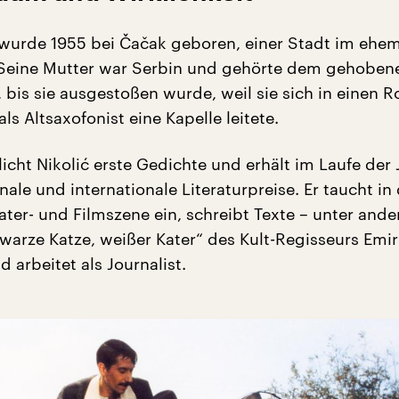
 wurde 1955 bei Čačak geboren, einer Stadt im ehe
 Seine Mutter war Serbin und gehörte dem gehoben
 bis sie ausgestoßen wurde, weil sie sich in einen 
als Altsaxofonist eine Kapelle leitete.
licht Nikolić erste Gedichte und erhält im Laufe der 
ale und internationale Literaturpreise. Er taucht in 
ater- und Filmszene ein, schreibt Texte – unter ande
warze Katze, weißer Kater“
des Kult-Regisseurs Emir
d arbeitet als Journalist.