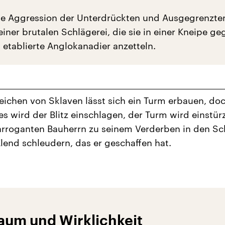
die Aggression der Unterdrückten und Ausgegrenzte
 einer brutalen Schlägerei, die sie in einer Kneipe ge
etablierte Anglokanadier anzetteln.
eichen von Sklaven lässt sich ein Turm erbauen, do
es wird der Blitz einschlagen, der Turm wird einstür
arroganten Bauherrn zu seinem Verderben in den S
lend schleudern, das er geschaffen hat.
aum und Wirklichkeit