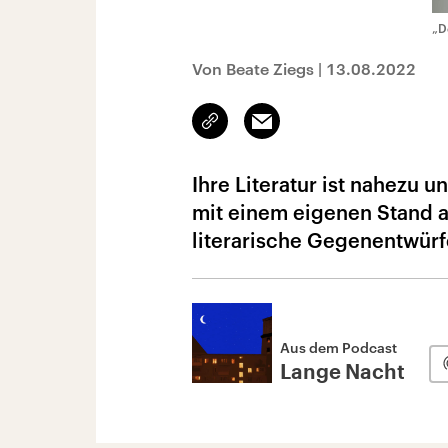
„D
Von Beate Ziegs
|
13.08.2022
Link
Email
kopieren/teilen
Ihre Literatur ist nahezu 
mit einem eigenen Stand au
literarische Gegenentwürfe
Aus dem Podcast
Lange Nacht