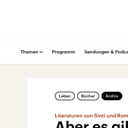
Themen
Programm
Sendungen & Podca
Leben
Bücher
Archiv
Literaturen von Sinti und Ro
Aber es gi