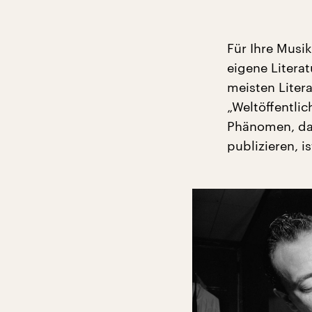
Für Ihre Musi
eigene Literat
meisten Liter
„Weltöffentlic
Phänomen, da
publizieren, is