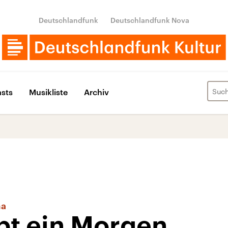
Deutschlandfunk
Deutschlandfunk Nova
sts
Musikliste
Archiv
ma
bt ein Morgen