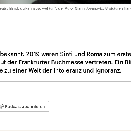
eutschland, du kannst so wehtun“: der Autor Gianni Jovanovic.
© picture allia
unbekannt: 2019 waren Sinti und Roma zum erst
f der Frankfurter Buchmesse vertreten. Ein Bl
 zu einer Welt der Intoleranz und Ignoranz.
Podcast abonnieren