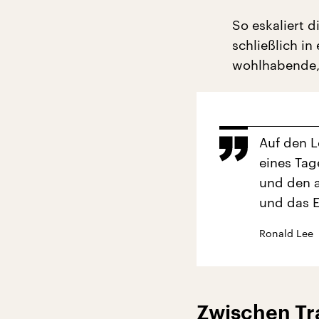
So eskaliert 
schließlich in
wohlhabende, 
Auf den L
eines Tag
und den 
und das E
Ronald Lee
Zwischen Tr