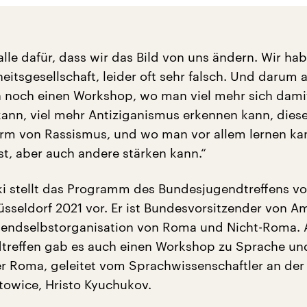
alle dafür, dass wir das Bild von uns ändern. Wir ha
eitsgesellschaft, leider oft sehr falsch. Und darum 
n noch einen Workshop, wo man viel mehr sich dami
ann, viel mehr Antiziganismus erkennen kann, dies
orm von Rassismus, und wo man vor allem lernen ka
st, aber auch andere stärken kann.“
ski stellt das Programm des Bundesjugendtreffens 
Düsseldorf 2021 vor. Er ist Bundesvorsitzender von A
gendselbstorganisation von Roma und Nicht-Roma.
treffen gab es auch einen Workshop zu Sprache un
r Roma, geleitet vom Sprachwissenschaftler an der
atowice, Hristo Kyuchukov.