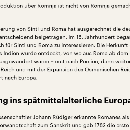
roduktion über Romnja ist nicht von Romnja gemac
ierung von Sinti und Roma hat ausgerechnet die de
entscheidend beigetragen. Im 18. Jahrhundert bega
h für Sinti und Roma zu interessieren. Die Herkunft
s Indien wurde entdeckt, von wo aus Roma ab dem 
usgewandert waren – erst nach Persien, dann weiter
 Reich und mit der Expansion des Osmanischen Rei
rt nach Europa.
 ins spätmittelalterliche Europ
senschaftler Johann Rüdiger erkannte Romanes als
erwandtschaft zum Sanskrit und gab 1782 die erste