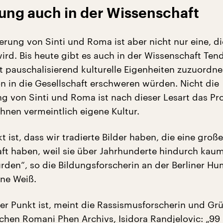
ung auch in der Wissenschaft
erung von Sinti und Roma ist aber nicht nur eine, d
wird. Bis heute gibt es auch in der Wissenschaft Ten
t pauschalisierend kulturelle Eigenheiten zuzuordne
on in die Gesellschaft erschweren würden. Nicht die
ng von Sinti und Roma ist nach dieser Lesart das Pr
ihnen vermeintlich eigene Kultur.
t ist, dass wir tradierte Bilder haben, die eine große
ft haben, weil sie über Jahrhunderte hindurch kau
urden“, so die Bildungsforscherin an der Berliner H
ane Weiß.
er Punkt ist, meint die Rassismusforscherin und Gr
schen Romani Phen Archivs, Isidora Randjelovic: „99