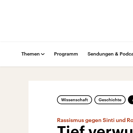
Themen
Programm
Sendungen & Podca
Wissenschaft
Geschichte
Rassismus gegen Sinti und 
Tief verwu