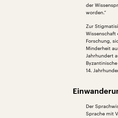
der Wissensp
worden.“
Zur Stigmatis
Wissenschaft 
Forschung, sic
Minderheit au
Jahrhundert a
Byzantinische
14. Jahrhunde
Einwanderung
Der Sprachwis
Sprache mit V