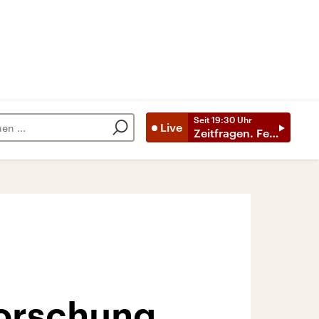
Seit
19:30
Uhr
Live
Zeitfragen. Feature
Forschung