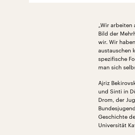
„Wir arbeiten 
Bild der Mehrh
wir. Wir habe
austauschen k
spezifische F
man sich selb
Ajriz Bekirov
und Sinti in 
Drom, der Ju
Bundesjugend
Geschichte de
Universität K