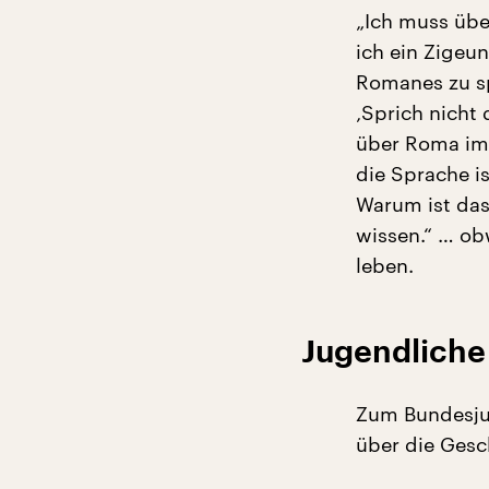
„Ich muss übe
ich ein Zigeun
Romanes zu sp
‚Sprich nicht
über Roma imm
die Sprache i
Warum ist das
wissen.“ … ob
leben.
Jugendliche
Zum Bundesju
über die Gesc