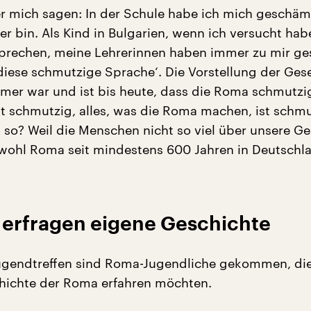
r mich sagen: In der Schule habe ich mich geschäm
er bin. Als Kind in Bulgarien, wenn ich versucht hab
rechen, meine Lehrerinnen haben immer zu mir ge
 diese schmutzige Sprache‘. Die Vorstellung der Gese
er war und ist bis heute, dass die Roma schmutzig
st schmutzig, alles, was die Roma machen, ist schmu
 so? Weil die Menschen nicht so viel über unsere G
wohl Roma seit mindestens 600 Jahren in Deutschl
 erfragen eigene Geschichte
gendtreffen sind Roma-Jugendliche gekommen, di
hichte der Roma erfahren möchten.