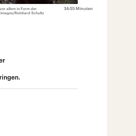
34:55 Minuten
vor allem in Form der
images/Reinhard Schultz
er
ringen.