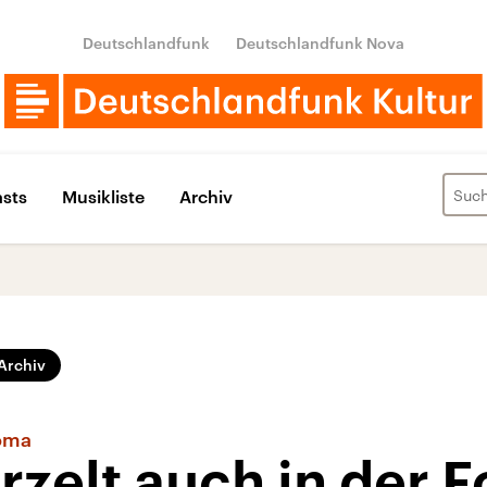
Deutschlandfunk
Deutschlandfunk Nova
sts
Musikliste
Archiv
Archiv
Roma
rzelt auch in der 