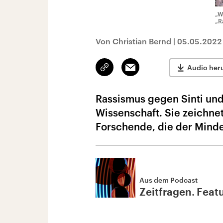
„W
„R
Von Christian Bernd
|
05.05.2022
Link
Email
Audio her
kopieren/teilen
Rassismus gegen Sinti und
Wissenschaft. Sie zeichnet
Forschende, die der Minde
Aus dem Podcast
Zeitfragen. Feat