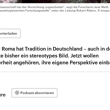
issenschaft hat der Vernichtung zugearbeitet“, sagt die Forscherin Jane Weiß, 
assehygienischen Forschungsstelle“ unter der Leitung Robert Ritters.
© imago 
unterladen
 Roma hat Tradition in Deutschland – auch in d
e bisher ein stereotypes Bild. Jetzt wollen
rheit angehören, ihre eigene Perspektive einb
Podcast abonnieren
ure