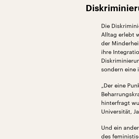
Diskriminier
Die Diskrimini
Alltag erlebt 
der Minderhei
ihre Integrati
Diskriminieru
sondern eine 
„Der eine Punk
Beharrungskra
hinterfragt w
Universität, J
Und ein ander
des feministi