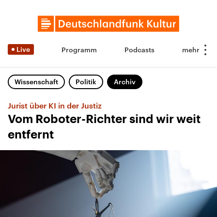
Live
Programm
Podcasts
Wissenschaft
Politik
Archiv
Jurist über KI in der Justiz
Vom Roboter-Richter sind wir weit
entfernt