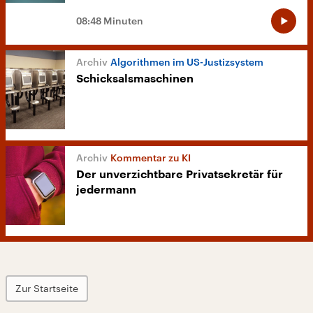
08:48 Minuten
Algorithmen im US-Justizsystem
Schicksalsmaschinen
Kommentar zu KI
Der unverzichtbare Privatsekretär für
jedermann
Zur Startseite