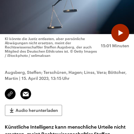
KI könnte die Justiz entlasten, aber persönliche
Abwägungen nicht ersetzen, meint der
15:01 Minuten
Rechtswissenschaftler Steffen Augsberg, der auch
Mitglied des Deutschen Ethikrates ist.
© Getty Images
/ iStockphoto / selimaksan
Augsberg, Steffen; Terschüren, Hagen; Linss, Vera; Böttcher,
Martin
|
15. April 2023, 13:15 Uhr
Email
Link
kopieren/teilen
Audio herunterladen
Künstliche Intelligenz kann menschliche Urteile nicht
ersetzen, meint Rechtswissenschaftler Steffen