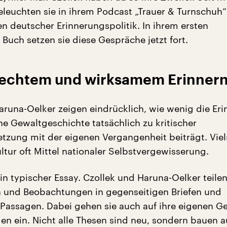
eleuchten sie in ihrem Podcast „Trauer & Turnschuh“
en deutscher Erinnerungspolitik. In ihrem ersten
uch setzen sie diese Gespräche jetzt fort.
echtem und wirksamem Erinner
aruna-Oelker zeigen eindrücklich, wie wenig die Er
he Gewaltgeschichte tatsächlich zu kritischer
tzung mit der eigenen Vergangenheit beiträgt. Viel
ltur oft Mittel nationaler Selbstvergewisserung.
ein typischer Essay. Czollek und Haruna-Oelker teilen
 und Beobachtungen in gegenseitigen Briefen und
 Passagen. Dabei gehen sie auch auf ihre eigenen G
en ein. Nicht alle Thesen sind neu, sondern bauen au