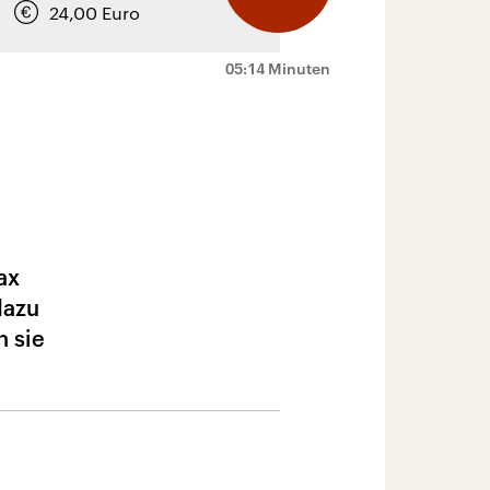
24,00
Euro
05:14 Minuten
ax
dazu
 sie