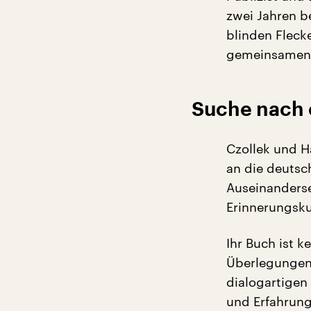
zwei Jahren b
blinden Fleck
gemeinsamen B
Suche nach 
Czollek und H
an die deutsc
Auseinanderse
Erinnerungsku
Ihr Buch ist k
Überlegungen
dialogartigen
und Erfahrung