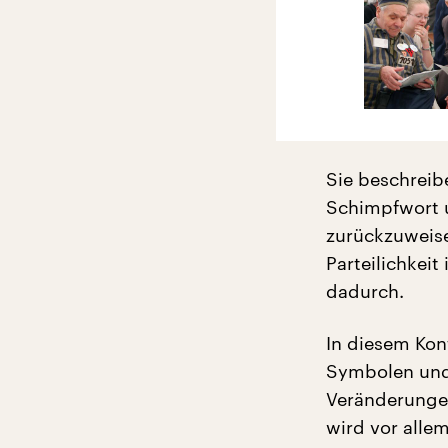
Sie beschreib
Schimpfwort u
zurückzuweise
Parteilichkeit
dadurch.
In diesem Kont
Symbolen und 
Veränderungen
wird vor alle