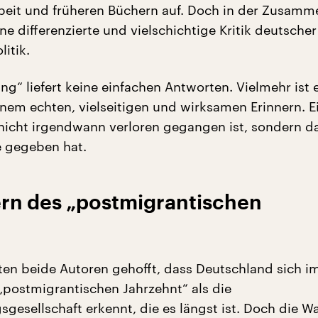
beit und früheren Büchern auf. Doch in der Zusam
ne differenzierte und vielschichtige Kritik deutscher
itik.
ang“ liefert keine einfachen Antworten. Vielmehr ist 
nem echten, vielseitigen und wirksamen Erinnern. 
 nicht irgendwann verloren gegangen ist, sondern da
e gegeben hat.
rn des „postmigrantischen
tten beide Autoren gehofft, dass Deutschland sich i
postmigrantischen Jahrzehnt“ als die
gesellschaft erkennt, die es längst ist. Doch die W