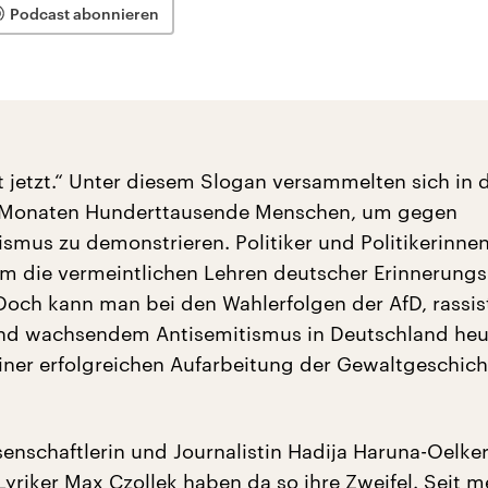
Podcast abonnieren
st jetzt.“ Unter diesem Slogan versammelten sich in 
Monaten Hunderttausende Menschen, um gegen
smus zu demonstrieren. Politiker und Politikerinne
um die vermeintlichen Lehren deutscher Erinnerungsp
och kann man bei den Wahlerfolgen der AfD, rassis
nd wachsendem Antisemitismus in Deutschland heu
einer erfolgreichen Aufarbeitung der Gewaltgeschich
senschaftlerin und Journalistin Hadija Haruna-Oelke
Lyriker Max Czollek haben da so ihre Zweifel. Seit m