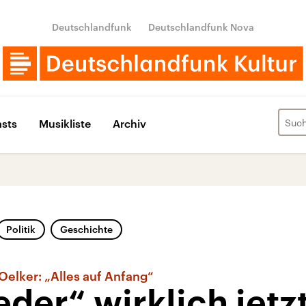
Deutschlandfunk
Deutschlandfunk Nova
sts
Musikliste
Archiv
Politik
Geschichte
Oelker: „Alles auf Anfang“
eder“ wirklich jetz