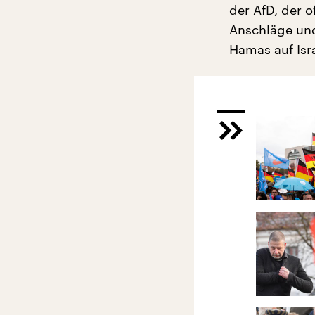
der AfD, der 
Anschläge und
Hamas auf Isr