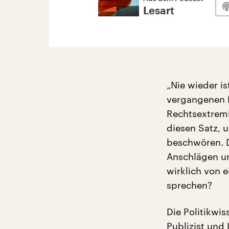
Lesart
„Nie wieder i
vergangenen 
Rechtsextremi
diesen Satz, 
beschwören. D
Anschlägen u
wirklich von 
sprechen?
Die Politikwis
Publizist und 