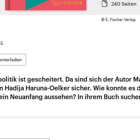
240
Seiten
© S. Fischer Verlag
25
unterladen
litik ist gescheitert. Da sind sich der Autor M
in Hadija Haruna-Oelker sicher. Wie konnte es 
in Neuanfang aussehen? In ihrem Buch suchen