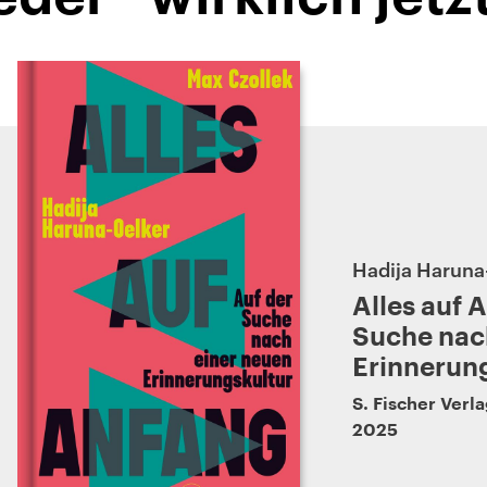
Hadija Haruna
Alles auf 
Suche nac
Erinnerun
S. Fischer Verl
2025