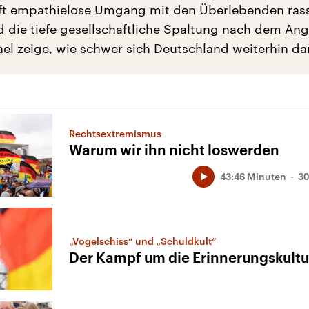
oft empathielose Umgang mit den Überlebenden rass
 die tiefe gesellschaftliche Spaltung nach dem Angr
ael zeige, wie schwer sich Deutschland weiterhin dam
Rechtsextremismus
Warum wir ihn nicht loswerden
43:46 Minuten
30
„Vogelschiss“ und „Schuldkult“
Der Kampf um die Erinnerungskultu