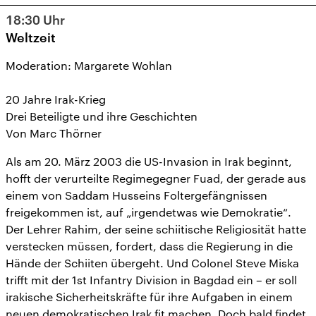
18:30
Uhr
Weltzeit
Moderation: Margarete Wohlan
20 Jahre Irak-Krieg
Drei Beteiligte und ihre Geschichten
Von Marc Thörner
Als am 20. März 2003 die US-Invasion in Irak beginnt,
hofft der verurteilte Regimegegner Fuad, der gerade aus
einem von Saddam Husseins Foltergefängnissen
freigekommen ist, auf „irgendetwas wie Demokratie“.
Der Lehrer Rahim, der seine schiitische Religiosität hatte
verstecken müssen, fordert, dass die Regierung in die
Hände der Schiiten übergeht. Und Colonel Steve Miska
trifft mit der 1st Infantry Division in Bagdad ein – er soll
irakische Sicherheitskräfte für ihre Aufgaben in einem
neuen demokratischen Irak fit machen. Doch bald findet