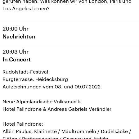
gerufen haben. Was können wir von London, Paris und
Los Angeles lernen?
20:00
Uhr
Nachrichten
20:03
Uhr
In Concert
Rudolstadt-Festival
Burgterrasse, Heidecksburg
Aufzeichnungen vom 08. und 09.07.2022
Neue Alpenländische Volksmusik
Hotel Palindrone & Andreas Gabriels Verändler
Hotel Palindrone:
Albin Paulus, Klarinette / Maultrommeln / Dudelsäcke /
Flöten / Baritonsaxofon / Gesang und Jodeln