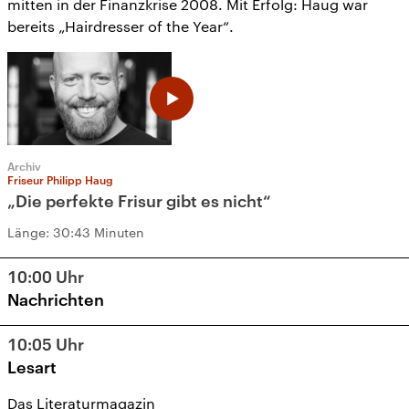
mitten in der Finanzkrise 2008. Mit Erfolg: Haug war
bereits „Hairdresser of the Year“.
Archiv
Friseur Philipp Haug
„Die perfekte Frisur gibt es nicht“
Länge:
30:43 Minuten
10:00
Uhr
Nachrichten
10:05
Uhr
Lesart
Das Literaturmagazin