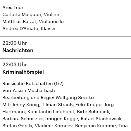
Ares Trio:
Carlotta Malquori, Violine
Matthias Balzat, Violoncello
Andrea D’Amato, Klavier
22:00
Uhr
Nachrichten
22:03
Uhr
Kriminalhörspiel
Russische Botschaften (1/2)
Von Yassin Musharbash
Bearbeitung und Regie: Wolfgang Seesko
Mit: Jenny König, Tilman Strauß, Felix Knopp, Jörg
Hartmann, Konstantin Lindhorst, Birte Schnöink,
Barbara Schnitzler, Imogen Kogge, Rafael Stachowiak,
Stefan Gorski, Vladimir Korneev, Benjamin Kramme, Tina