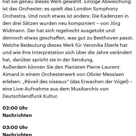
hat sie genau dieses Werk gewählt. Einzige Abweichung
ist das Orchester; es spielt das London Symphony
Orchestra. Und noch etwas ist anders: Die Kadenzen in
den drei Sätzen wurden neu komponiert – von Jörg
Widmann. Der hat sich regelrecht ausgetobt und
dennoch etwas geschaffen, was gut zu Beethoven passt.
Welche Bedeutung dieses Werk für Veronika Eberle hat
und wie ihre Interpretation sich über die Jahre verändert
hat, darüber spricht sie in der Sendung.
Außerdem können Sie den Pianisten Pierre-Laurent
Aimard in einem Orchesterwerk von Olivier Messiaen
erleben: „Réveil des oiseaux“ (das Erwachen der Vögel) –
eine Live-Aufnahme aus dem Musikarchiv von
Deutschlandfunk Kultur.
02:00
Uhr
Nachrichten
03:00
Uhr
Nachrichten