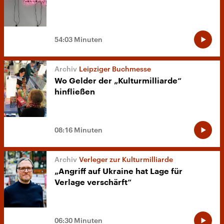
54:03 Minuten
Leipziger Buchmesse
Wo Gelder der „Kulturmilliarde“
hinfließen
08:16 Minuten
Verleger zur Kulturmilliarde
„Angriff auf Ukraine hat Lage für
Verlage verschärft“
06:30 Minuten