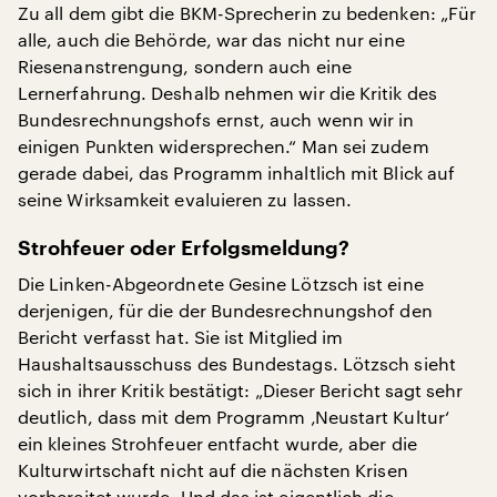
Zu all dem gibt die BKM-Sprecherin zu bedenken: „Für
alle, auch die Behörde, war das nicht nur eine
Riesenanstrengung, sondern auch eine
Lernerfahrung. Deshalb nehmen wir die Kritik des
Bundesrechnungshofs ernst, auch wenn wir in
einigen Punkten widersprechen.“ Man sei zudem
gerade dabei, das Programm inhaltlich mit Blick auf
seine Wirksamkeit evaluieren zu lassen.
Strohfeuer oder Erfolgsmeldung?
Die Linken-Abgeordnete Gesine Lötzsch ist eine
derjenigen, für die der Bundesrechnungshof den
Bericht verfasst hat. Sie ist Mitglied im
Haushaltsausschuss des Bundestags. Lötzsch sieht
sich in ihrer Kritik bestätigt: „Dieser Bericht sagt sehr
deutlich, dass mit dem Programm ‚Neustart Kultur‘
ein kleines Strohfeuer entfacht wurde, aber die
Kulturwirtschaft nicht auf die nächsten Krisen
vorbereitet wurde. Und das ist eigentlich die