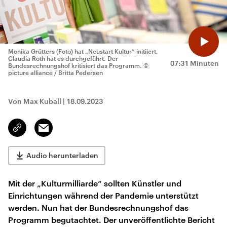
Monika Grütters (Foto) hat „Neustart Kultur“ initiiert,
Claudia Roth hat es durchgeführt. Der
07:31 Minuten
Bundesrechnungshof kritisiert das Programm.
©
picture alliance / Britta Pedersen
Von Max Kuball
|
18.09.2023
Email
Link
kopieren/teilen
Audio herunterladen
Mit der „Kulturmilliarde“ sollten Künstler und
Einrichtungen während der Pandemie unterstützt
werden. Nun hat der Bundesrechnungshof das
Programm begutachtet. Der unveröffentlichte Bericht