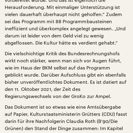
Herausforderung. Mit einmaliger Unterstützung ist
vielen dauerhaft überhaupt nicht geholfen.“ Zudem
sei das Programm mit 88 Programmbausteinen
ineffizient und überkomplex angelegt gewesen. „Und
darum ist leider von dem Geld viel zu wenig
abgeflossen. Die Kultur hätte es verdient gehabt.“
Die vielschichtige Kritik des Bundesrechnungshofs
wirkt noch stärker, wenn man sich vor Augen führt,
wie im Haus der BKM selbst auf das Programm
geblickt wurde. Darüber Aufschluss gibt ein ebenfalls
bisher unveröffentlichtes Dokument. Es ist datiert auf
den 11. Oktober 2021, der Zeit des
Regierungswechsels von der GroKo zur Ampel.
Das Dokument ist so etwas wie eine Amtsübergabe
auf Papier, Kulturstaatsministerin Grütters (CDU) fasst
darin für ihre Nachfolgerin Claudia Roth (B‘90/Die
Grünen) den Stand der Dinge zusammen: Im Kapitel