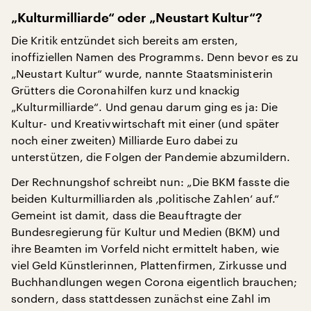
„Kulturmilliarde“ oder „Neustart Kultur“?
Die Kritik entzündet sich bereits am ersten,
inoffiziellen Namen des Programms. Denn bevor es zu
„Neustart Kultur“ wurde, nannte Staatsministerin
Grütters die Coronahilfen kurz und knackig
„Kulturmilliarde“. Und genau darum ging es ja: Die
Kultur- und Kreativwirtschaft mit einer (und später
noch einer zweiten) Milliarde Euro dabei zu
unterstützen, die Folgen der Pandemie abzumildern.
Der Rechnungshof schreibt nun: „Die BKM fasste die
beiden Kulturmilliarden als ‚politische Zahlen‘ auf.“
Gemeint ist damit, dass die Beauftragte der
Bundesregierung für Kultur und Medien (BKM) und
ihre Beamten im Vorfeld nicht ermittelt haben, wie
viel Geld Künstlerinnen, Plattenfirmen, Zirkusse und
Buchhandlungen wegen Corona eigentlich brauchen;
sondern, dass stattdessen zunächst eine Zahl im