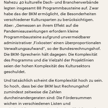
Nahezu 40 kulturelle Dach- und Branchenverbände
legten insgesamt 88 Programmbausteine auf. Zwar
habe das der BKM ermöglicht, die Besonderheiten
verschiedener Kultursparten zu berücksichtigen.
Aber: „Gemessen an ihrem Effekt auf die
Pandemieauswirkungen erfordern kleine
Programmbausteine aufgrund unvermeidbarer
administrativer ‚Fixkosten‘ einen überproportionalen
Verwaltungsaufwand“, so der Bundesrechnungshof.
Die BKM-Sprecherin hält dagegen: Die Komplexität
des Programms und die Vielzahl der Projektlinien
seien der hohen Komplexität des Kultursektors
geschuldet.
Und tatsächlich scheint die Komplexität hoch zu sein.
So hoch, dass bei der BKM laut Rechnungshof
zumindest zeitweise die Zahlen
durcheinandergeraten sind: Die Fördersummen
wichen in verschiedenen Listen und