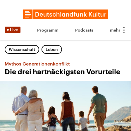
Live
Programm
Podcasts
Wissenschaft
Leben
Mythos Generationenkonflikt
Die drei hartnäckigsten Vorurteile