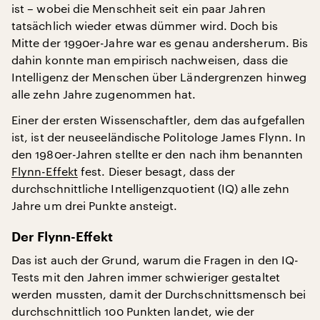
ist – wobei die Menschheit seit ein paar Jahren
tatsächlich wieder etwas dümmer wird. Doch bis
Mitte der 1990er-Jahre war es genau andersherum. Bis
dahin konnte man empirisch nachweisen, dass die
Intelligenz der Menschen über Ländergrenzen hinweg
alle zehn Jahre zugenommen hat.
Einer der ersten Wissenschaftler, dem das aufgefallen
ist, ist der neuseeländische Politologe James Flynn. In
den 1980er-Jahren stellte er den nach ihm benannten
Flynn-Effekt
fest. Dieser besagt, dass der
durchschnittliche Intelligenzquotient (IQ) alle zehn
Jahre um drei Punkte ansteigt.
Der Flynn-Effekt
Das ist auch der Grund, warum die Fragen in den IQ-
Tests mit den Jahren immer schwieriger gestaltet
werden mussten, damit der Durchschnittsmensch bei
durchschnittlich 100 Punkten landet, wie der