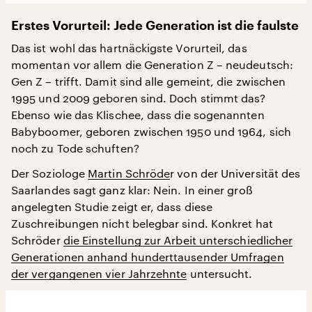
Erstes Vorurteil: Jede Generation ist die faulste
Das ist wohl das hartnäckigste Vorurteil, das
momentan vor allem die Generation Z – neudeutsch:
Gen Z – trifft. Damit sind alle gemeint, die zwischen
1995 und 2009 geboren sind. Doch stimmt das?
Ebenso wie das Klischee, dass die sogenannten
Babyboomer, geboren zwischen 1950 und 1964, sich
noch zu Tode schuften?
Der Soziologe
Martin Schröde
r von der Universität des
Saarlandes sagt ganz klar: Nein. In einer groß
angelegten Studie zeigt er, dass diese
Zuschreibungen nicht belegbar sind. Konkret hat
Schröder
die Einstellung zur Arbeit unterschiedlicher
Generationen anhand hunderttausender Umfragen
der vergangenen vier Jahrzehnte
untersucht.