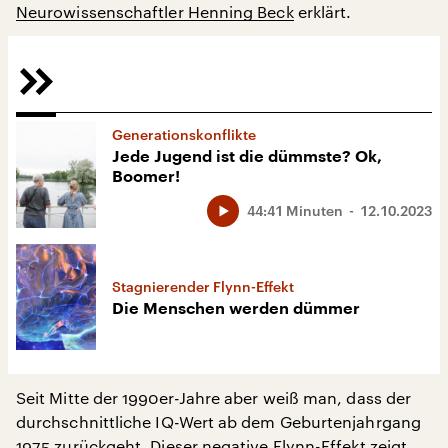
Neurowissenschaftler Henning Beck
erklärt.
Generationskonflikte
Jede Jugend ist die dümmste? Ok,
Boomer!
44:41 Minuten
12.10.2023
Stagnierender Flynn-Effekt
Die Menschen werden dümmer
Seit Mitte der 1990er-Jahre aber weiß man, dass der
durchschnittliche IQ-Wert ab dem Geburtenjahrgang
1975 zurückgeht. Dieser negative Flynn-Effekt zeigt