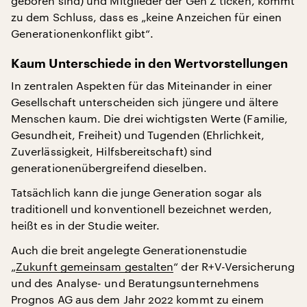
geboren sind) und Mitglieder der Gen Z ticken, kommt
zu dem Schluss, dass es „keine Anzeichen für einen
Generationenkonflikt gibt“.
Kaum Unterschiede in den Wertvorstellungen
In zentralen Aspekten für das Miteinander in einer
Gesellschaft unterscheiden sich jüngere und ältere
Menschen kaum. Die drei wichtigsten Werte (Familie,
Gesundheit, Freiheit) und Tugenden (Ehrlichkeit,
Zuverlässigkeit, Hilfsbereitschaft) sind
generationenübergreifend dieselben.
Tatsächlich kann die junge Generation sogar als
traditionell und konventionell bezeichnet werden,
heißt es in der Studie weiter.
Auch die breit angelegte Generationenstudie
„
Zukunft gemeinsam gestalten
“ der R+V-Versicherung
und des Analyse- und Beratungsunternehmens
Prognos AG aus dem Jahr 2022 kommt zu einem