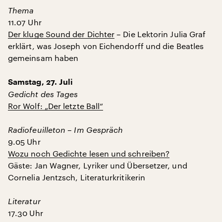
Thema
11.07 Uhr
Der kluge Sound der Dichter
– Die Lektorin Julia Graf
erklärt, was Joseph von Eichendorff und die Beatles
gemeinsam haben
Samstag, 27. Juli
Gedicht des Tages
Ror Wolf: „Der letzte Ball“
Radiofeuilleton – Im Gespräch
9.05 Uhr
Wozu noch Gedichte lesen und schreiben?
Gäste: Jan Wagner, Lyriker und Übersetzer, und
Cornelia Jentzsch, Literaturkritikerin
Literatur
17.30 Uhr