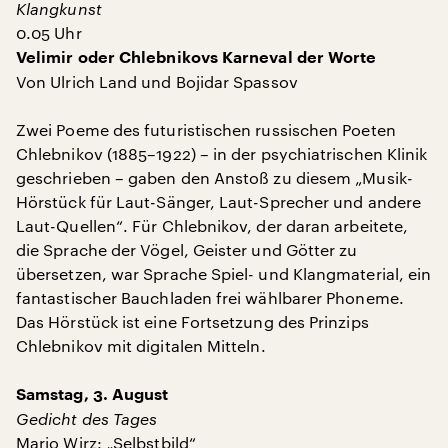
Klangkunst
0.05 Uhr
Velimir oder Chlebnikovs Karneval der Worte
Von Ulrich Land und Bojidar Spassov
Zwei Poeme des futuristischen russischen Poeten
Chlebnikov (1885–1922) – in der psychiatrischen Klinik
geschrieben – gaben den Anstoß zu diesem „Musik-
Hörstück für Laut-Sänger, Laut-Sprecher und andere
Laut-Quellen“. Für Chlebnikov, der daran arbeitete,
die Sprache der Vögel, Geister und Götter zu
übersetzen, war Sprache Spiel- und Klangmaterial, ein
fantastischer Bauchladen frei wählbarer Phoneme.
Das Hörstück ist eine Fortsetzung des Prinzips
Chlebnikov mit digitalen Mitteln.
Samstag, 3. August
Gedicht des Tages
Mario Wirz: „Selbstbild“