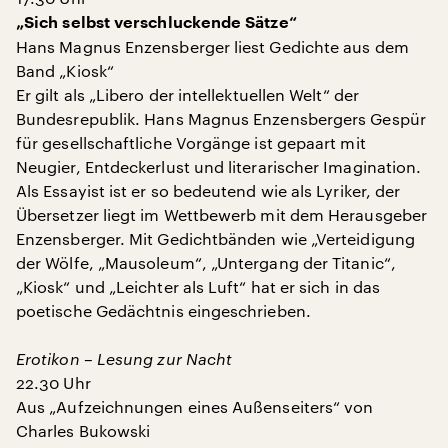
„Sich selbst verschluckende Sätze“
Hans Magnus Enzensberger liest Gedichte aus dem
Band „Kiosk“
Er gilt als „Libero der intellektuellen Welt“ der
Bundesrepublik. Hans Magnus Enzensbergers Gespür
für gesellschaftliche Vorgänge ist gepaart mit
Neugier, Entdeckerlust und literarischer Imagination.
Als Essayist ist er so bedeutend wie als Lyriker, der
Übersetzer liegt im Wettbewerb mit dem Herausgeber
Enzensberger. Mit Gedichtbänden wie „Verteidigung
der Wölfe, „Mausoleum“, „Untergang der Titanic“,
„Kiosk“ und „Leichter als Luft“ hat er sich in das
poetische Gedächtnis eingeschrieben.
Erotikon – Lesung zur Nacht
22.30 Uhr
Aus „Aufzeichnungen eines Außenseiters“ von
Charles Bukowski