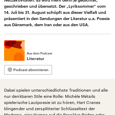
geschrieben und übersetzt. Der „Lyriksommer“ vom
14. Juli bis 31. August schöpft aus dieser Vielfalt und
präsentiert in den Sendungen der Literatur u.a. Poesie
aus Dänemark, dem Iran oder aus den USA.
Aus dem Podcast
Literatur
Podcast abonnieren
Dabei spielen unterschiedlichste Traditionen und alle
nur denkbaren Stile eine Rolle: Michèle Métails
spielerische Lautpoesie ist zu hören, Hart Cranes
klingender und zersplitterter Schlüsseltext der
Moderne, eine Hymne auf die Brooklyn Bridge oder