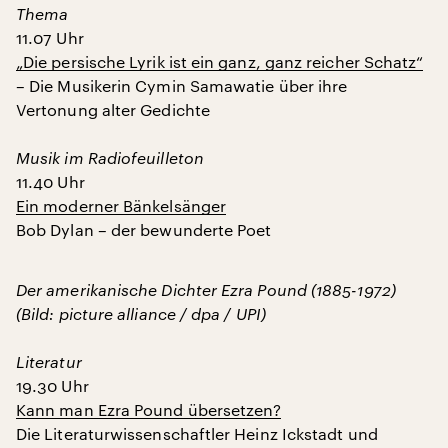
Thema
11.07 Uhr
„Die persische Lyrik ist ein ganz, ganz reicher Schatz“
– Die Musikerin Cymin Samawatie über ihre
Vertonung alter Gedichte
Musik im Radiofeuilleton
11.40 Uhr
Ein moderner Bänkelsänger
Bob Dylan – der bewunderte Poet
Der amerikanische Dichter Ezra Pound (1885-1972)
(Bild: picture alliance / dpa / UPI)
Literatur
19.30 Uhr
Kann man Ezra Pound übersetzen?
Die Literaturwissenschaftler Heinz Ickstadt und