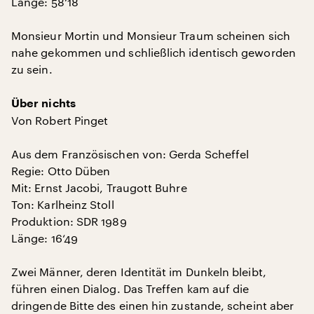
Länge: 58‘18
Monsieur Mortin und Monsieur Traum scheinen sich
nahe gekommen und schließlich identisch geworden
zu sein.
Über nichts
Von Robert Pinget
Aus dem Französischen von: Gerda Scheffel
Regie: Otto Düben
Mit: Ernst Jacobi, Traugott Buhre
Ton: Karlheinz Stoll
Produktion: SDR 1989
Länge: 16‘49
Zwei Männer, deren Identität im Dunkeln bleibt,
führen einen Dialog. Das Treffen kam auf die
dringende Bitte des einen hin zustande, scheint aber