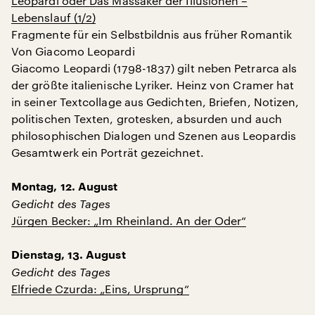
Leopardi oder Das Massaker der Illusionen –
Lebenslauf (1/2)
Fragmente für ein Selbstbildnis aus früher Romantik
Von Giacomo Leopardi
Giacomo Leopardi (1798-1837) gilt neben Petrarca als
der größte italienische Lyriker. Heinz von Cramer hat
in seiner Textcollage aus Gedichten, Briefen, Notizen,
politischen Texten, grotesken, absurden und auch
philosophischen Dialogen und Szenen aus Leopardis
Gesamtwerk ein Porträt gezeichnet.
Montag, 12. August
Gedicht des Tages
Jürgen Becker: „Im Rheinland. An der Oder“
Dienstag, 13. August
Gedicht des Tages
Elfriede Czurda: „Eins, Ursprung“