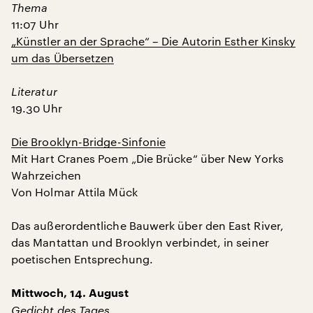
Thema
11:07 Uhr
„Künstler an der Sprache“ – Die Autorin Esther Kinsky
um das Übersetzen
Literatur
19.30 Uhr
Die Brooklyn-Bridge-Sinfonie
Mit Hart Cranes Poem „Die Brücke“ über New Yorks
Wahrzeichen
Von Holmar Attila Mück
Das außerordentliche Bauwerk über den East River,
das Mantattan und Brooklyn verbindet, in seiner
poetischen Entsprechung.
Mittwoch, 14. August
Gedicht des Tages