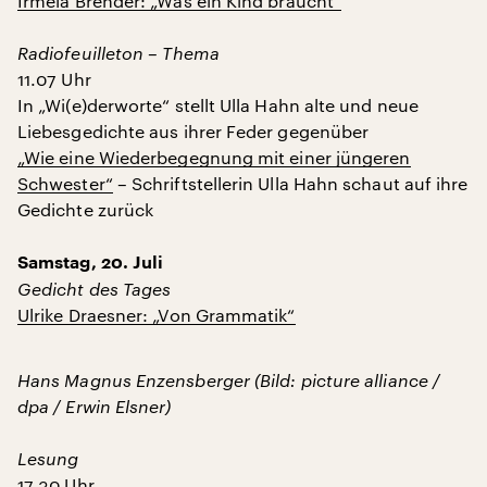
Irmela Brender: „Was ein Kind braucht“
Radiofeuilleton – Thema
11.07 Uhr
In „Wi(e)derworte“ stellt Ulla Hahn alte und neue
Liebesgedichte aus ihrer Feder gegenüber
„Wie eine Wiederbegegnung mit einer jüngeren
Schwester“
– Schriftstellerin Ulla Hahn schaut auf ihre
Gedichte zurück
Samstag, 20. Juli
Gedicht des Tages
Ulrike Draesner: „Von Grammatik“
Hans Magnus Enzensberger (Bild: picture alliance /
dpa / Erwin Elsner)
Lesung
17.30 Uhr