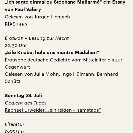
„Ich sagte einmal zu Stéphane Mallarmé“ ein Essay
von Paul Valéry
Gelesen von Jürgen Hentsch
RIAS 1993
Erotikon – Lesung zur Nacht
22.30 Uhr
„Eile Knabe, hole uns muntre Mädchen“
Erotische deutsche Gedichte vom Mittelalter bis zur
Gegenwart
Gelesen von Julia Mohn, Ingo Hülmann, Bernhard
Schütz
Sonntag 28. Juli
Gedicht des Tages
Raphael Urweider: „ein reigen – samstags“
Literatur
0.05 Uhr