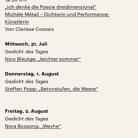
„Ich denke die Poesie dreidimensional“
Michèle Métail – Dichterin und Performance-
Künstlerin
Von Clarisse Cossais
Mittwoch, 31. Juli
Gedicht des Tages
Nico Bleutge: „leichter sommer“
Donnerstag, 1. August
Gedicht des Tages
Steffen Popp: „Betonstufen, die Meere“
Freitag, 2. August
Gedicht des Tages
Nora Bossong: „Weyhe“