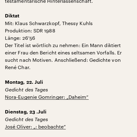
testamentarische Hinterlassenschaft.
Diktat
Mit: Klaus Schwarzkopf, Thessy Kuhls
Produktion: SDR 1988
Länge: 26’56
Der Titel ist wörtlich zu nehmen: Ein Mann diktiert
einer Frau den Bericht eines seltsamen Vorfalls. Er
sucht nach Motiven. Anschließend: Gedichte von
René Char.
Montag, 22. Juli
Gedicht des Tages
Nora-Eugenie Gomringer: „Daheim“
Dienstag, 23 .Juli
Gedicht des Tages
José Oliver: „: beobachte“