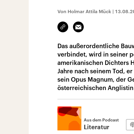
Von Holmar Attila Mück
|
13.08.2
Link
Email
kopieren/teilen
Das außerordentliche Bauw
verbindet, wird in seiner
amerikanischen Dichters H
Jahre nach seinem Tod, er 
sein Opus Magnum, der Ge
österreichischen Anglistin
Aus dem Podcast
Literatur