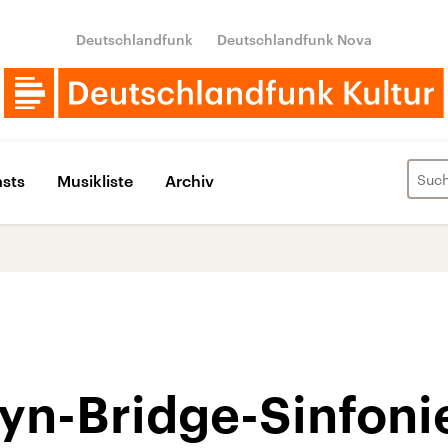
Deutschlandfunk
Deutschlandfunk Nova
sts
Musikliste
Archiv
lyn-Bridge-Sinfoni