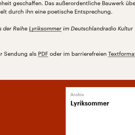
nheit geschaffen. Das außerordentliche Bauwerk üb
ielt durch ihn eine poetische Entsprechung.
us der Reihe
Lyriksommer
im Deutschlandradio Kultur
ur Sendung als
PDF
oder im barrierefreien
Textforma
Lyriksommer