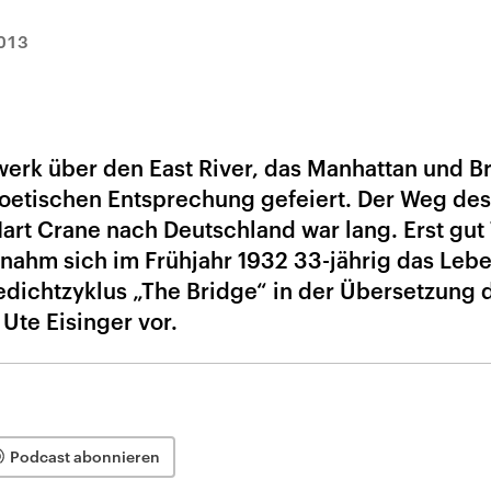
013
erk über den East River, das Manhattan und B
 poetischen Entsprechung gefeiert. Der Weg des
art Crane nach Deutschland war lang. Erst gut
nahm sich im Frühjahr 1932 33-jährig das Lebe
dichtzyklus „The Bridge“ in der Übersetzung 
 Ute Eisinger vor.
Podcast abonnieren