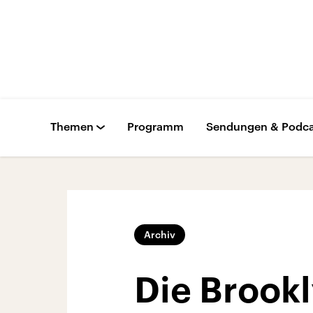
Themen
Programm
Sendungen & Podca
Archiv
Die Brook