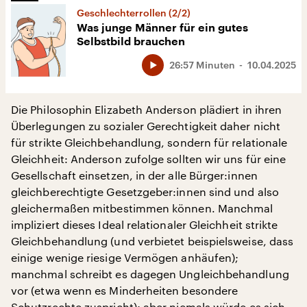
Geschlechterrollen (2/2)
Was junge Männer für ein gutes
Selbstbild brauchen
26:57 Minuten
10.04.2025
Die Philosophin Elizabeth Anderson plädiert in ihren
Überlegungen zu sozialer Gerechtigkeit daher nicht
für strikte Gleichbehandlung, sondern für relationale
Gleichheit: Anderson zufolge sollten wir uns für eine
Gesellschaft einsetzen, in der alle Bürger:innen
gleichberechtigte Gesetzgeber:innen sind und also
gleichermaßen mitbestimmen können. Manchmal
impliziert dieses Ideal relationaler Gleichheit strikte
Gleichbehandlung (und verbietet beispielsweise, dass
einige wenige riesige Vermögen anhäufen);
manchmal schreibt es dagegen Ungleichbehandlung
vor (etwa wenn es Minderheiten besondere
Schutzrechte zuspricht); aber niemals würde es sich