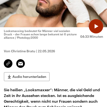
Looksmaxxing bedeutet für Männer viel sozialen
Druck – der Frauen schon lange bekannt ist
© picture
04:33 Minuten
alliance / Photology2000
Von Christine Bratu
|
22.05.2026
Email
Link
kopieren/teilen
Audio herunterladen
Sie heißen „Looksmaxxer“: Männer, die viel Geld und
Zeit in ihr Aussehen stecken. Ist es ausgleichende
Gerechtigkeit, wenn nicht nur Frauen sondern auch
Männer den Druck zum Schönsein spüren?