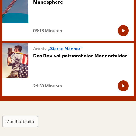
Manosphere
06:18 Minuten
„Starke Männer“
Das Revival patriarchaler Männerbilder
24:30 Minuten
Zur Startseite