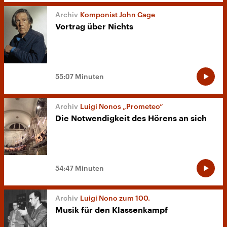
Komponist John Cage
Vortrag über Nichts
55:07 Minuten
Luigi Nonos „Prometeo“
Die Notwendigkeit des Hörens an sich
54:47 Minuten
Luigi Nono zum 100.
Musik für den Klassenkampf