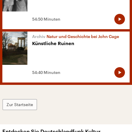
54:50 Minuten
Natur und Geschichte bei John Cage
Künstliche Ruinen
54:40 Minuten
Zur Startseite
Entdecken Sie Deutschlandfunk Kultur