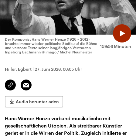
Der Komponist Hans Werner Henze (1926 – 2012)
brachte immer wieder politische Stoffe auf die Bühne
159:56 Minuten
und vertonte Texte seiner langjährigen Vertrauten
Ingeborg Bachmann
© imago / Michel Neumeister
Hiller, Egbert
|
27. Juni 2026, 00:05 Uhr
Email
Link
kopieren/teilen
Audio herunterladen
Hans Werner Henze verband musikalische mit
gesellschaftlichen Utopien. Als streitbarer Künstler
geriet er in die Wirren der Politik. Zugleich initiierte er