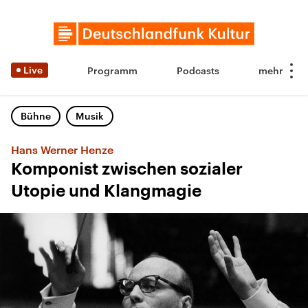
Live
Programm
Podcasts
Bühne
Musik
Hans Werner Henze
Komponist zwischen sozialer
Utopie und Klangmagie