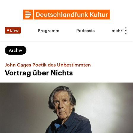
Live
Programm
Podcasts
Archiv
John Cages Poetik des Unbestimmten
Vortrag über Nichts