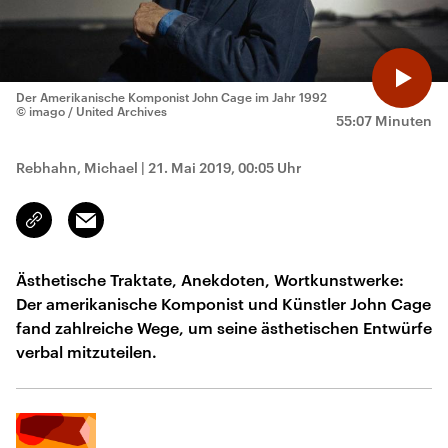
Der Amerikanische Komponist John Cage im Jahr 1992
© imago / United Archives
55:07 Minuten
Rebhahn, Michael
|
21. Mai 2019, 00:05 Uhr
Email
Link
kopieren/teilen
Ästhetische Traktate, Anekdoten, Wortkunstwerke:
Der amerikanische Komponist und Künstler John Cage
fand zahlreiche Wege, um seine ästhetischen Entwürfe
verbal mitzuteilen.