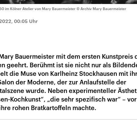
60 im Kölner Atelier von Mary Bauermeister
© Archiv Mary Bauermeister
 2022, 00:05 Uhr
ary Bauermeister mit dem ersten Kunstpreis 
 geehrt. Berühmt ist sie nicht nur als Bildend
ielt die Muse von Karlheinz Stockhausen mit i
Salon der Moderne, der zur Anlaufstelle der
talszene wurde. Neben experimenteller Ästhet
en-Kochkunst“, „die sehr spezifisch war“ – vor
hre rohen Bratkartoffeln machte.