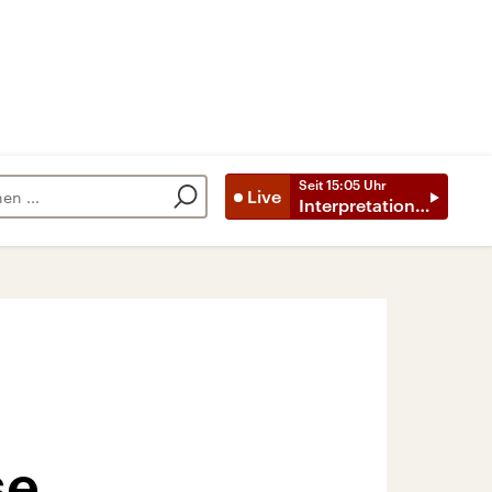
Seit
15:05
Uhr
Live
Interpretationen
se