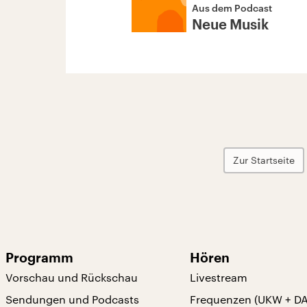
Aus dem Podcast
Neue Musik
Zur Startseite
Programm
Hören
Vorschau und Rückschau
Livestream
Sendungen und Podcasts
Frequenzen (UKW + D