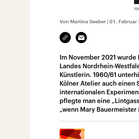
19
Von Martina Seeber
|
01. Februar
Link
Email
kopieren/teilen
Im November 2021 wurde M
Landes Nordrhein-Westfalen
Künstlerin. 1960/61 unterh
Kölner Atelier auch einen 
internationalen Experimen
pflegte man eine „Lintgass
„wenn Mary Bauermeister i