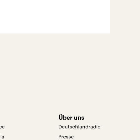
Über uns
ce
Deutschlandradio
ia
Presse