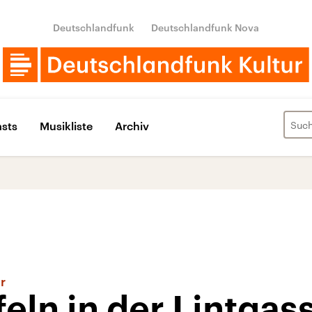
Deutschlandfunk
Deutschlandfunk Nova
sts
Musikliste
Archiv
r
feln in der Lintgas