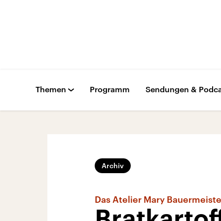
Themen
Programm
Sendungen & Podca
Archiv
Das Atelier Mary Bauermeiste
Bratkartof