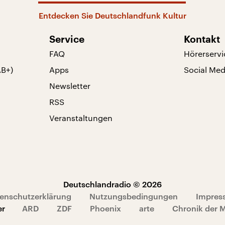
Entdecken Sie Deutschlandfunk Kultur
Service
Kontakt
FAQ
Hörerservi
AB+)
Apps
Social Med
Newsletter
RSS
Veranstaltungen
Deutschlandradio © 2026
enschutzerklärung
Nutzungsbedingungen
Impres
er
ARD
ZDF
Phoenix
arte
Chronik der 