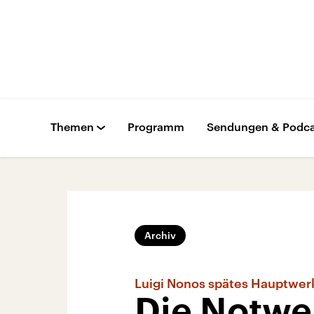
Themen
Programm
Sendungen & Podca
Archiv
Luigi Nonos spätes Hauptwer
Die Notwe