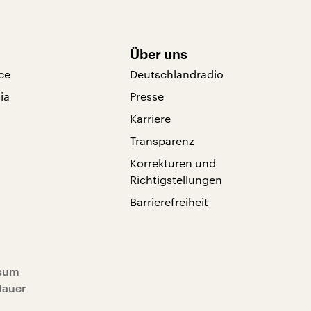
Über uns
ce
Deutschlandradio
ia
Presse
Karriere
Transparenz
Korrekturen und
Richtigstellungen
Barrierefreiheit
sum
Mauer