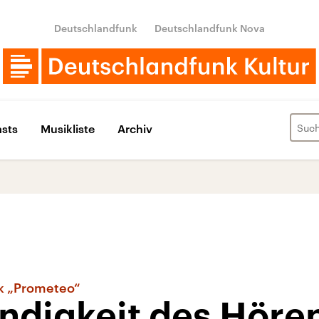
Deutschlandfunk
Deutschlandfunk Nova
sts
Musikliste
Archiv
k „Prometeo“
ndigkeit des Hören