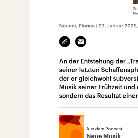
Zu
Ne
Neuner, Florian
|
07. Januar 2025
Link
Email
kopieren/teilen
An der Entstehung der „Tra
seiner letzten Schaffensph
der er gleichwohl subversi
Musik seiner Frühzeit und 
sondern das Resultat eine
Aus dem Podcast
Neue Musik