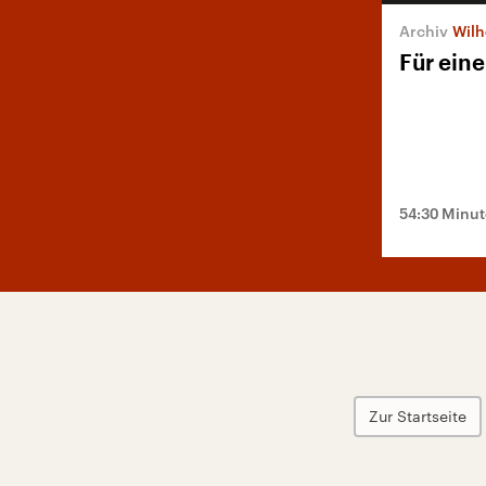
Wilh
Für ein
54:30 Minu
Zur Startseite