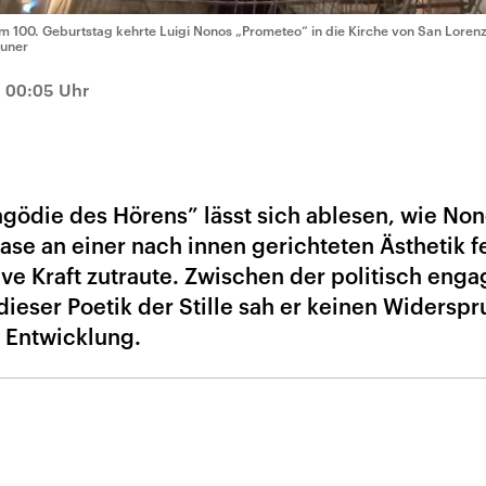
m 100. Geburtstag kehrte Luigi Nonos „Prometeo“ in die Kirche von San Lorenz
uner
, 00:05 Uhr
gödie des Hörens” lässt sich ablesen, wie Non
ase an einer nach innen gerichteten Ästhetik fe
ve Kraft zutraute. Zwischen der politisch enga
dieser Poetik der Stille sah er keinen Widerspr
r Entwicklung.