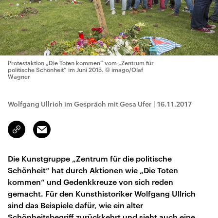
Protestaktion „Die Toten kommen“ vom „Zentrum für
politische Schönheit“ im Juni 2015.
© imago/Olaf
Wagner
Wolfgang Ullrich im Gespräch mit Gesa Ufer
|
16.11.2017
Email
Link
kopieren/teilen
Die Kunstgruppe „Zentrum für die politische
Schönheit“ hat durch Aktionen wie „Die Toten
kommen“ und Gedenkkreuze von sich reden
gemacht. Für den Kunsthistoriker Wolfgang Ullrich
sind das Beispiele dafür, wie ein alter
Schönheitsbegriff zurückkehrt und sieht auch eine