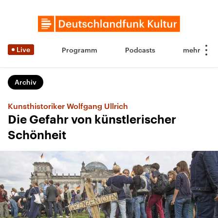
Live
Programm
Podcasts
Archiv
Kunsthistoriker Wolfgang Ullrich
Die Gefahr von künstlerischer
Schönheit