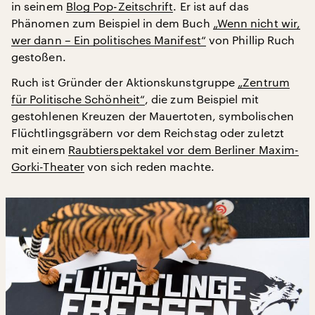
in seinem
Blog Pop-Zeitschrift
. Er ist auf das
Phänomen zum Beispiel in dem Buch
„Wenn nicht wir,
wer dann – Ein politisches Manifest“
von Phillip Ruch
gestoßen.
Ruch ist Gründer der Aktionskunstgruppe
„Zentrum
für Politische Schönheit“
, die zum Beispiel mit
gestohlenen Kreuzen der Mauertoten, symbolischen
Flüchtlingsgräbern vor dem Reichstag oder zuletzt
mit einem
Raubtierspektakel vor dem Berliner Maxim-
Gorki-Theater
von sich reden machte.