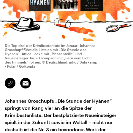
Die Top drei der Krimibestenliste im Januar: Johannes
Groschupf führt die Liste an mit „Die Stunde der
Hyänen“, Attica Locke mit „Pleasantville“ und
Neueinsteiger Tade Thompson mit „Fern vom Licht
des Himmels“ folgen.
© Deutschlandradio / Suhrkamp
/ Polar / Golkonda
Email
Link
kopieren/teilen
Johannes Groschupfs „Die Stunde der Hyänen“
springt von Rang vier an die Spitze der
Krimibestenliste. Der bestplatzierte Neueinsteiger
spielt in der Zukunft sowie im Weltall – nicht nur
deshalb ist die Nr. 3 ein besonderes Werk der