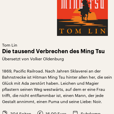
Tom Lin
Die tausend Verbrechen des Ming Tsu
Übersetzt von Volker Oldenburg
1869, Pacific Railroad. Nach Jahren Sklaverei an der
Bahnstrecke ist Hitman Ming Tsu hinter allen her, die sein
Glück mit Ada zerstört haben. Leichen und Magier
pflastern seinen Weg westwärts, auf dem er eine Frau
trifft, die nicht entflammbar ist, einen Mann, der jede
Gestalt annimmt, einen Puma und seine Liebe: Noir.
304
Seiten
16,00
Euro
Suhrkamp