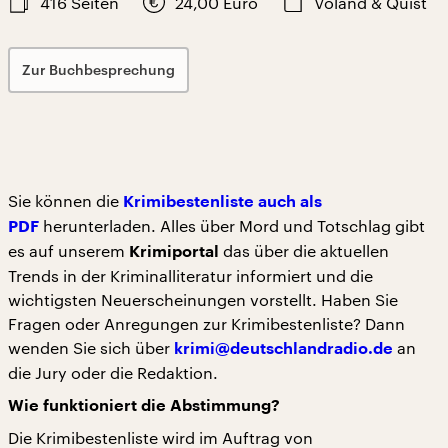
416
Seiten
24,00
Euro
Voland & Quist
Zur Buchbesprechung
Sie können die
Krimibestenliste auch als
herunterladen. Alles über Mord und Totschlag gibt
PDF
es auf unserem
das über die aktuellen
Krimiportal
Trends in der Kriminalliteratur informiert und die
wichtigsten Neuerscheinungen vorstellt. Haben Sie
Fragen oder Anregungen zur Krimibestenliste? Dann
wenden Sie sich über
an
krimi@deutschlandradio.de
die Jury oder die Redaktion.
Wie funktioniert die Abstimmung?
Die Krimibestenliste wird im Auftrag von