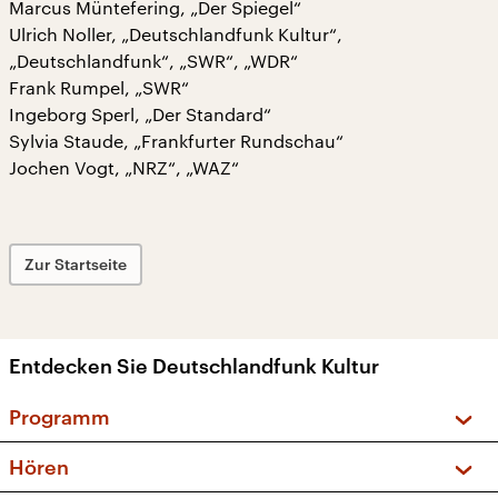
Marcus Müntefering, „Der Spiegel“
Ulrich Noller, „Deutschlandfunk Kultur“,
„Deutschlandfunk“, „SWR“, „WDR“
Frank Rumpel, „SWR“
Ingeborg Sperl, „Der Standard“
Sylvia Staude, „Frankfurter Rundschau“
Jochen Vogt, „NRZ“, „WAZ“
Zur Startseite
Entdecken Sie Deutschlandfunk Kultur
Programm
Vorschau und Rückschau
Hören
Sendungen und Podcasts