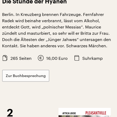
Die Stunde der Hyänen
Berlin. In Kreuzberg brennen Fahrzeuge. Fernfahrer
Radek wird beinahe verbrannt, lässt vom Alkohol,
entdeckt Gott, wird „polnischer Messias“. Maurice
zündelt und masturbiert, so sehr will er Britta zur Frau.
Doch die Ältesten der „Jünger Jahwes“ untersagen den
Kontakt. Sie haben anderes vor. Schwarzes Märchen.
265
Seiten
16,00
Euro
Suhrkamp
Zur Buchbesprechung
2