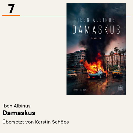
7
Iben Albinus
Damaskus
Übersetzt von Kerstin Schöps