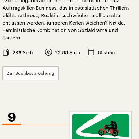
„Schädlingsbekämpferin“, euphemistisch für das
Auftragskiller-Business, das in ostasiatischen Thrillern
blüht. Arthrose, Reaktionsschwäche – soll die Alte
entlassen werden, jüngeren Kerlen weichen? Nix da.
Feministische Kombination von Sozialdrama und
Eastern.
286
Seiten
22,99
Euro
Ullstein
Zur Buchbesprechung
9