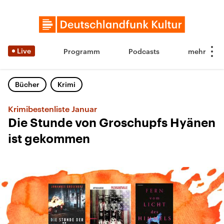
Live
Programm
Podcasts
Bücher
Krimi
Krimibestenliste Januar
Die Stunde von Groschupfs Hyänen
ist gekommen