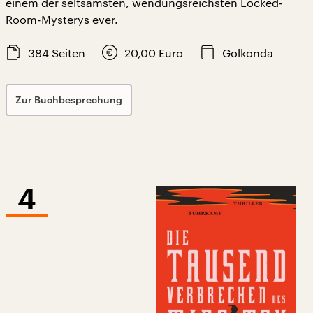
einem der seltsamsten, wendungsreichsten Locked-
Room-Mysterys ever.
384
Seiten
20,00
Euro
Golkonda
Zur Buchbesprechung
4