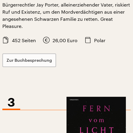
Bürgerrechtler Jay Porter, alleinerziehender Vater, riskiert
Ruf und Existenz, um den Mordverdächtigen aus einer
angesehenen Schwarzen Familie zu retten. Great
Pleasure.
452
Seiten
26,00
Euro
Polar
Zur Buchbesprechung
3