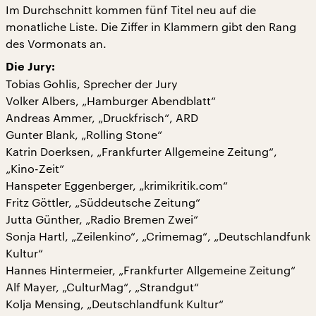
Im Durchschnitt kommen fünf Titel neu auf die
monatliche Liste. Die Ziffer in Klammern gibt den Rang
des Vormonats an.
Die Jury:
Tobias Gohlis, Sprecher der Jury
Volker Albers, „Hamburger Abendblatt“
Andreas Ammer, „Druckfrisch“, ARD
Gunter Blank, „Rolling Stone“
Katrin Doerksen, „Frankfurter Allgemeine Zeitung“,
„Kino-Zeit“
Hanspeter Eggenberger, „krimikritik.com“
Fritz Göttler, „Süddeutsche Zeitung“
Jutta Günther, „Radio Bremen Zwei“
Sonja Hartl, „Zeilenkino“, „Crimemag“, „Deutschlandfunk
Kultur“
Hannes Hintermeier, „Frankfurter Allgemeine Zeitung“
Alf Mayer, „CulturMag“, „Strandgut“
Kolja Mensing, „Deutschlandfunk Kultur“