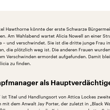
xel Hawthorne könnte der erste Schwarze Bürgermei
n. Am Wahlabend wartet Alicia Nowell an einer St
le – und verschwindet. Sie ist die dritte junge Frau i
en, die plötzlich weg ist. Die anderen Frauen wurde
em Verschwinden ermordet aufgefunden. Damit blei
licia zu finden.
pfmanager als Hauptverdächtig
“ ist Titel und Handlungsort von Attica Lockes zwei
 mit dem Anwalt Jay Porter, der zuletzt in „Black W