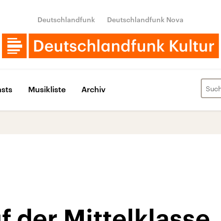
Deutschlandfunk
Deutschlandfunk Nova
sts
Musikliste
Archiv
 der Mittelklasse