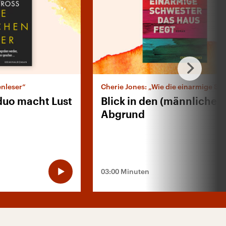
enleser“
duo macht Lust
Blick in den (männlichen
Abgrund
03:00 Minuten