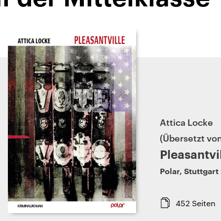
Attica Locke
Übersetzt vo
Pleasantvi
Polar
,
Stuttgart
452
Seiten