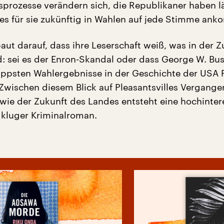
prozesse verändern sich, die Republikaner haben l
 es für sie zukünftig in Wahlen auf jede Stimme ank
aut darauf, dass ihre Leserschaft weiß, was in der Z
d: sei es der Enron-Skandal oder dass George W. Bu
ppsten Wahlergebnisse in der Geschichte der USA 
Zwischen diesem Blick auf Pleasantsvilles Vergange
ie der Zukunft des Landes entsteht eine hochinter
 kluger Kriminalroman.