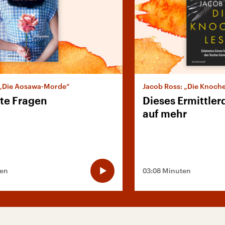
 „Die Aosawa-Morde“
Jacob Ross: „Die Knoch
ete Fragen
Dieses Ermittler
auf mehr
ten
03:08 Minuten