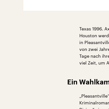
Texas 1996. A
Houston werde
in Pleasantvil
von zwei Jahr
Tage nach ihr
viel Zeit, um A
Ein Wahlkam
„Pleasantville
Kriminalroman