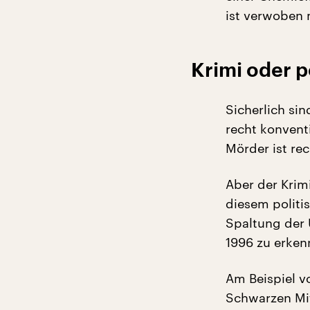
ist verwoben 
Krimi oder p
Sicherlich sin
recht konventi
Mörder ist rec
Aber der Krimi
diesem politi
Spaltung der 
1996 zu erken
Am Beispiel v
Schwarzen Mit