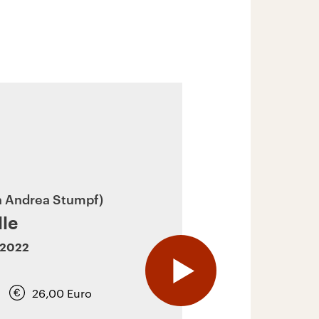
n Andrea Stumpf
lle
2022
26,00
Euro