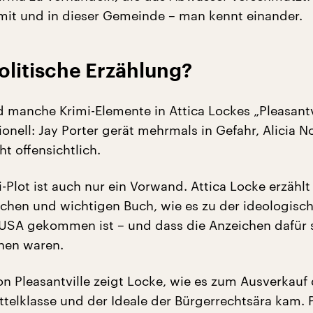
mit und in dieser Gemeinde – man kennt einander.
olitische Erzählung?
d manche Krimi-Elemente in Attica Lockes „Pleasantv
onell: Jay Porter gerät mehrmals in Gefahr, Alicia N
ht offensichtlich.
-Plot ist auch nur ein Vorwand. Attica Locke erzählt 
schen und wichtigen Buch, wie es zu der ideologisc
USA gekommen ist – und dass die Anzeichen dafür
nen waren.
on Pleasantville zeigt Locke, wie es zum Ausverkauf 
telklasse und der Ideale der Bürgerrechtsära kam. P