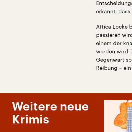
Entscheidungs
erkannt, dass
Attica Locke b
passieren wir
einem der kna
werden wird. 
Gegenwart sow
Reibung – ein
Weitere neue
Krimis