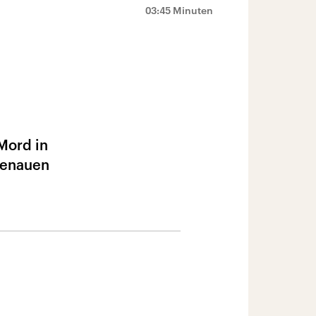
03:45 Minuten
 Mord in
genauen