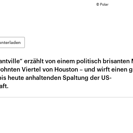
© Polar
unterladen
antville“ erzählt von einem politisch brisanten
hnten Viertel von Houston – und wirft einen 
 bis heute anhaltenden Spaltung der US-
ft.