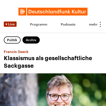
Live
Programm
Podcasts
Politik
Archiv
Francis Seeck
Klassismus als gesellschaftliche
Sackgasse