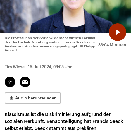
Die Professur an der Sozialwissenschaftlichen Fakultät
der Hochschule Nürnberg widmet Francis Seeck dem
36:04 Minuten
Ausbau von Antidiskriminierungspädagogik.
© Philipp
Arnoldt
Tim Wiese
|
15. Juli 2024, 09:05 Uhr
Email
Link
kopieren/teilen
Audio herunterladen
Klassismus ist die Diskriminierung aufgrund der
sozialen Herkunft. Benachteiligung hat Francis Seeck
selbst erlebt. Seeck stammt aus prekären