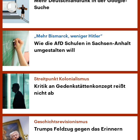
Mehr Deutschlandfunk in der Google-
Suche
„Mehr Bismarck, weniger Hitler“
Wie die AfD Schulen in Sachsen-Anhalt
umgestalten will
Streitpunkt Kolonialismus
Kritik an Gedenkstättenkonzept reißt
nicht ab
Geschichtsrevisionismus
Trumps Feldzug gegen das Erinnern