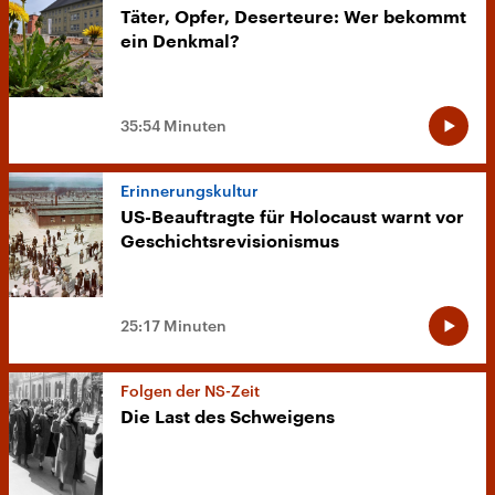
Täter, Opfer, Deserteure: Wer bekommt
ein Denkmal?
35:54 Minuten
Erinnerungskultur
US-Beauftragte für Holocaust warnt vor
Geschichtsrevisionismus
25:17 Minuten
Folgen der NS-Zeit
Die Last des Schweigens