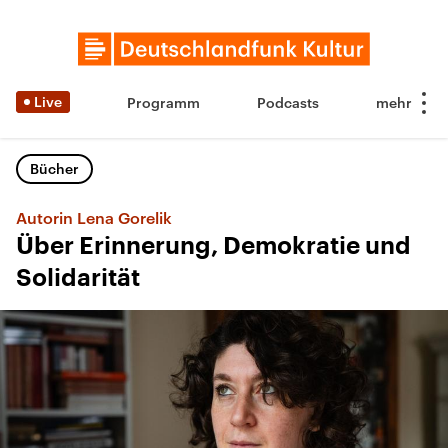
Live
Programm
Podcasts
Bücher
Autorin Lena Gorelik
Über Erinnerung, Demokratie und
Solidarität