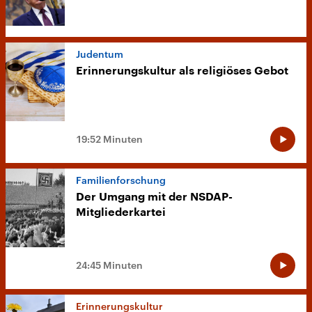
Judentum
Erinnerungskultur als religiöses Gebot
19:52 Minuten
Familienforschung
Der Umgang mit der NSDAP-
Mitgliederkartei
24:45 Minuten
Erinnerungskultur