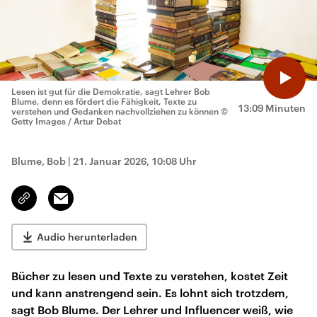
Lesen ist gut für die Demokratie, sagt Lehrer Bob
Blume, denn es fördert die Fähigkeit, Texte zu
13:09 Minuten
verstehen und Gedanken nachvollziehen zu können
©
Getty Images / Artur Debat
Blume, Bob
|
21. Januar 2026, 10:08 Uhr
Email
Link
kopieren/teilen
Audio herunterladen
Bücher zu lesen und Texte zu verstehen, kostet Zeit
und kann anstrengend sein. Es lohnt sich trotzdem,
sagt Bob Blume. Der Lehrer und Influencer weiß, wie