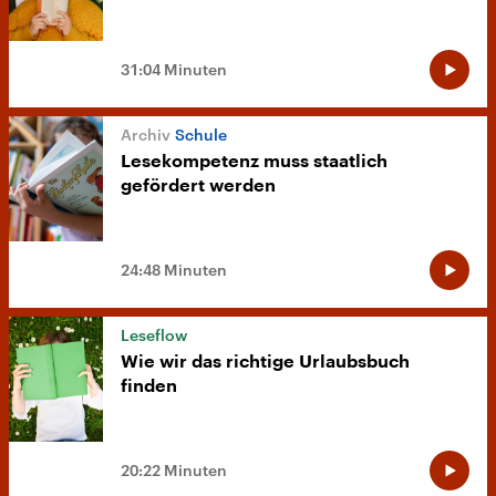
31:04 Minuten
Schule
Lesekompetenz muss staatlich
gefördert werden
24:48 Minuten
Leseflow
Wie wir das richtige Urlaubsbuch
finden
20:22 Minuten