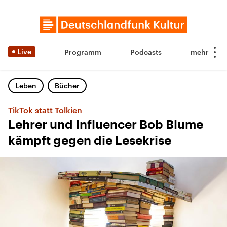
Live
Programm
Podcasts
Leben
Bücher
TikTok statt Tolkien
Lehrer und Influencer Bob Blume
kämpft gegen die Lesekrise