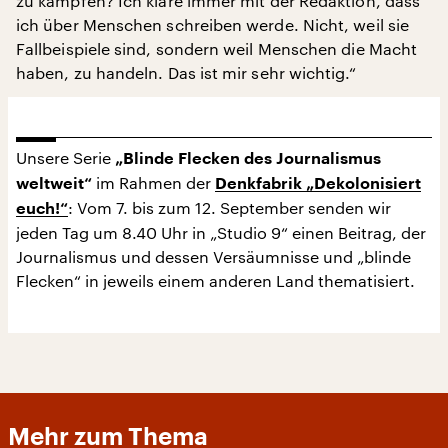
zu kämpfen? Ich kläre immer mit der Redaktion, dass
ich über Menschen schreiben werde. Nicht, weil sie
Fallbeispiele sind, sondern weil Menschen die Macht
haben, zu handeln. Das ist mir sehr wichtig.“
Unsere Serie
„Blinde Flecken des Journalismus
im Rahmen der
weltweit“
Denkfabrik „Dekolonisiert
: Vom 7. bis zum 12. September senden wir
euch!“
jeden Tag um 8.40 Uhr in „Studio 9“ einen Beitrag, der
Journalismus und dessen Versäumnisse und „blinde
Flecken“ in jeweils einem anderen Land thematisiert.
Mehr zum Thema