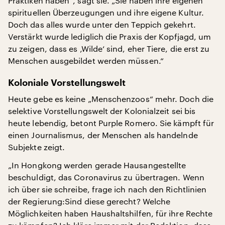
Praktiken haben“, sagt sie. „Sie haben ihre eigenen
spirituellen Überzeugungen und ihre eigene Kultur.
Doch das alles wurde unter den Teppich gekehrt.
Verstärkt wurde lediglich die Praxis der Kopfjagd, um
zu zeigen, dass es ‚Wilde‘ sind, eher Tiere, die erst zu
Menschen ausgebildet werden müssen.“
Koloniale Vorstellungswelt
Heute gebe es keine „Menschenzoos“ mehr. Doch die
selektive Vorstellungswelt der Kolonialzeit sei bis
heute lebendig, betont Purple Romero. Sie kämpft für
einen Journalismus, der Menschen als handelnde
Subjekte zeigt.
„In Hongkong werden gerade Hausangestellte
beschuldigt, das Coronavirus zu übertragen. Wenn
ich über sie schreibe, frage ich nach den Richtlinien
der Regierung:Sind diese gerecht? Welche
Möglichkeiten haben Haushaltshilfen, für ihre Rechte