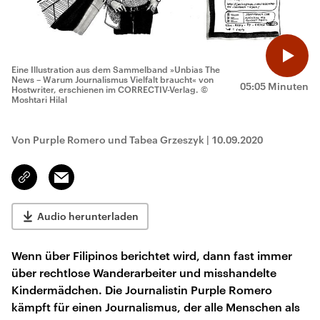
Eine Illustration aus dem Sammelband »Unbias The
News – Warum Journalismus Vielfalt braucht« von
05:05 Minuten
Hostwriter, erschienen im CORRECTIV-Verlag.
©
Moshtari Hilal
Von Purple Romero und Tabea Grzeszyk
|
10.09.2020
Email
Link
kopieren/teilen
Audio herunterladen
Wenn über Filipinos berichtet wird, dann fast immer
über rechtlose Wanderarbeiter und misshandelte
Kindermädchen. Die Journalistin Purple Romero
kämpft für einen Journalismus, der alle Menschen als