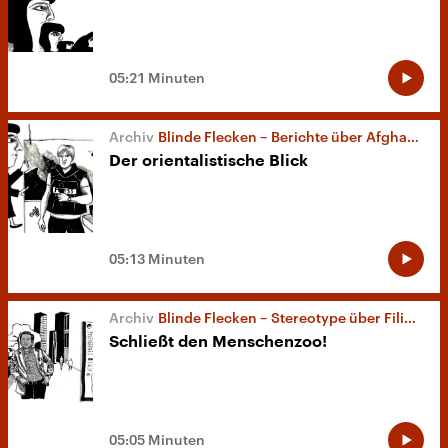
05:21 Minuten
Blinde Flecken – Berichte über Afghanistan
Der orientalistische Blick
05:13 Minuten
Blinde Flecken – Stereotype über Filipinos
Schließt den Menschenzoo!
05:05 Minuten