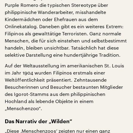
Purple Romero die typischen Stereotype über
philippinische Wanderarbeiter, misshandelte
Kindermädchen oder Ehefrauen aus dem
Onlinekatalog. Daneben gibt es ein weiteres Extrem:
Filipinos als gewalttätige Terroristen. Ganz normale
Menschen, die für sich einstehen und selbstbestimmt
handeln, bleiben unsichtbar. Tatsächlich hat diese
selektive Darstellung eine hundertjährige Tradition.
Auf der Weltausstellung im amerikanischen St. Louis
im Jahr 1904 wurden Filipinos erstmals einer
Weltöffentlichkeit präsentiert. Zehntausende
Besucherinnen und Besucher bestaunten Mitglieder
des Igorot-Stamms aus dem philippinischen
Hochland als lebende Objekte in einem
„Menschenzoo“.
Das Narrativ der „Wilden“
„Diese ‚Menschenzoos‘ zeigten nur einen ganz