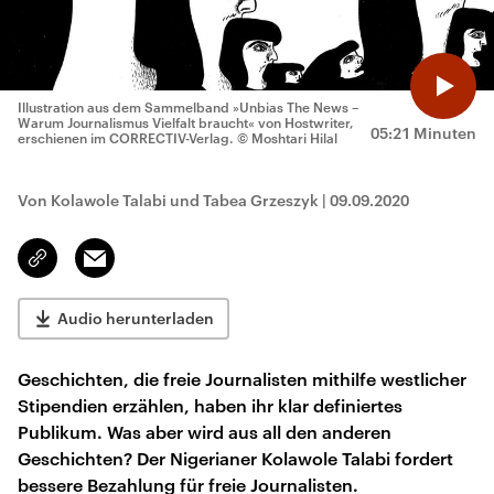
Illustration aus dem Sammelband »Unbias The News –
Warum Journalismus Vielfalt braucht« von Hostwriter,
05:21 Minuten
erschienen im CORRECTIV-Verlag.
© Moshtari Hilal
Von Kolawole Talabi und Tabea Grzeszyk
|
09.09.2020
Email
Link
kopieren/teilen
Audio herunterladen
Geschichten, die freie Journalisten mithilfe westlicher
Stipendien erzählen, haben ihr klar definiertes
Publikum. Was aber wird aus all den anderen
Geschichten? Der Nigerianer Kolawole Talabi fordert
bessere Bezahlung für freie Journalisten.