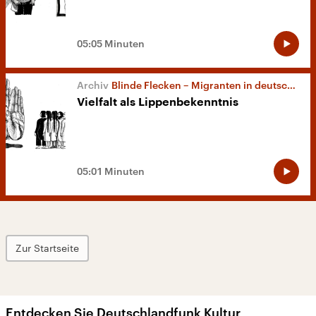
05:05 Minuten
Blinde Flecken – Migranten in deutschen Redaktionen
Vielfalt als Lippenbekenntnis
05:01 Minuten
Zur Startseite
Entdecken Sie Deutschlandfunk Kultur