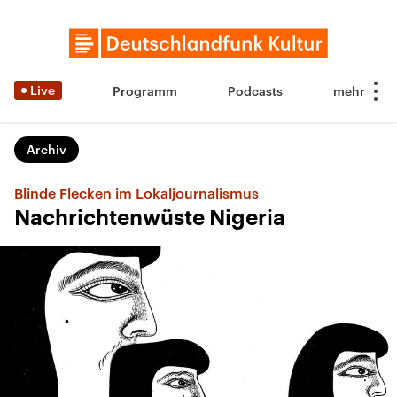
Live
Programm
Podcasts
Archiv
Blinde Flecken im Lokaljournalismus
Nachrichtenwüste Nigeria