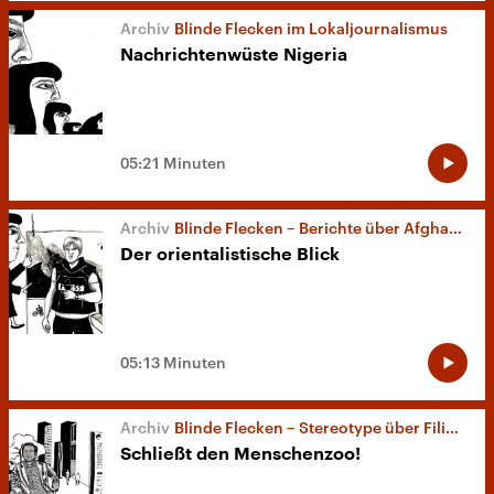
Blinde Flecken im Lokaljournalismus
Nachrichtenwüste Nigeria
05:21 Minuten
Blinde Flecken – Berichte über Afghanistan
Der orientalistische Blick
05:13 Minuten
Blinde Flecken – Stereotype über Filipinos
Schließt den Menschenzoo!