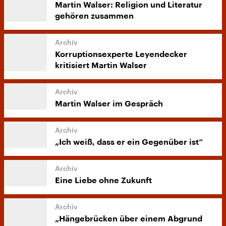
Martin Walser: Religion und Literatur
gehören zusammen
Korruptionsexperte Leyendecker
kritisiert Martin Walser
Martin Walser im Gespräch
„Ich weiß, dass er ein Gegenüber ist“
Eine Liebe ohne Zukunft
„Hängebrücken über einem Abgrund