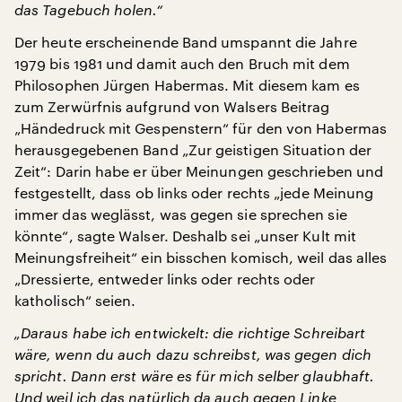
das Tagebuch holen.“
Der heute erscheinende Band umspannt die Jahre
1979 bis 1981 und damit auch den Bruch mit dem
Philosophen Jürgen Habermas. Mit diesem kam es
zum Zerwürfnis aufgrund von Walsers Beitrag
„Händedruck mit Gespenstern“ für den von Habermas
herausgegebenen Band „Zur geistigen Situation der
Zeit“: Darin habe er über Meinungen geschrieben und
festgestellt, dass ob links oder rechts „jede Meinung
immer das weglässt, was gegen sie sprechen sie
könnte“, sagte Walser. Deshalb sei „unser Kult mit
Meinungsfreiheit“ ein bisschen komisch, weil das alles
„Dressierte, entweder links oder rechts oder
katholisch“ seien.
„Daraus habe ich entwickelt: die richtige Schreibart
wäre, wenn du auch dazu schreibst, was gegen dich
spricht. Dann erst wäre es für mich selber glaubhaft.
Und weil ich das natürlich da auch gegen Linke