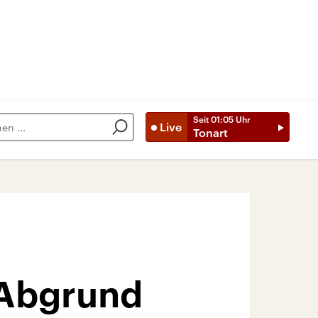
Seit
01:05
Uhr
Live
Tonart
 Abgrund