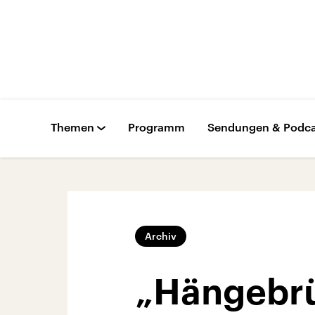
Themen
Programm
Sendungen & Podca
Archiv
„Hängebrü