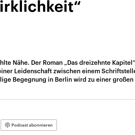
rklichkeit“
hlte Nähe. Der Roman „Das dreizehnte Kapitel
einer Leidenschaft zwischen einem Schriftstell
llige Begegnung in Berlin wird zu einer großen
Podcast abonnieren