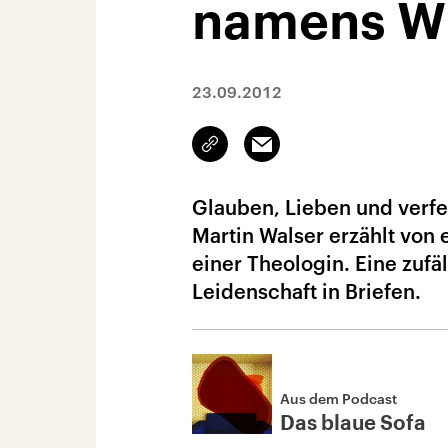
namens Wi
23.09.2012
Link
Email
kopieren/teilen
Glauben, Lieben und verfe
Martin Walser erzählt von 
einer Theologin. Eine zufä
Leidenschaft in Briefen.
Aus dem Podcast
Das blaue Sofa