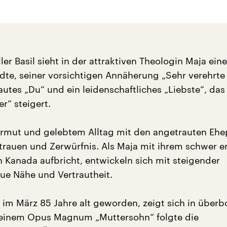
ller Basil sieht in der attraktiven Theologin Maja eine
te, seiner vorsichtigen Annäherung „Sehr verehrte
rautes „Du“ und ein leidenschaftliches „Liebste“, das 
er“ steigert.
rmut und gelebtem Alltag mit den angetrauten Ehe
rauen und Zerwürfnis. Als Maja mit ihrem schwer e
Kanada aufbricht, entwickeln sich mit steigender
ue Nähe und Vertrautheit.
, im März 85 Jahre alt geworden, zeigt sich in über
seinem Opus Magnum „Muttersohn“ folgte die