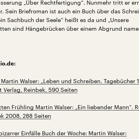
sserung „Über Rechtfertigung“. Nunmehr tritt er ern
r. Sein Briefroman ist auch ein Buch über das Schre
in Sachbuch der Seele“ heißt es da und „Unsere
tten sind Hängebrücken über einem Abgrund name
io.de:
s Martin Walser: „Leben und Schreiben. Tagebücher 
t Verlag, Reinbek, 590 Seiten
tten Frühling Martin Walser: „Ein liebender Mann“. 
ek 2008, 288 Seiten
izarrer Einfälle Buch der Woche: Martin Walser: