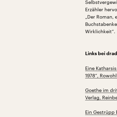
Selbstvergewi
Erzähler hervo
„Der Roman, e
Buchstabenke
Wirklichkeit“.
Links bei drad
Eine Katharsi
1978“, Rowohl
Goethe im dri
Verlag, Reinb
Ein Gestrüpp b