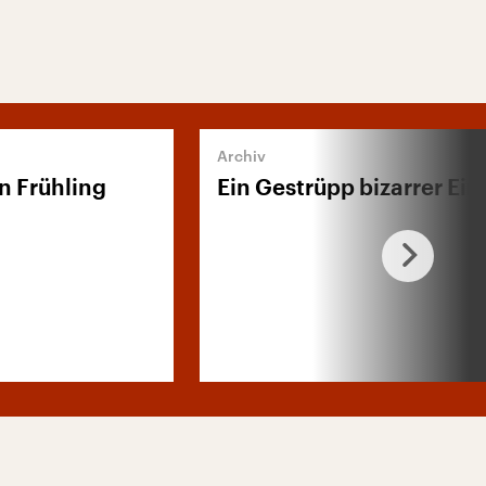
n Frühling
Ein Gestrüpp bizarrer Ein