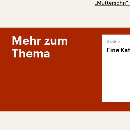
„Muttersohn“,
Mehr zum
Eine Kat
Thema