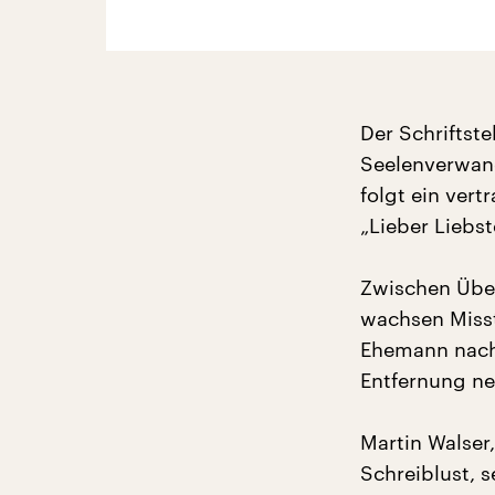
Der Schriftste
Seelenverwand
folgt ein vert
„Lieber Liebst
Zwischen Übe
wachsen Misst
Ehemann nach 
Entfernung ne
Martin Walser
Schreiblust, 