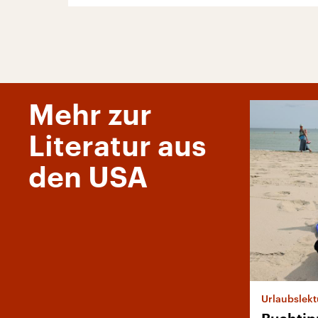
Mehr zur
Literatur aus
den USA
Urlaubslekt