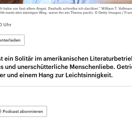
ch habe vor fast allem Angst. Deshalb schreibe ich darüber.“ William T. Vollmann
hlt meist den steinigen Weg, wenn ihn ein Thema packt.
© Getty Images / Fran
30 Uhr
unterladen
t ein Solitär im amerikanischen Literaturbetrie
 und unerschütterliche Menschenliebe. Getri
er und einem Hang zur Leichtsinnigkeit.
Podcast abonnieren