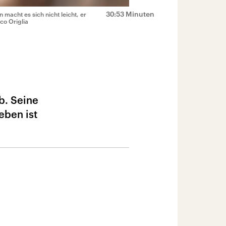
30:53 Minuten
 macht es sich nicht leicht, er
co Origlia
b. Seine
eben ist