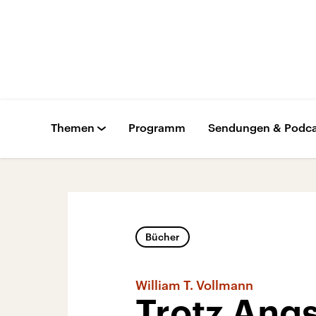
Themen
Programm
Sendungen & Podca
Bücher
William T. Vollmann
Trotz Ang