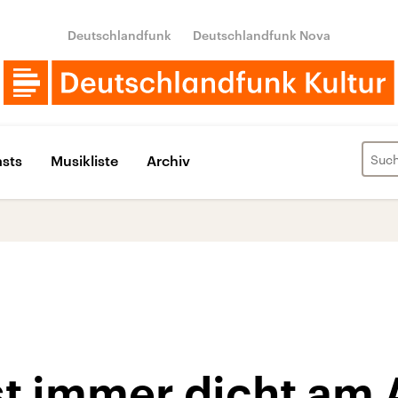
Deutschlandfunk
Deutschlandfunk Nova
sts
Musikliste
Archiv
st immer dicht am