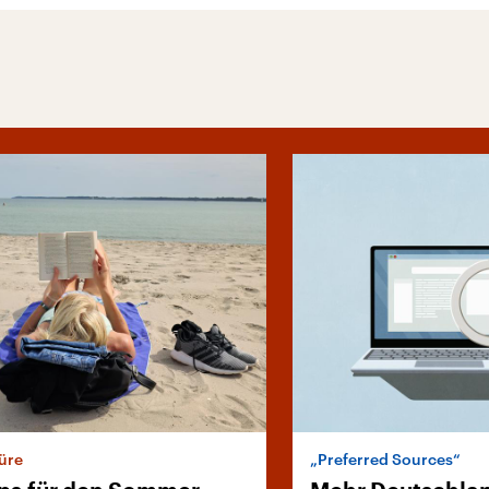
üre
„Preferred Sources“