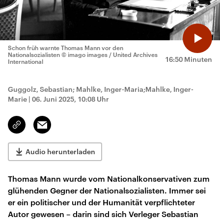
Schon früh warnte Thomas Mann vor den
Nationalsozialisten
© imago images / United Archives
16:50 Minuten
International
Guggolz, Sebastian; Mahlke, Inger-Maria;Mahlke, Inger-
Marie
|
06. Juni 2025, 10:08 Uhr
Email
Link
kopieren/teilen
Audio herunterladen
Thomas Mann wurde vom Nationalkonservativen zum
glühenden Gegner der Nationalsozialisten. Immer sei
er ein politischer und der Humanität verpflichteter
Autor gewesen – darin sind sich Verleger Sebastian