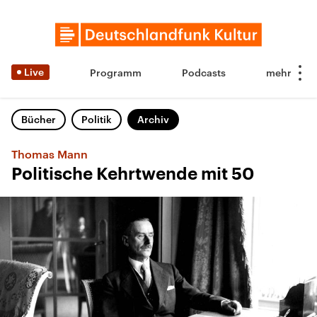
Live
Programm
Podcasts
Bücher
Politik
Archiv
Thomas Mann
Politische Kehrtwende mit 50