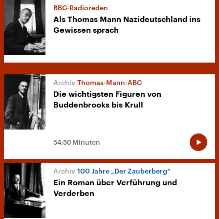
BBC-Radioreden
Als Thomas Mann Nazideutschland ins
Gewissen sprach
Thomas-Mann-ABC
Die wichtigsten Figuren von
Buddenbrooks bis Krull
54:50 Minuten
100 Jahre „Der Zauberberg“
Ein Roman über Verführung und
Verderben