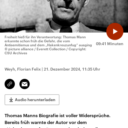
Freiheit hieß für ihn Verantwortung: Thomas Mann
erkannte schon früh die Gefahr, die vom
09:41 Minuten
Antisemitismus und dem „Hakenkreuzunfug“ ausging
© picture alliance / Everett Collection / Copyright:
CSU Archives
Weyh, Florian Felix
|
21. Dezember 2024, 11:35 Uhr
Email
Link
kopieren/teilen
Audio herunterladen
Thomas Manns Biografie ist voller Widersprüche.
Bereits früh warnte der Autor vor dem