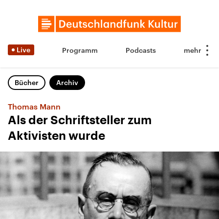
Live
Programm
Podcasts
Bücher
Archiv
Thomas Mann
Als der Schriftsteller zum
Aktivisten wurde