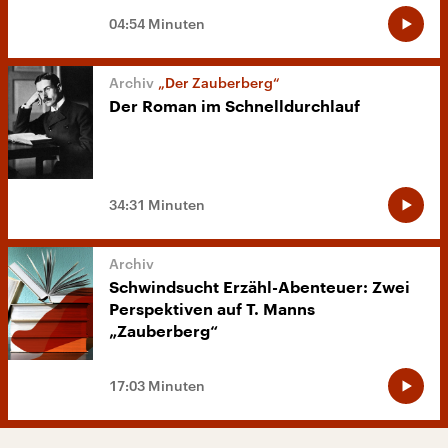
04:54 Minuten
„Der Zauberberg“
Der Roman im Schnelldurchlauf
34:31 Minuten
Schwindsucht Erzähl-Abenteuer: Zwei
Perspektiven auf T. Manns
„Zauberberg“
17:03 Minuten