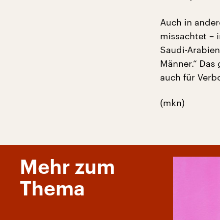
Auch in ander
missachtet – 
Saudi-Arabien:
Männer.“ Das 
auch für Verb
(mkn)
Mehr zum
Thema