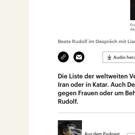
Fr
de
Beate Rudolf im Gespräch mit Lia
Link
Email
Audio her
kopieren/teilen
Die Liste der weltweiten 
Iran oder in Katar. Auch 
gegen Frauen oder um Beh
Rudolf.
Aus dem Podcast