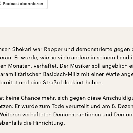
Podcast abonnieren
hsen Shekari war Rapper und demonstrierte gegen 
eran. Er wurde, wie so viele andere in seinem Land 
en Monaten, verhaftet. Der Musiker soll angeblich e
aramilitärischen Basidsch-Miliz mit einer Waffe ange
breitet und eine Straße blockiert haben.
at keine Chance mehr, sich gegen diese Anschuldi
etzen: Er wurde zum Tode verurteilt und am 8. Dez
 Weiteren verhafteten Demonstrantinnen und Demon
ebenfalls die Hinrichtung.