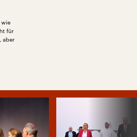
 wie
ht für
, aber