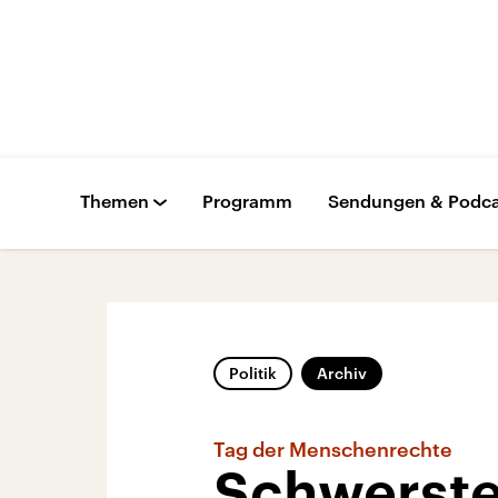
Themen
Programm
Sendungen & Podca
Politik
Archiv
Tag der Menschenrechte
Schwerste