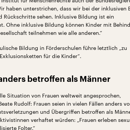
 Institut für Menschenrechte auch der Bundesregie
ir haben unterstrichen, dass wir bei der inklusiven 
 Rückschritte sehen. Inklusive Bildung ist ein
. Ohne inklusive Bildung können Kinder mit Behin
esellschaft teilnehmen wie alle anderen.“
lische Bildung in Förderschulen führe letztlich „zu
Exklusionsketten für die Kinder“.
anders betroffen als Männer
elle Situation von Frauen weltweit angesprochen,
Beate Rudolf: Frauen seien in vielen Fällen anders v
sverletzungen und Übergriffen betroffen als Männe
ktivistinnen verhaftet würden: „Frauen erleben sexua
sierte Folter.“