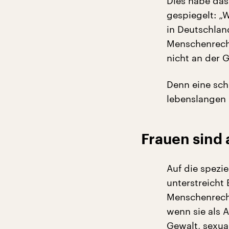
Dies habe das
gespiegelt: „W
in Deutschland
Menschenrecht
nicht an der G
Denn eine schu
lebenslangen 
Frauen sind 
Auf die spezi
unterstreicht 
Menschenrecht
wenn sie als A
Gewalt, sexuali