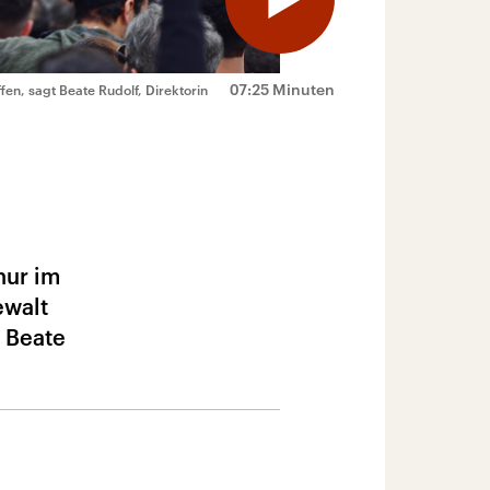
07:25 Minuten
en, sagt Beate Rudolf, Direktorin
nur im
ewalt
 Beate