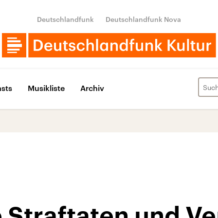
Deutschlandfunk
Deutschlandfunk Nova
sts
Musikliste
Archiv
 Straftaten und Ve