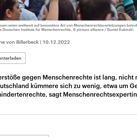
auen seien weltweit auf besondere Art von Menschenrechtsverletzungen betroff
s Deuschen Instituts für Menschenrechte.
© picture alliance / Daniel Kubirski
ne von Billerbeck
|
10.12.2022
unterladen
Verstöße gegen Menschenrechte ist lang, nicht 
Deutschland kümmere sich zu wenig, etwa um G
indertenrechte, sagt Menschenrechtsexpertin