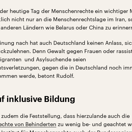
t der heutige Tag der Menschenrechte ein wichtiger
ich nicht nur an die Menschenrechtslage im Iran, 
n anderen Ländern wie Belarus oder China zu erinner
inung nach hat auch Deutschland keinen Anlass, si
ückzulehnen. Denn Gewalt gegen Frauen oder rassis
Migranten und Asylsuchende seien
tsverletzungen, gegen die in Deutschland noch im
ommen werde, betont Rudolf.
f inklusive Bildung
r zudem die Feststellung, dass hierzulande auch die
echte von Behinderten
zu wenig be- und geachtet w