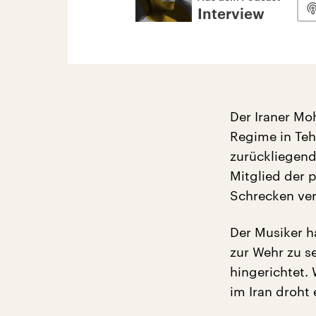
Interview
Der Iraner Mo
Regime in Teh
zurückliegend
Mitglied der p
Schrecken ver
Der Musiker h
zur Wehr zu s
hingerichtet.
im Iran droht 