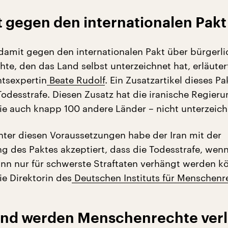
t gegen den internationalen Pakt
 damit gegen den internationalen Pakt über bürgerl
hte, den das Land selbst unterzeichnet hat, erläuter
tsexpertin
Beate Rudolf
. Ein Zusatzartikel dieses Pa
Todesstrafe. Diesen Zusatz hat die iranische Regier
wie auch knapp 100 andere Länder – nicht unterzeich
nter diesen Voraussetzungen habe der Iran mit der
g des Paktes akzeptiert, dass die Todesstrafe, wen
nn nur für schwerste Straftaten verhängt werden k
ie Direktorin des
Deutschen Instituts für Menschenr
and werden Menschenrechte verl