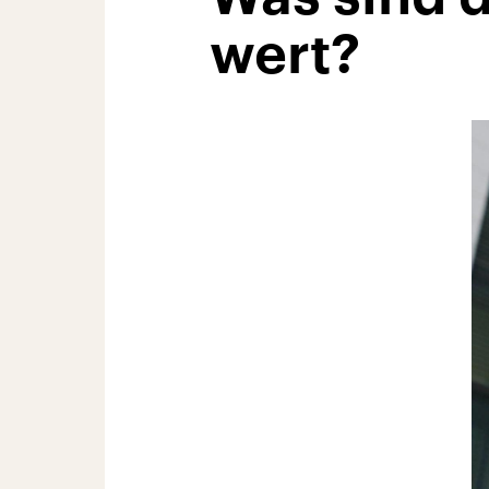
wert?