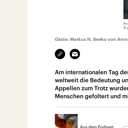
Pr
© 
Gäste: Markus N. Beeko von Amnes
Link
Email
kopieren/teilen
Am internationalen Tag de
weltweit die Bedeutung un
Appellen zum Trotz wurden
Menschen gefoltert und m
Aus dem Podcast