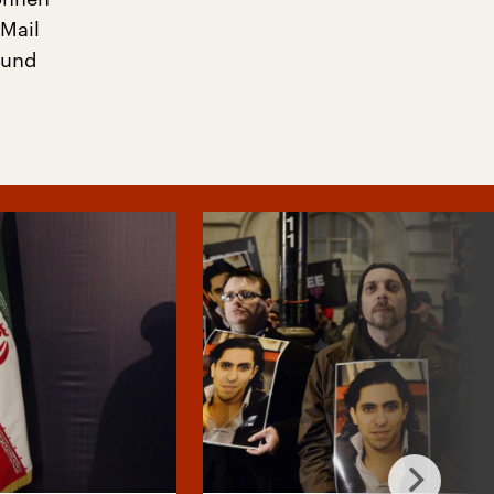
Mail
 und