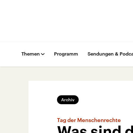
Themen
Programm
Sendungen & Podca
Archiv
Tag der Menschenrechte
Was sind 