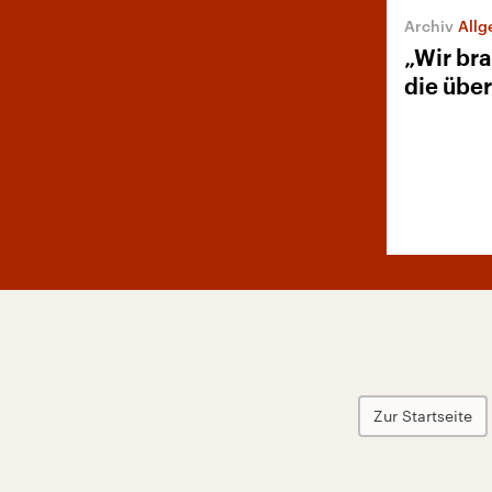
Allge
„Wir br
die über
Zur Startseite