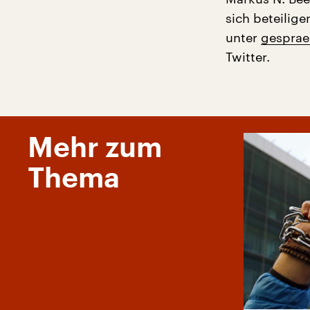
sich beteilig
unter
gesprae
Twitter.
Mehr zum
Thema