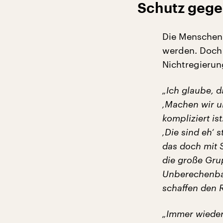
Schutz geg
Die Menschenr
werden. Doch
Nichtregierun
„Ich glaube, 
‚Machen wir u
kompliziert is
‚Die sind eh‘ 
das doch mit 
die große Gru
Unberechenbar
schaffen den 
„Immer wieder