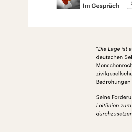
Im Gespräch
"
Die Lage ist 
deutschen Sek
Menschenrecht
zivilgesellsc
Bedrohungen a
Seine Forder
Leitlinien zu
durchzusetzen