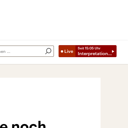
Seit
15:05
Uhr
Live
Interpretationen
e noch