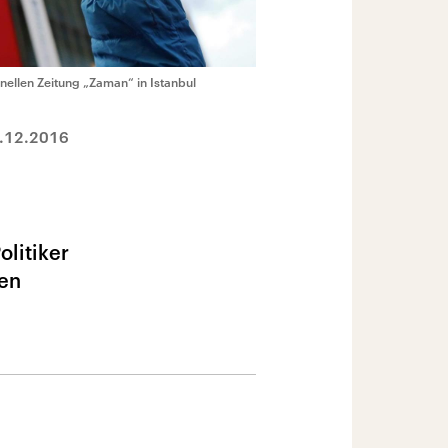
ellen Zeitung „Zaman“ in Istanbul
.12.2016
litiker
den