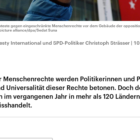
oteste gegen eingeschränkte Menschenrechte vor dem Gebäude der opposition
picture alliance/dpa/Sedat Suna
ty International und SPD-Politiker Christoph Strässer
|
10
r Menschenrechte werden Politikerinnen und Po
d Universalität dieser Rechte betonen. Doch 
 im vergangenen Jahr in mehr als 120 Ländern
isshandelt.