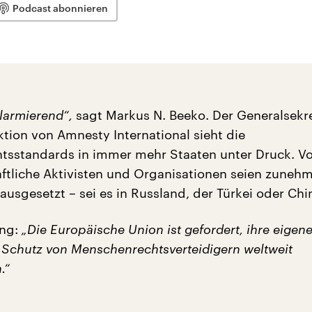
Podcast abonnieren
alarmierend“,
sagt Markus N. Beeko. Der Generalsekre
tion von Amnesty International sieht die
sstandards in immer mehr Staaten unter Druck. Vo
haftliche Aktivisten und Organisationen seien zune
usgesetzt – sei es in Russland, der Türkei oder Chi
ung:
„Die Europäische Union ist gefordert, ihre eigen
m Schutz von Menschenrechtsverteidigern weltweit
.“