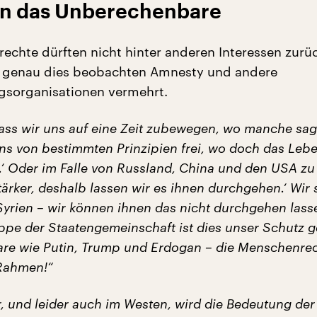
en das Unberechenbare
echte dürften nicht hinter anderen Interessen zurüc
 genau dies beobachten Amnesty und andere
gsorganisationen vermehrt.
dass wir uns auf eine Zeit zubewegen, wo manche sag
ns von bestimmten Prinzipien frei, wo doch das Leb
t.‘ Oder im Falle von Russland, China und den USA zu
stärker, deshalb lassen wir es ihnen durchgehen.‘ Wir
Syrien – wir können ihnen das nicht durchgehen lass
ppe der Staatengemeinschaft ist dies unser Schutz 
e wie Putin, Trump und Erdogan – die Menschenre
Rahmen!“
, und leider auch im Westen, wird die Bedeutung der