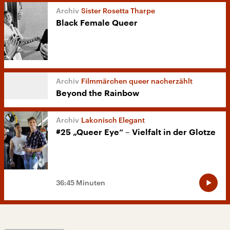
Sister Rosetta Tharpe
Black Female Queer
Filmmärchen queer nacherzählt
Beyond the Rainbow
Lakonisch Elegant
#25 „Queer Eye“ – Vielfalt in der Glotze
36:45 Minuten