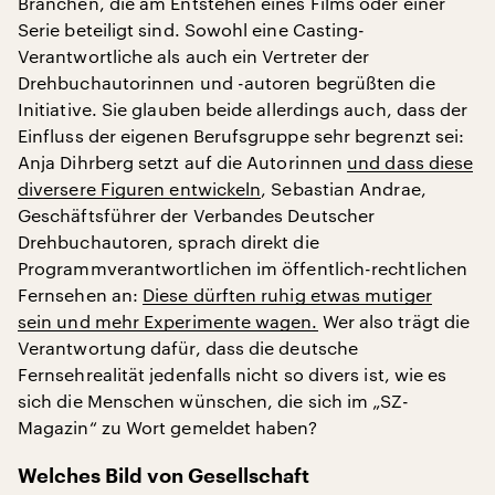
Branchen, die am Entstehen eines Films oder einer
Serie beteiligt sind. Sowohl eine Casting-
Verantwortliche als auch ein Vertreter der
Drehbuchautorinnen und -autoren begrüßten die
Initiative. Sie glauben beide allerdings auch, dass der
Einfluss der eigenen Berufsgruppe sehr begrenzt sei:
Anja Dihrberg setzt auf die Autorinnen
und dass diese
diversere Figuren entwickeln
, Sebastian Andrae,
Geschäftsführer der Verbandes Deutscher
Drehbuchautoren, sprach direkt die
Programmverantwortlichen im öffentlich-rechtlichen
Fernsehen an:
Diese dürften ruhig etwas mutiger
sein und mehr Experimente wagen.
Wer also trägt die
Verantwortung dafür, dass die deutsche
Fernsehrealität jedenfalls nicht so divers ist, wie es
sich die Menschen wünschen, die sich im „SZ-
Magazin“ zu Wort gemeldet haben?
Welches Bild von Gesellschaft