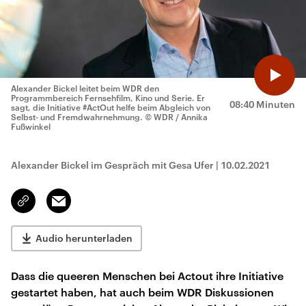
Alexander Bickel leitet beim WDR den
Programmbereich Fernsehfilm, Kino und Serie. Er
08:40 Minuten
sagt, die Initiative #ActOut helfe beim Abgleich von
Selbst- und Fremdwahrnehmung.
© WDR / Annika
Fußwinkel
Alexander Bickel im Gespräch mit Gesa Ufer
|
10.02.2021
Email
Link
kopieren/teilen
Audio herunterladen
Dass die queeren Menschen bei Actout ihre Initiative
gestartet haben, hat auch beim WDR Diskussionen