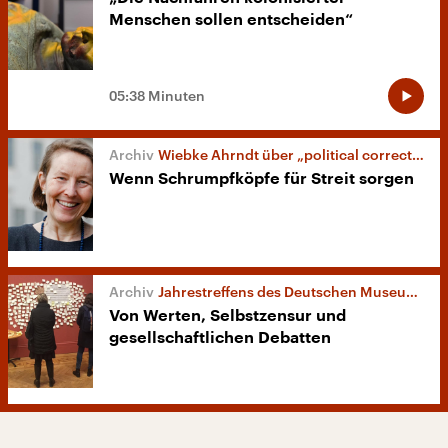
Menschen sollen entscheiden“
05:38 Minuten
Wiebke Ahrndt über „political correctness“ in Museen
Wenn Schrumpfköpfe für Streit sorgen
Jahrestreffens des Deutschen Museumsbundes
Von Werten, Selbstzensur und
gesellschaftlichen Debatten