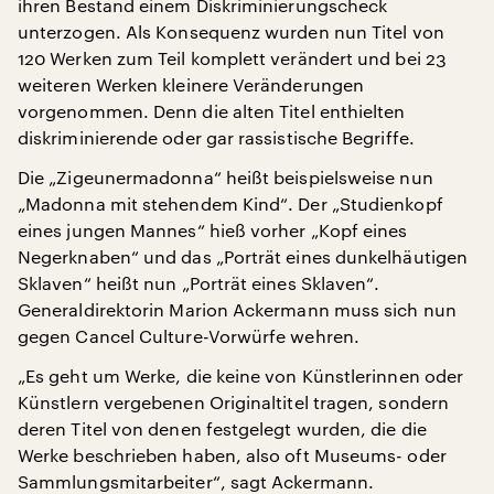
ihren Bestand einem Diskriminierungscheck
unterzogen. Als Konsequenz wurden nun Titel von
120 Werken zum Teil komplett verändert und bei 23
weiteren Werken kleinere Veränderungen
vorgenommen. Denn die alten Titel enthielten
diskriminierende oder gar rassistische Begriffe.
Die „Zigeunermadonna“ heißt beispielsweise nun
„Madonna mit stehendem Kind“. Der „Studienkopf
eines jungen Mannes“ hieß vorher „Kopf eines
Negerknaben“ und das „Porträt eines dunkelhäutigen
Sklaven“ heißt nun „Porträt eines Sklaven“.
Generaldirektorin Marion Ackermann muss sich nun
gegen Cancel Culture-Vorwürfe wehren.
„Es geht um Werke, die keine von Künstlerinnen oder
Künstlern vergebenen Originaltitel tragen, sondern
deren Titel von denen festgelegt wurden, die die
Werke beschrieben haben, also oft Museums- oder
Sammlungsmitarbeiter“, sagt Ackermann.