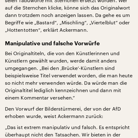
seien Tabuworte mit Sternchen ersetzt worden. Wer
auf die Sternchen klicke, könne sich das Originalwort
dann trotzdem noch anzeigen lassen. Da gehe es um
Begriffe wie „Bastard“, „Mischling“, „Viertelblut“ oder
„Hottentotten“, erklärt Ackermann.
Manipulative und falsche Vorwürfe
Bei Originaltiteln, die von den Künstlerinnen und
Künstlern gewählt wurden, werde damit anders
umgegangen. „Bei den ‚Brücke‘-Künstlern sind
beispielsweise Titel verwendet worden, die man heute
so nicht mehr verwenden würde. Da würde man die
Originaltitel lediglich kennzeichnen und dann mit
einem Kommentar versehen.“
Den Vorwurf der Bilderstürmerei, der von der AfD
erhoben wurde, weist Ackermann zurück:
„Das ist extrem manipulativ und falsch. Es entspricht
überhaupt nicht den Tatsachen. Wir bieten in der