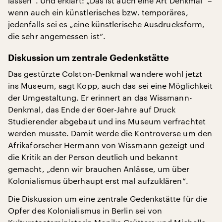
lassen“. Und erklärt: „Das ist auch eine Art Denkmal“ –
wenn auch ein künstlerisches bzw. temporäres,
jedenfalls sei es „eine künstlerische Ausdrucksform,
die sehr angemessen ist“.
Diskussion um zentrale Gedenkstätte
Das gestürzte Colston-Denkmal wandere wohl jetzt
ins Museum, sagt Kopp, auch das sei eine Möglichkeit
der Umgestaltung. Er erinnert an das Wissmann-
Denkmal, das Ende der 60er-Jahre auf Druck
Studierender abgebaut und ins Museum verfrachtet
werden musste. Damit werde die Kontroverse um den
Afrikaforscher Hermann von Wissmann gezeigt und
die Kritik an der Person deutlich und bekannt
gemacht, „denn wir brauchen Anlässe, um über
Kolonialismus überhaupt erst mal aufzuklären“.
Die Diskussion um eine zentrale Gedenkstätte für die
Opfer des Kolonialismus in Berlin sei von