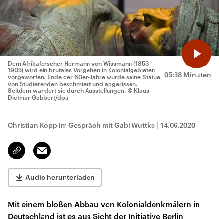
Dem Afrikaforscher Hermann von Wissmann (1853–
1905) wird ein brutales Vorgehen in Kolonialgebieten
05:38 Minuten
vorgeworfen. Ende der 60er-Jahre wurde seine Statue
von Studierenden beschmiert und abgerissen.
Seitdem wandert sie durch Ausstellungen.
© Klaus-
Dietmar Gabbert/dpa
Christian Kopp im Gespräch mit Gabi Wuttke
|
14.06.2020
Email
Link
kopieren/teilen
Audio herunterladen
Mit einem bloßen Abbau von Kolonialdenkmälern in
Deutschland ist es aus Sicht der Initiative Berlin