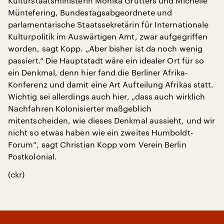
Kulturstaatsministerin Monika Grütters und Michelle
Müntefering, Bundestagsabgeordnete und
parlamentarische Staatssekretärin für Internationale
Kulturpolitik im Auswärtigen Amt, zwar aufgegriffen
worden, sagt Kopp. „Aber bisher ist da noch wenig
passiert.“ Die Hauptstadt wäre ein idealer Ort für so
ein Denkmal, denn hier fand die Berliner Afrika-
Konferenz und damit eine Art Aufteilung Afrikas statt.
Wichtig sei allerdings auch hier, „dass auch wirklich
Nachfahren Kolonisierter maßgeblich
mitentscheiden, wie dieses Denkmal aussieht, und wir
nicht so etwas haben wie ein zweites Humboldt-
Forum“, sagt Christian Kopp vom Verein Berlin
Postkolonial.
(ckr)