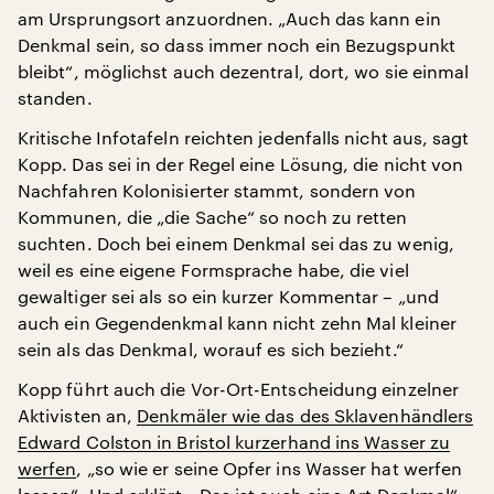
am Ursprungsort anzuordnen. „Auch das kann ein
Denkmal sein, so dass immer noch ein Bezugspunkt
bleibt“, möglichst auch dezentral, dort, wo sie einmal
standen.
Kritische Infotafeln reichten jedenfalls nicht aus, sagt
Kopp. Das sei in der Regel eine Lösung, die nicht von
Nachfahren Kolonisierter stammt, sondern von
Kommunen, die „die Sache“ so noch zu retten
suchten. Doch bei einem Denkmal sei das zu wenig,
weil es eine eigene Formsprache habe, die viel
gewaltiger sei als so ein kurzer Kommentar – „und
auch ein Gegendenkmal kann nicht zehn Mal kleiner
sein als das Denkmal, worauf es sich bezieht.“
Kopp führt auch die Vor-Ort-Entscheidung einzelner
Aktivisten an,
Denkmäler wie das des Sklavenhändlers
Edward Colston in Bristol kurzerhand ins Wasser zu
werfen
, „so wie er seine Opfer ins Wasser hat werfen