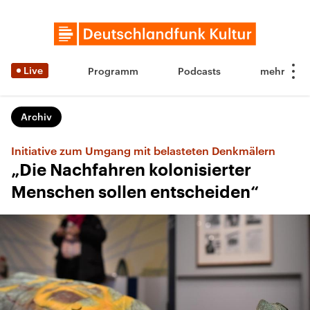
Live
Programm
Podcasts
Archiv
Initiative zum Umgang mit belasteten Denkmälern
„Die Nachfahren kolonisierter
Menschen sollen entscheiden“