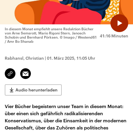
In diesem Monat empfiehlt unsere Redaktion Bücher
von Arne Semsrott, Mario Rigoni Stern, Janosch
41:16 Minuten
Schobin und Bernhard Pörksen.
© Imago / Westend61
/ Amr Bo Shanab
Rabhansl, Christian
|
01. März 2025, 11:05 Uhr
Email
Link
kopieren/teilen
Audio herunterladen
Vier Bücher begeistern unser Team in diesem Monat:
über einen sich gefährlich radikalisierenden
Konservatismus, über die Einsamkeit in der modernen
Gesellschaft, über das Zuhören als politisches