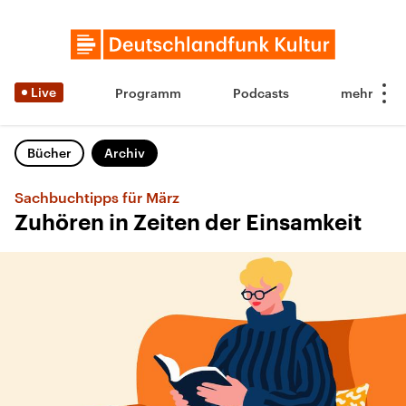
Live
Programm
Podcasts
Bücher
Archiv
Sachbuchtipps für März
Zuhören in Zeiten der Einsamkeit