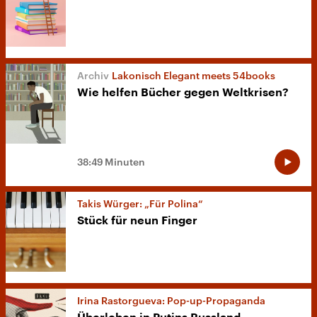
Lakonisch Elegant meets 54books
Wie helfen Bücher gegen Weltkrisen?
38:49 Minuten
Takis Würger: „Für Polina“
Stück für neun Finger
Irina Rastorgueva: Pop-up-Propaganda