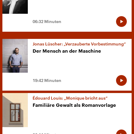
06:32 Minuten
Jonas Lüscher: „Verzauberte Vorbestimmung“
Der Mensch an der Maschine
19:42 Minuten
Édouard Louis: „Monique bricht aus“
Familiäre Gewalt als Romanvorlage