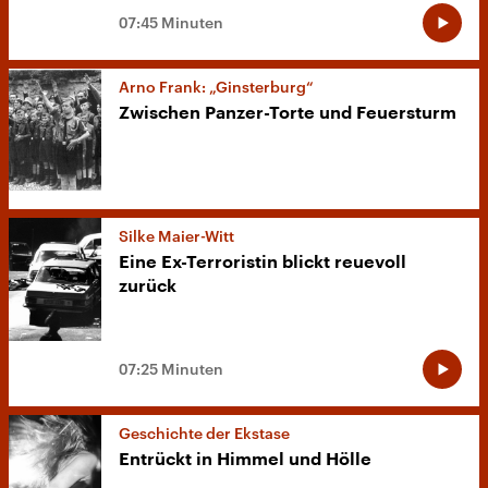
07:45 Minuten
Arno Frank: „Ginsterburg“
Zwischen Panzer-Torte und Feuersturm
Silke Maier-Witt
Eine Ex-Terroristin blickt reuevoll
zurück
07:25 Minuten
Geschichte der Ekstase
Entrückt in Himmel und Hölle