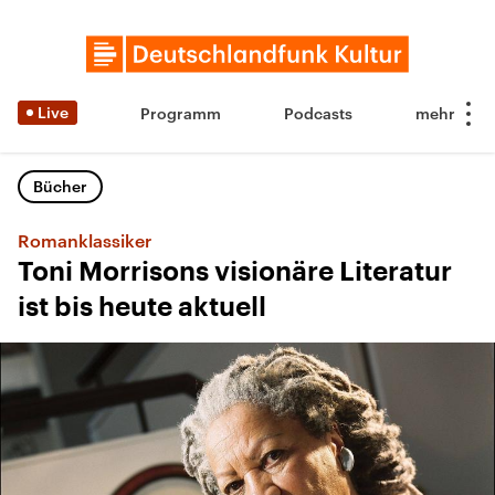
Live
Programm
Podcasts
Bücher
Romanklassiker
Toni Morrisons visionäre Literatur
ist bis heute aktuell