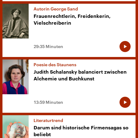
Autorin George Sand
Frauenrechtlerin, Freidenkerin,
Vielschreiberin
29:35 Minuten
Poesie des Staunens
Judith Schalansky balanciert zwischen
Alchemie und Buchkunst
13:59 Minuten
Literaturtrend
Darum sind historische Firmensagas so
beliebt