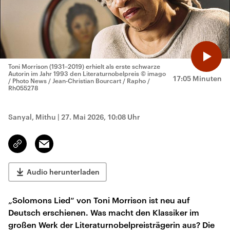
Toni Morrison (1931–2019) erhielt als erste schwarze
Autorin im Jahr 1993 den Literaturnobelpreis
© imago
17:05 Minuten
/ Photo News / Jean-Christian Bourcart / Rapho /
Rh055278
Sanyal, Mithu
|
27. Mai 2026, 10:08 Uhr
Email
Link
kopieren/teilen
Audio herunterladen
„Solomons Lied“ von Toni Morrison ist neu auf
Deutsch erschienen. Was macht den Klassiker im
großen Werk der Literaturnobelpreisträgerin aus? Die