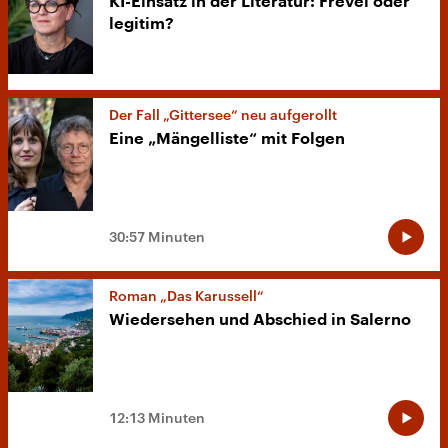
KI-Einsatz in der Literatur: Frevel oder
legitim?
Der Fall „Gittersee“ neu aufgerollt
Eine „Mängelliste“ mit Folgen
30:57 Minuten
Roman „Das Karussell“
Wiedersehen und Abschied in Salerno
12:13 Minuten