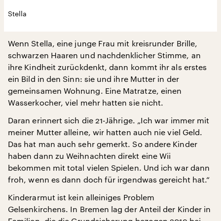
Stella
Wenn Stella, eine junge Frau mit kreisrunder Brille,
schwarzen Haaren und nachdenklicher Stimme, an
ihre Kindheit zurückdenkt, dann kommt ihr als erstes
ein Bild in den Sinn: sie und ihre Mutter in der
gemeinsamen Wohnung. Eine Matratze, einen
Wasserkocher, viel mehr hatten sie nicht.
Daran erinnert sich die 21-Jährige. „Ich war immer mit
meiner Mutter alleine, wir hatten auch nie viel Geld.
Das hat man auch sehr gemerkt. So andere Kinder
haben dann zu Weihnachten direkt eine Wii
bekommen mit total vielen Spielen. Und ich war dann
froh, wenn es dann doch für irgendwas gereicht hat.“
Kinderarmut ist kein alleiniges Problem
Gelsenkirchens. In Bremen lag der Anteil der Kinder in
Familien, die die Grundsicherung bezogen 2019 bei