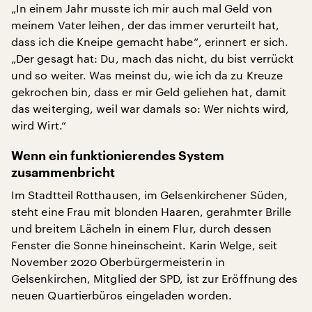
„In einem Jahr musste ich mir auch mal Geld von
meinem Vater leihen, der das immer verurteilt hat,
dass ich die Kneipe gemacht habe“, erinnert er sich.
„Der gesagt hat: Du, mach das nicht, du bist verrückt
und so weiter. Was meinst du, wie ich da zu Kreuze
gekrochen bin, dass er mir Geld geliehen hat, damit
das weiterging, weil war damals so: Wer nichts wird,
wird Wirt.“
Wenn ein funktionierendes System
zusammenbricht
Im Stadtteil Rotthausen, im Gelsenkirchener Süden,
steht eine Frau mit blonden Haaren, gerahmter Brille
und breitem Lächeln in einem Flur, durch dessen
Fenster die Sonne hineinscheint. Karin Welge, seit
November 2020 Oberbürgermeisterin in
Gelsenkirchen, Mitglied der SPD, ist zur Eröffnung des
neuen Quartierbüros eingeladen worden.