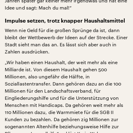
Jahren später gar keiner mehr irgendwas und hat eine
Idee und sagt: Mach du mal!“
Impulse setzen, trotz knapper Haushaltsmittel
Wenn nie Geld für die großen Sprünge da ist, dann
bleibt der Wettbewerb der Ideen auf der Strecke. Einer
Stadt sieht man das an. Es lässt sich aber auch in
Zahlen ausdrücken.
„Wir haben einen Haushalt, der weit mehr als eine
Milliarde ist. Von diesem Haushalt gehen 500
Millionen, also ungefähr die Hälfte, in
Soziallastentransfer. Dann gehören dazu an die 100
Millionen für den Landschaftsverband, für
Eingliederungshilfe und für die Unterstützung von
Menschen mit Handicaps. Da gehören weit mehr als
110 Millionen dazu, die Warmmiete für die SGB II
Kunden zu bezahlen. Da gehören zig Millionen zur
sogenannten Altenhilfe beziehungsweise Hilfe zur