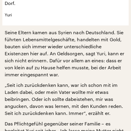
Dorf.
Yuri
Seine Eltern kamen aus Syrien nach Deutschland. Sie
führten Lebensmittelgeschäfte, handelten mit Gold,
bauten sich immer wieder unterschiedliche
Existenzen hier auf. An Geldsorgen, sagt Yuri, kann er
sich nicht erinnern. Dafür vor allem an eines: dass er
von klein auf zu Hause helfen musste, bei der Arbeit
immer eingespannt war.
„Seit ich zurückdenken kann, war ich schon mit im
Laden dabei, oder mein Vater wollte mir etwas
beibringen. Oder ich sollte dabeistehen, mir was
angucken, davon was lernen, mit den Kunden reden.
Seit ich zurückdenken kann. Immer“, erzählt er.
Das Pflichtgefühl gegenüber seiner Familie – es
begleitet Yuri seit jeher. „Ich lasse meine Mutter nicht