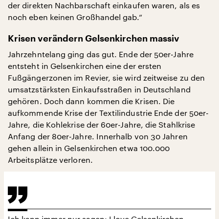
der direkten Nachbarschaft einkaufen waren, als es
noch eben keinen Großhandel gab.“
Krisen verändern Gelsenkirchen massiv
Jahrzehntelang ging das gut. Ende der 50er-Jahre
entsteht in Gelsenkirchen eine der ersten
Fußgängerzonen im Revier, sie wird zeitweise zu den
umsatzstärksten Einkaufsstraßen in Deutschland
gehören. Doch dann kommen die Krisen. Die
aufkommende Krise der Textilindustrie Ende der 50er-
Jahre, die Kohlekrise der 60er-Jahre, die Stahlkrise
Anfang der 80er-Jahre. Innerhalb von 30 Jahren
gehen allein in Gelsenkirchen etwa 100.000
Arbeitsplätze verloren.
Ich kann immer nur sagen: I love Gelsenkirchen,