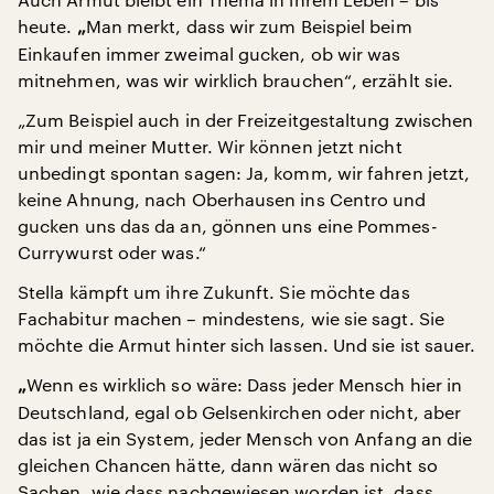
heute.
Man merkt, dass wir zum Beispiel beim
„
Einkaufen immer zweimal gucken, ob wir was
mitnehmen, was wir wirklich brauchen“, erzählt sie.
„Zum Beispiel auch in der Freizeitgestaltung zwischen
mir und meiner Mutter. Wir können jetzt nicht
unbedingt spontan sagen: Ja, komm, wir fahren jetzt,
keine Ahnung, nach Oberhausen ins Centro und
gucken uns das da an, gönnen uns eine Pommes-
Currywurst oder was.“
Stella kämpft um ihre Zukunft. Sie möchte das
Fachabitur machen – mindestens, wie sie sagt. Sie
möchte die Armut hinter sich lassen. Und sie ist sauer.
Wenn es wirklich so wäre: Dass jeder Mensch hier in
„
Deutschland, egal ob Gelsenkirchen oder nicht, aber
das ist ja ein System, jeder Mensch von Anfang an die
gleichen Chancen hätte, dann wären das nicht so
Sachen, wie dass nachgewiesen worden ist, dass