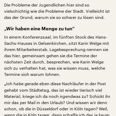
Die Probleme der Jugendlichen hier sind so
vielschichtig wie die Probleme der Stadt. Vielleicht ist
das der Grund, warum sie so schwer zu lösen sind.
„Wir haben eine Menge zu tun“
In einem Konferenzsaal, im fünften Stock des Hans-
Sachs-Hauses in Gelsenkirchen, sitzt Karin Welge mit
ihrem Mitarbeiterstab. Lagebesprechung nennen sie
das hier, gemeinsam gehen sie die Termine der
nächsten Zeit durch, besprechen, wie Karin Welge
sich zu verhalten hat, was sie wissen muss, welche
Termine sich warum lohnen.
Ich habe gerade eben diese Nachläufer in der Post
„
gehabt vom Städtetag, das ist wieder tierisch viel
Material, kriege ich da noch irgendwas zu? Schickt ihr
mir das per Mail in den Urlaub? Und wissen wir denn
schon, ob die in Düsseldorf oder in Köln tagen? Weil,
wenn die in Köln tagen, dann schaffe ich das ja kaum