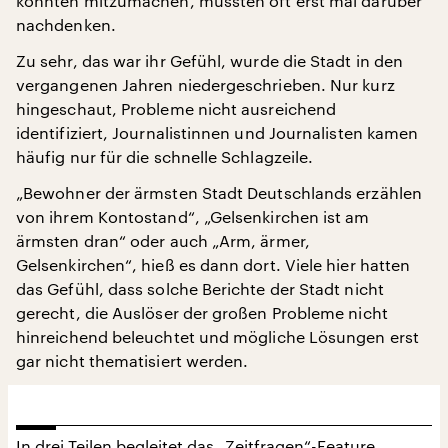
könnten mitzumachen, mussten oft erst mal darüber
nachdenken.
Zu sehr, das war ihr Gefühl, wurde die Stadt in den
vergangenen Jahren niedergeschrieben. Nur kurz
hingeschaut, Probleme nicht ausreichend
identifiziert, Journalistinnen und Journalisten kamen
häufig nur für die schnelle Schlagzeile.
„Bewohner der ärmsten Stadt Deutschlands erzählen
von ihrem Kontostand“, „Gelsenkirchen ist am
ärmsten dran“ oder auch „Arm, ärmer,
Gelsenkirchen“, hieß es dann dort. Viele hier hatten
das Gefühl, dass solche Berichte der Stadt nicht
gerecht, die Auslöser der großen Probleme nicht
hinreichend beleuchtet und mögliche Lösungen erst
gar nicht thematisiert werden.
In drei Teilen begleitet das „Zeitfragen“-Feature