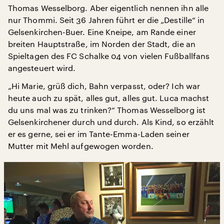
Thomas Wesselborg. Aber eigentlich nennen ihn alle
nur Thommi. Seit 36 Jahren führt er die „Destille“ in
Gelsenkirchen-Buer. Eine Kneipe, am Rande einer
breiten Hauptstraße, im Norden der Stadt, die an
Spieltagen des FC Schalke 04 von vielen Fußballfans
angesteuert wird.
„Hi Marie, grüß dich, Bahn verpasst, oder? Ich war
heute auch zu spät, alles gut, alles gut. Luca machst
du uns mal was zu trinken?“ Thomas Wesselborg ist
Gelsenkirchener durch und durch. Als Kind, so erzählt
er es gerne, sei er im Tante-Emma-Laden seiner
Mutter mit Mehl aufgewogen worden.