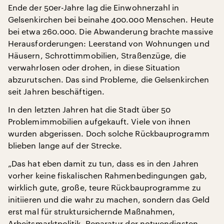
Ende der 50er-Jahre lag die Einwohnerzahl in
Gelsenkirchen bei beinahe 400.000 Menschen. Heute
bei etwa 260.000. Die Abwanderung brachte massive
Herausforderungen: Leerstand von Wohnungen und
Häusern, Schrottimmobilien, Straßenzüge, die
verwahrlosen oder drohen, in diese Situation
abzurutschen. Das sind Probleme, die Gelsenkirchen
seit Jahren beschäftigen.
In den letzten Jahren hat die Stadt über 50
Problemimmobilien aufgekauft. Viele von ihnen
wurden abgerissen. Doch solche Rückbauprogramm
blieben lange auf der Strecke.
„Das hat eben damit zu tun, dass es in den Jahren
vorher keine fiskalischen Rahmenbedingungen gab,
wirklich gute, große, teure Rückbauprogramme zu
initiieren und die wahr zu machen, sondern das Geld
erst mal für struktursichernde Maßnahmen,
Arbeitsmarktpolitik, Reparatur der notwendigsten