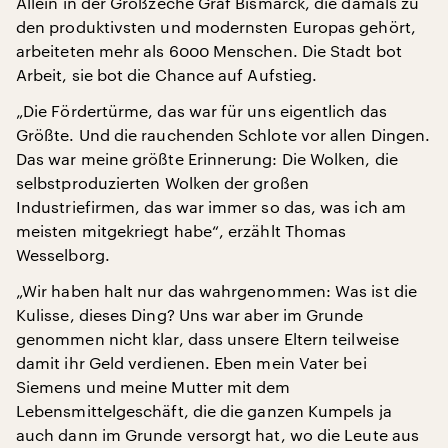
Allein in der Großzeche Graf Bismarck, die damals zu
den produktivsten und modernsten Europas gehört,
arbeiteten mehr als 6000 Menschen. Die Stadt bot
Arbeit, sie bot die Chance auf Aufstieg.
„Die Fördertürme, das war für uns eigentlich das
Größte. Und die rauchenden Schlote vor allen Dingen.
Das war meine größte Erinnerung: Die Wolken, die
selbstproduzierten Wolken der großen
Industriefirmen, das war immer so das, was ich am
meisten mitgekriegt habe“, erzählt Thomas
Wesselborg.
„Wir haben halt nur das wahrgenommen: Was ist die
Kulisse, dieses Ding? Uns war aber im Grunde
genommen nicht klar, dass unsere Eltern teilweise
damit ihr Geld verdienen. Eben mein Vater bei
Siemens und meine Mutter mit dem
Lebensmittelgeschäft, die die ganzen Kumpels ja
auch dann im Grunde versorgt hat, wo die Leute aus