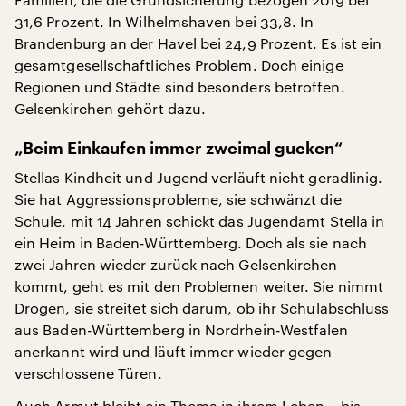
31,6 Prozent. In Wilhelmshaven bei 33,8. In
Brandenburg an der Havel bei 24,9 Prozent. Es ist ein
gesamtgesellschaftliches Problem. Doch einige
Regionen und Städte sind besonders betroffen.
Gelsenkirchen gehört dazu.
„Beim Einkaufen immer zweimal gucken“
Stellas Kindheit und Jugend verläuft nicht geradlinig.
Sie hat Aggressionsprobleme, sie schwänzt die
Schule, mit 14 Jahren schickt das Jugendamt Stella in
ein Heim in Baden-Württemberg. Doch als sie nach
zwei Jahren wieder zurück nach Gelsenkirchen
kommt, geht es mit den Problemen weiter. Sie nimmt
Drogen, sie streitet sich darum, ob ihr Schulabschluss
aus Baden-Württemberg in Nordrhein-Westfalen
anerkannt wird und läuft immer wieder gegen
verschlossene Türen.
Auch Armut bleibt ein Thema in ihrem Leben – bis