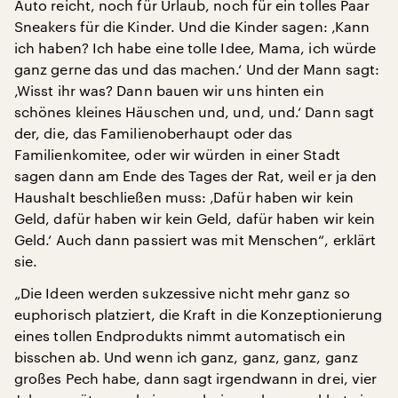
Auto reicht, noch für Urlaub, noch für ein tolles Paar
Sneakers für die Kinder. Und die Kinder sagen: ‚Kann
ich haben? Ich habe eine tolle Idee, Mama, ich würde
ganz gerne das und das machen.‘ Und der Mann sagt:
‚Wisst ihr was? Dann bauen wir uns hinten ein
schönes kleines Häuschen und, und, und.‘ Dann sagt
der, die, das Familienoberhaupt oder das
Familienkomitee, oder wir würden in einer Stadt
sagen dann am Ende des Tages der Rat, weil er ja den
Haushalt beschließen muss: ‚Dafür haben wir kein
Geld, dafür haben wir kein Geld, dafür haben wir kein
Geld.‘ Auch dann passiert was mit Menschen“, erklärt
sie.
„Die Ideen werden sukzessive nicht mehr ganz so
euphorisch platziert, die Kraft in die Konzeptionierung
eines tollen Endprodukts nimmt automatisch ein
bisschen ab. Und wenn ich ganz, ganz, ganz, ganz
großes Pech habe, dann sagt irgendwann in drei, vier