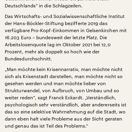
Deutschlands“ in die Schlagzeilen.
Das Wirtschafts- und Sozialwissenschaftliche Institut
der Hans-Böckler-Stiftung bezifferte 2019 das
verfügbare Pro-Kopf-Einkommen in Gelsenkirchen mit
16.203 Euro – bundesweit der letzte Platz. Die
Arbeitslosenquote lag im Oktober 2021 bei 12,0
Prozent, mehr als doppelt so hoch wie der
Bundesdurchschnitt.
„Man möchte kein Krisennarrativ, man möchte nicht
sich als Krisenstadt darstellen, man möchte nicht so
gesehen werden und man möchte lieber von
Strukturwandel, von Aufbruch, von Umbau und so
weiter reden“, sagt Franck Eckardt. „Verständlich,
psychologisch sehr verständlich, aber andererseits ist
das so eine selektive Wahrnehmung auf die Stadt, wo
dann eben halt viele Probleme aus der Sicht geraten
und genau das ist Teil des Problems.“