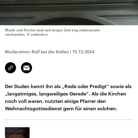
Musik und Kirche sind seit langer Zeit eng miteinander
verbunden.
© cottonbro
Moderation: Ralf bei der Kellen
|
15.12.2024
Email
Link
kopieren/teilen
Der Duden kennt ihn als „Rede oder Predigt“ sowie als
„langatmiges, langweiliges Gerede“. Als die Kirchen
noch voll waren, nutzten einige Pfarrer den
Weihnachtsgottesdienst gern für einen solchen.