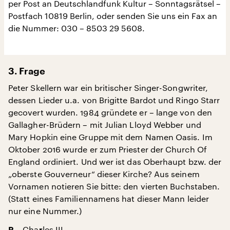
per Post an Deutschlandfunk Kultur – Sonntagsrätsel –
Postfach 10819 Berlin, oder senden Sie uns ein Fax an
die Nummer: 030 – 8503 29 5608.
3. Frage
Peter Skellern war ein britischer Singer-Songwriter,
dessen Lieder u.a. von Brigitte Bardot und Ringo Starr
gecovert wurden. 1984 gründete er – lange von den
Gallagher-Brüdern – mit Julian Lloyd Webber und
Mary Hopkin eine Gruppe mit dem Namen Oasis. Im
Oktober 2016 wurde er zum Priester der Church Of
England ordiniert. Und wer ist das Oberhaupt bzw. der
„oberste Gouverneur“ dieser Kirche? Aus seinem
Vornamen notieren Sie bitte: den vierten Buchstaben.
(Statt eines Familiennamens hat dieser Mann leider
nur eine Nummer.)
– Cha
les III.