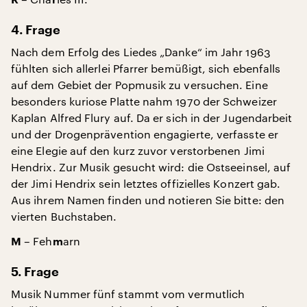
R
r
4. Frage
Nach dem Erfolg des Liedes „Danke“ im Jahr 1963
fühlten sich allerlei Pfarrer bemüßigt, sich ebenfalls
auf dem Gebiet der Popmusik zu versuchen. Eine
besonders kuriose Platte nahm 1970 der Schweizer
Kaplan Alfred Flury auf. Da er sich in der Jugendarbeit
und der Drogenprävention engagierte, verfasste er
eine Elegie auf den kurz zuvor verstorbenen Jimi
Hendrix. Zur Musik gesucht wird: die Ostseeinsel, auf
der Jimi Hendrix sein letztes offizielles Konzert gab.
Aus ihrem Namen finden und notieren Sie bitte: den
vierten Buchstaben.
– Feh
arn
M
m
5. Frage
Musik Nummer fünf stammt vom vermutlich