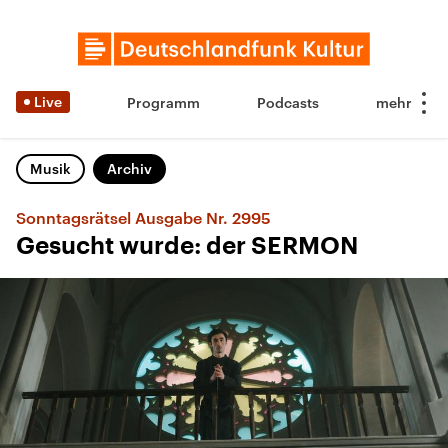
Live
Programm
Podcasts
Musik
Archiv
Sonntagsrätsel Ausgabe Nr. 2995
Gesucht wurde: der SERMON