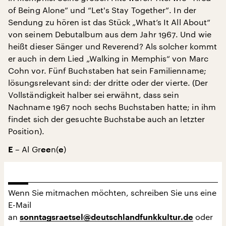
of Being Alone” und “Let's Stay Together”. In der
Sendung zu hören ist das Stück „What’s It All About“
von seinem Debutalbum aus dem Jahr 1967. Und wie
heißt dieser Sänger und Reverend? Als solcher kommt
er auch in dem Lied „Walking in Memphis“ von Marc
Cohn vor. Fünf Buchstaben hat sein Familienname;
lösungsrelevant sind: der dritte oder der vierte. (Der
Vollständigkeit halber sei erwähnt, dass sein
Nachname 1967 noch sechs Buchstaben hatte; in ihm
findet sich der gesuchte Buchstabe auch an letzter
Position).
– Al Gr
n(
)
E
ee
e
Wenn Sie mitmachen möchten, schreiben Sie uns eine
E-Mail
an
oder
sonntagsraetsel@deutschlandfunkkultur.de