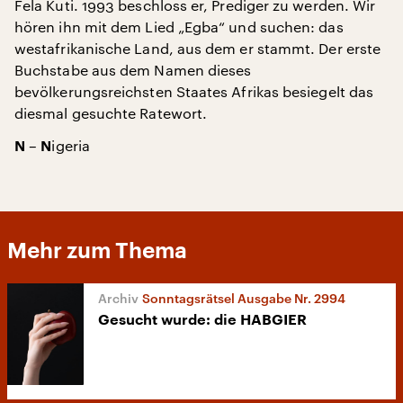
Fela Kuti. 1993 beschloss er, Prediger zu werden. Wir
hören ihn mit dem Lied „Egba“ und suchen: das
westafrikanische Land, aus dem er stammt. Der erste
Buchstabe aus dem Namen dieses
bevölkerungsreichsten Staates Afrikas besiegelt das
diesmal gesuchte Ratewort.
–
igeria
N
N
Mehr zum Thema
Sonntagsrätsel Ausgabe Nr. 2994
Gesucht wurde: die HABGIER